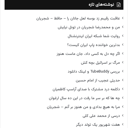
نوشته‌های تازه
عاقبت رقیبم زد بوسه لعل جانان را – حافظ – شجریان
من و محمدرضا شجریان در تونل نیایش
روایت شما شبکه ایران اینترنشنال
بدترین خواننده پاپ ایران کیست؟
اگر چه دل به کسی داد، جان ماست هنوز
مرگ بر اسرائیل بچه کش
بررسی TubeBuddy و لینک دانلود
حدیثی عجیب از امام حسین
دکلمه درد مشترک با صدای آراسپ کاظمیان
چه ها که بر سر ما رفت در این ده سال ارغوان
مرا به هیچ بدادی و من هنوز بر آنم – شجریان
درسی از محمد علی کلی
هفت شهریور یک تولد دیگر