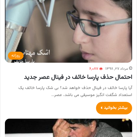
روزانه
مرداد ۲۷, ۱۳۹۸
۶,۰۸۷
احتمال حذف پارسا خائف در فینال عصر جدید
آیا پارسا خائف در فینال حذف خواهد شد؟ بی شک پارسا خائف یک
استعداد شگفت انگیز موسیقی می باشد، عصر…
بیشتر بخوانید »