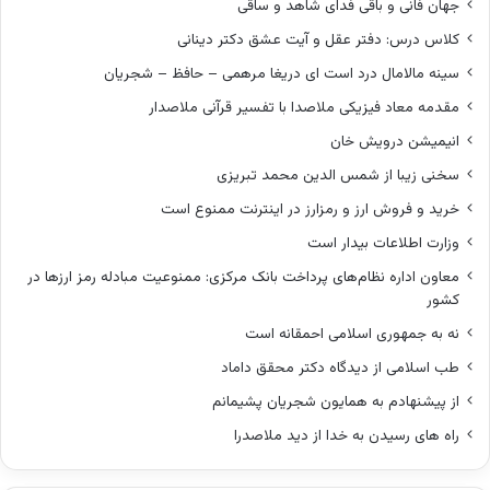
جهان فانی و باقی فدای شاهد و ساقی
کلاس درس: دفتر عقل و آیت عشق دکتر دینانی
سینه مالامال درد است ای دریغا مرهمی – حافظ – شجریان
مقدمه معاد فیزیکی ملاصدا با تفسیر قرآنی ملاصدار
انیمیشن درویش خان
سخنی زیبا از شمس الدین محمد تبریزی
خرید و فروش ارز و رمزارز در اینترنت ممنوع است
وزارت اطلاعات بیدار است
معاون اداره نظام‌های پرداخت بانک مرکزی: ممنوعیت مبادله رمز ارزها در
کشور
نه به جمهوری اسلامی احمقانه است
طب اسلامی از دیدگاه دکتر محقق داماد
از پیشنهادم به همایون شجریان پشیمانم
راه های رسیدن به خدا از دید ملاصدرا