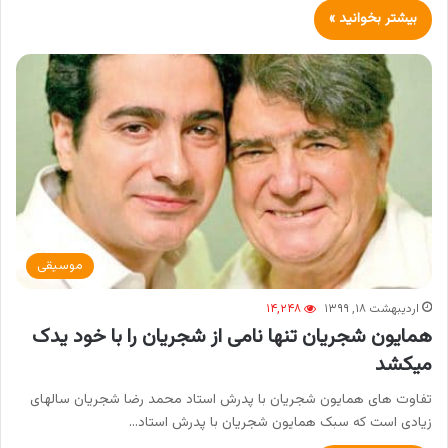
بیشتر بخوانید »
موسیقی
اردیبهشت ۱۸, ۱۳۹۹
۱۴,۲۴۸
همایون شجریان تنها نامی از شجریان را با خود یدک
میکشد
تفاوت های همایون شجریان با پدرش استاد محمد رضا شجریان سالهای
زیادی است که سبک همایون شجریان با پدرش استاد…