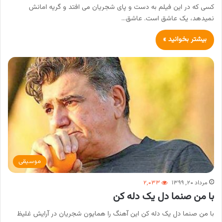
کسی که در این فیلم به دست و پای شجریان می افتد و گریه امانش
نمیدهد، یک عاشق است. عاشق…
بیشتر بخوانید »
موسیقی
مرداد ۲۰, ۱۳۹۹
۲,۰۳۳
با من صنما دل یک دله کن
با من صنما دل یک دله کن این آهنگ را همایون شجریان در آرایش غلیظ