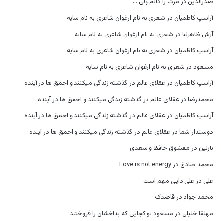
صدرالدین
در
مرگ را دانم ولی …
آراسپ کاظمیان
در
شعری به نام ارغوان شاعری به نام سایه
آرش ظاهرنیا
در
شعری به نام ارغوان شاعری به نام سایه
آراسپ کاظمیان
در
شعری به نام ارغوان شاعری به نام سایه
مسعود
در
شعری به نام ارغوان شاعری به نام سایه
آراسپ کاظمیان
در
عقلای عالم در گذشته زندگی میکنند و احمق ها در آینده
محمدرضا
در
عقلای عالم در گذشته زندگی میکنند و احمق ها در آینده
آراسپ کاظمیان
در
عقلای عالم در گذشته زندگی میکنند و احمق ها در آینده
دوستدار شما
در
عقلای عالم در گذشته زندگی میکنند و احمق ها در آینده
نازنین
در
معشوق حافظ و سعدی
محمد صادق
در
Love is not energy
علی
در
علی دایی مهم است
محمد جواد
در
قاصدک
مهلقا خلیلی
در
مسعود تو کجایی که بداخشان را فروختند