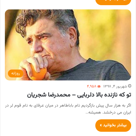
روزانه
شهریور ۴, ۱۳۹۸
۴,۹۵۸
تو که نازنده بالا دلربایی – محمدرضا شجریان
اگر به هزار سال پیش بازگردیم نام باباطاهر در میان عرفای به نام قوم لر در
ایران می درخشد. همیشه…
بیشتر بخوانید »