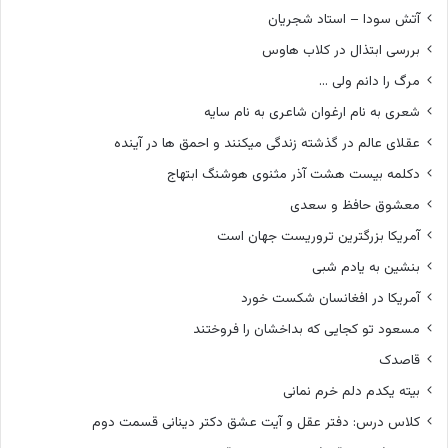
آتش سودا – استاد شجریان
بررسی ابتذال در کلاب هاوس
مرگ را دانم ولی …
شعری به نام ارغوان شاعری به نام سایه
عقلای عالم در گذشته زندگی میکنند و احمق ها در آینده
دکلمه بیست هشت آذر مثنوی هوشنگ ابتهاج
معشوق حافظ و سعدی
آمریکا بزرگترین تروریست جهان است
بنشین به یادم شبی
آمریکا در افغانسان شکست خورد
مسعود تو کجایی که بداخشان را فروختند
قاصدک
بیته یکدم دلم خرم نمانی
کلاس درس: دفتر عقل و آیت عشق دکتر دینانی قسمت دوم