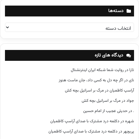
دسته‌ها
د
س
ت
ه‌
ه
دیدگاه های تازه
ا
تارا
در
روایت شما شبکه ایران اینترنشنال
نای
در
اگر چه دل به کسی داد، جان ماست هنوز
آراسپ کاظمیان
در
مرگ بر اسرائیل بچه کش
جواد
در
مرگ بر اسرائیل بچه کش
.
در
حدیثی عجیب از امام حسین
شهره
در
دکلمه درد مشترک با صدای آراسپ کاظمیان
پریچهر
در
دکلمه درد مشترک با صدای آراسپ کاظمیان