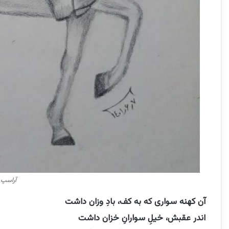
آراسپ 
آن کهنه سواری که به کف، بادِ وزان داشت
اندر عقبش، خیلِ سوارانِ خزان داشت