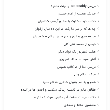
بررسی TubeBuddy و لینک دانلود
حدیثی عجیب از امام حسین
دکلمه درد مشترک با صدای آراسپ کاظمیان
چه ها که بر سر ما رفت در این ده سال ارغوان
مرا به هیچ بدادی و من هنوز بر آنم – شجریان
درسی از محمد علی کلی
هفت شهریور یک تولد دیگر
آتش سودا – استاد شجریان
بررسی ابتذال در کلاب هاوس
مرگ را دانم ولی …
شعری به نام ارغوان شاعری به نام سایه
عقلای عالم در گذشته زندگی میکنند و احمق ها در آینده
دکلمه بیست هشت آذر مثنوی هوشنگ ابتهاج
معشوق حافظ و سعدی