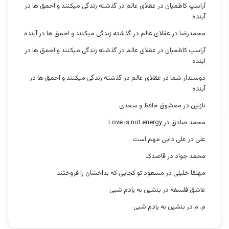
آراسپ کاظمیان
در
عقلای عالم در گذشته زندگی میکنند و احمق ها در
آینده
محمدرضا
در
عقلای عالم در گذشته زندگی میکنند و احمق ها در آینده
آراسپ کاظمیان
در
عقلای عالم در گذشته زندگی میکنند و احمق ها در
آینده
دوستدار شما
در
عقلای عالم در گذشته زندگی میکنند و احمق ها در
آینده
نازنین
در
معشوق حافظ و سعدی
محمد صادق
در
Love is not energy
علی
در
علی دایی مهم است
محمد جواد
در
قاصدک
مهلقا خلیلی
در
مسعود تو کجایی که بداخشان را فروختند
عاشق فلسفه
در
بنشین به یادم شبی
م. م
در
بنشین به یادم شبی