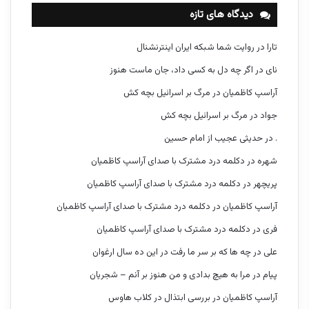
دیدگاه های تازه
تارا
در
روایت شما شبکه ایران اینترنشنال
نای
در
اگر چه دل به کسی داد، جان ماست هنوز
آراسپ کاظمیان
در
مرگ بر اسرائیل بچه کش
جواد
در
مرگ بر اسرائیل بچه کش
.
در
حدیثی عجیب از امام حسین
شهره
در
دکلمه درد مشترک با صدای آراسپ کاظمیان
پریچهر
در
دکلمه درد مشترک با صدای آراسپ کاظمیان
آراسپ کاظمیان
در
دکلمه درد مشترک با صدای آراسپ کاظمیان
فری
در
دکلمه درد مشترک با صدای آراسپ کاظمیان
علی
در
چه ها که بر سر ما رفت در این ده سال ارغوان
پیام
در
مرا به هیچ بدادی و من هنوز بر آنم – شجریان
آراسپ کاظمیان
در
بررسی ابتذال در کلاب هاوس