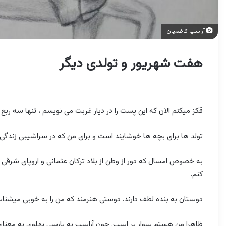
آراسپ کاظمیان
هفت شهریور و تولدی دیگر
قکز میکنم الان که این پست را در دیار غربت می نویسم ، تنها سه ربع 
تولد ها برای بچه ها خوشایند است و برای من که در سراشیبی زندگی ا
به خصوص امسال که دور از وطن از بلاد ترکان عثمانی و اروپای شرقی
کنم.
دوستان به بنده لطف دارند. دوستی هنرمند که من را به خوبی میشنا
ظاهرا من هستم سوار بر اسب. چون آراسپ به پارسی پهلوی به معنای