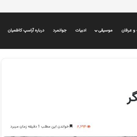
و عرفان
موسیقی
ادبیات
جوانمرد
درباره آراسپ کاظمیان
ر
۲,۶۹۴
خواندن این مطلب 1 دقیقه زمان میبرد