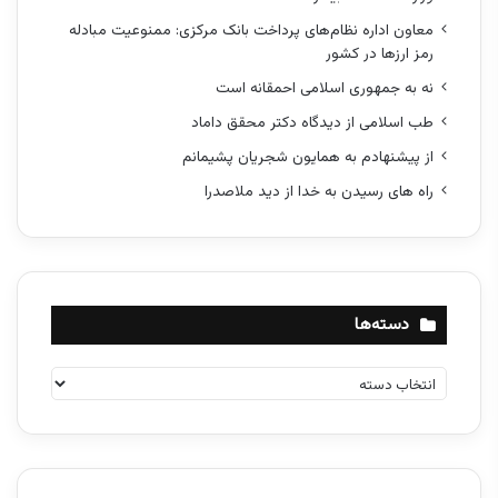
معاون اداره نظام‌های پرداخت بانک مرکزی: ممنوعیت مبادله
رمز ارزها در کشور
نه به جمهوری اسلامی احمقانه است
طب اسلامی از دیدگاه دکتر محقق داماد
از پیشنهادم به همایون شجریان پشیمانم
راه های رسیدن به خدا از دید ملاصدرا
دسته‌ها
د
س
ت
ه‌
ه
ا