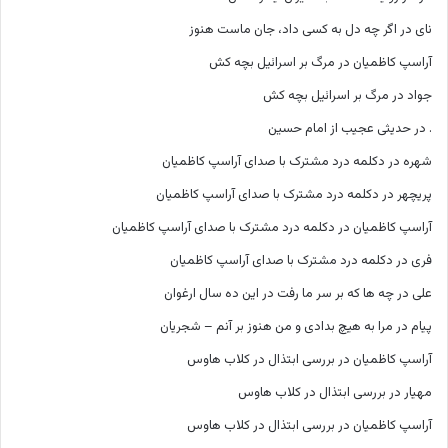
نای
در
اگر چه دل به کسی داد، جان ماست هنوز
آراسپ کاظمیان
در
مرگ بر اسرائیل بچه کش
جواد
در
مرگ بر اسرائیل بچه کش
.
در
حدیثی عجیب از امام حسین
شهره
در
دکلمه درد مشترک با صدای آراسپ کاظمیان
پریچهر
در
دکلمه درد مشترک با صدای آراسپ کاظمیان
آراسپ کاظمیان
در
دکلمه درد مشترک با صدای آراسپ کاظمیان
فری
در
دکلمه درد مشترک با صدای آراسپ کاظمیان
علی
در
چه ها که بر سر ما رفت در این ده سال ارغوان
پیام
در
مرا به هیچ بدادی و من هنوز بر آنم – شجریان
آراسپ کاظمیان
در
بررسی ابتذال در کلاب هاوس
مهیار
در
بررسی ابتذال در کلاب هاوس
آراسپ کاظمیان
در
بررسی ابتذال در کلاب هاوس