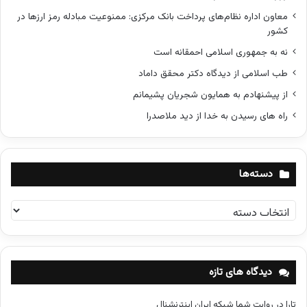
معاون اداره نظام‌های پرداخت بانک مرکزی: ممنوعیت مبادله رمز ارزها در
کشور
نه به جمهوری اسلامی احمقانه است
طب اسلامی از دیدگاه دکتر محقق داماد
از پیشنهادم به همایون شجریان پشیمانم
راه های رسیدن به خدا از دید ملاصدرا
دسته‌ها
د
س
ت
ه‌
ه
دیدگاه های تازه
ا
تارا
در
روایت شما شبکه ایران اینترنشنال