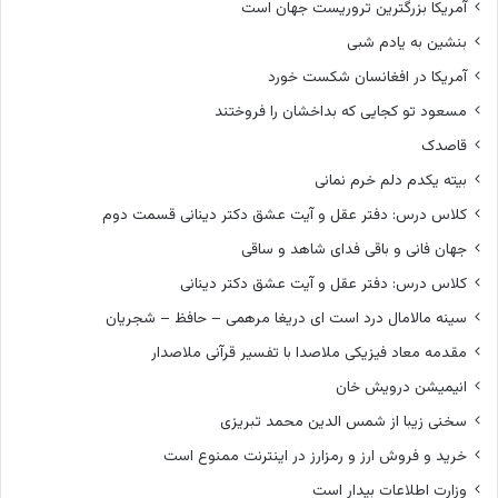
آمریکا بزرگترین تروریست جهان است
بنشین به یادم شبی
آمریکا در افغانسان شکست خورد
مسعود تو کجایی که بداخشان را فروختند
قاصدک
بیته یکدم دلم خرم نمانی
کلاس درس: دفتر عقل و آیت عشق دکتر دینانی قسمت دوم
جهان فانی و باقی فدای شاهد و ساقی
کلاس درس: دفتر عقل و آیت عشق دکتر دینانی
سینه مالامال درد است ای دریغا مرهمی – حافظ – شجریان
مقدمه معاد فیزیکی ملاصدا با تفسیر قرآنی ملاصدار
انیمیشن درویش خان
سخنی زیبا از شمس الدین محمد تبریزی
خرید و فروش ارز و رمزارز در اینترنت ممنوع است
وزارت اطلاعات بیدار است