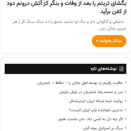
بگشای تربتم را بعد از وفات و بنگر کز آتش درونم دود
از کفن برآید
عاشقی و آنگهانی نام و ننگ او نشاید عشق را ده سنگ سنگ گر ز هر
چیزی بلنگی دور…
بیشتر بخوانید »
نوشته‌های تازه
عاقبت رقیبم زد بوسه لعل جانان را – حافظ – شجریان
من و محمدرضا شجریان در تونل نیایش
روایت شما شبکه ایران اینترنشنال
بدترین خواننده پاپ ایران کیست؟
اگر چه دل به کسی داد، جان ماست هنوز
مرگ بر اسرائیل بچه کش