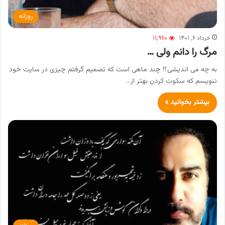
روزانه
خرداد ۶, ۱۴۰۱
۱۱,۹۶۰
مرگ را دانم ولی …
به چه می اندیشی؟! چند ماهی است که تصمیم گرفتم چیزی در سایت خود
ننویسم که سکوت کردن بهتر از…
بیشتر بخوانید »