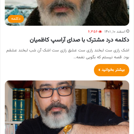
دکلمه
اسفند ۱۰, ۱۴۰۱
۶,۳۵۶
دکلمه درد مشترک با صدای آراسپ کاظمیان
اشک رازی‌ ست لبخند رازی‌ ست عشق رازی‌ ست اشک آن شب لبخند عشقم
بود. قصه نیستم که بگویی نغمه…
بیشتر بخوانید »