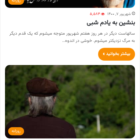
روزانه
شهریور ۷, ۱۴۰۰
۵,۵۸۴
بنشین به یادم شبی
سالهاست دیگر در هر روز هفتم شهریور متوجه میشوم که یک قدم دیگر
به مرگ نزدیکتر میشوم. خوشی در اندوه…
بیشتر بخوانید »
روزانه