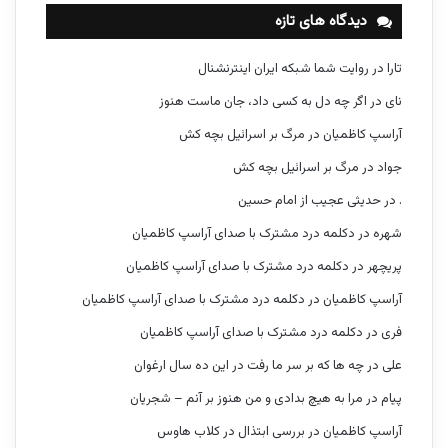
دیدگاه های تازه
تارا
در
روایت شما شبکه ایران اینترنشنال
نای
در
اگر چه دل به کسی داد، جان ماست هنوز
آراسپ کاظمیان
در
مرگ بر اسرائیل بچه کش
جواد
در
مرگ بر اسرائیل بچه کش
.
در
حدیثی عجیب از امام حسین
شهره
در
دکلمه درد مشترک با صدای آراسپ کاظمیان
پریچهر
در
دکلمه درد مشترک با صدای آراسپ کاظمیان
آراسپ کاظمیان
در
دکلمه درد مشترک با صدای آراسپ کاظمیان
فری
در
دکلمه درد مشترک با صدای آراسپ کاظمیان
علی
در
چه ها که بر سر ما رفت در این ده سال ارغوان
پیام
در
مرا به هیچ بدادی و من هنوز بر آنم – شجریان
آراسپ کاظمیان
در
بررسی ابتذال در کلاب هاوس