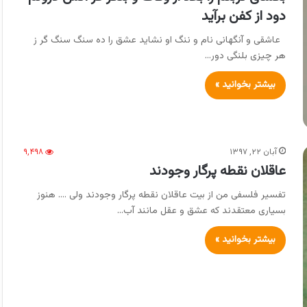
دود از کفن برآید
عاشقی و آنگهانی نام و ننگ او نشاید عشق را ده سنگ سنگ گر ز
هر چیزی بلنگی دور…
بیشتر بخوانید »
آبان ۲۲, ۱۳۹۷
۹,۴۹۸
عاقلان نقطه پرگار وجودند
تفسیر فلسفی من از بیت عاقلان نقطه پرگار وجودند ولی …. هنوز
بسیاری معتقدند که عشق و عقل مانند آب…
بیشتر بخوانید »