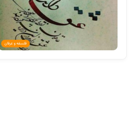
فلسفه و عرفان