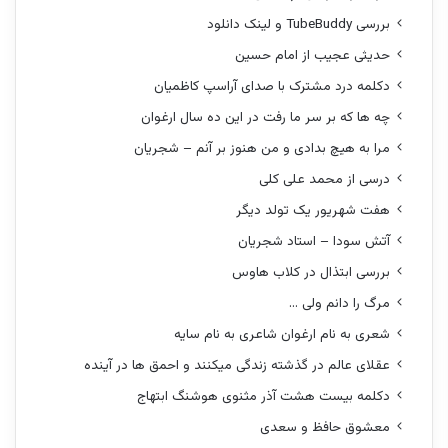
بررسی TubeBuddy و لینک دانلود
حدیثی عجیب از امام حسین
دکلمه درد مشترک با صدای آراسپ کاظمیان
چه ها که بر سر ما رفت در این ده سال ارغوان
مرا به هیچ بدادی و من هنوز بر آنم – شجریان
درسی از محمد علی کلی
هفت شهریور یک تولد دیگر
آتش سودا – استاد شجریان
بررسی ابتذال در کلاب هاوس
مرگ را دانم ولی …
شعری به نام ارغوان شاعری به نام سایه
عقلای عالم در گذشته زندگی میکنند و احمق ها در آینده
دکلمه بیست هشت آذر مثنوی هوشنگ ابتهاج
معشوق حافظ و سعدی