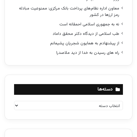
معاون اداره نظام‌های پرداخت بانک مرکزی: ممنوعیت مبادله
رمز ارزها در کشور
نه به جمهوری اسلامی احمقانه است
طب اسلامی از دیدگاه دکتر محقق داماد
از پیشنهادم به همایون شجریان پشیمانم
راه های رسیدن به خدا از دید ملاصدرا
دسته‌ها
د
س
ت
ه‌
ه
ا