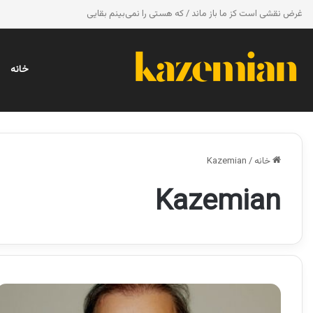
غرض نقشی است کز ما باز ماند / که هستی را نمی‌بینم بقایی
خانه
خانه
/
Kazemian
Kazemian