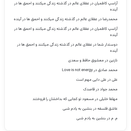
آراسپ کاظمیان
در
عقلای عالم در گذشته زندگی میکنند و احمق ها در
آینده
محمدرضا
در
عقلای عالم در گذشته زندگی میکنند و احمق ها در آینده
آراسپ کاظمیان
در
عقلای عالم در گذشته زندگی میکنند و احمق ها در
آینده
دوستدار شما
در
عقلای عالم در گذشته زندگی میکنند و احمق ها در
آینده
نازنین
در
معشوق حافظ و سعدی
محمد صادق
در
Love is not energy
علی
در
علی دایی مهم است
محمد جواد
در
قاصدک
مهلقا خلیلی
در
مسعود تو کجایی که بداخشان را فروختند
عاشق فلسفه
در
بنشین به یادم شبی
م. م
در
بنشین به یادم شبی