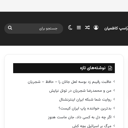
ورود
سایدبار
نوشته تصادفی
تغییر پوسته
جستج
آراسپ کاظمیان
برای
نوشته‌های تازه
عاقبت رقیبم زد بوسه لعل جانان را – حافظ – شجریان
من و محمدرضا شجریان در تونل نیایش
روایت شما شبکه ایران اینترنشنال
بدترین خواننده پاپ ایران کیست؟
اگر چه دل به کسی داد، جان ماست هنوز
مرگ بر اسرائیل بچه کش