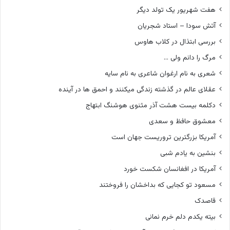
هفت شهریور یک تولد دیگر
آتش سودا – استاد شجریان
بررسی ابتذال در کلاب هاوس
مرگ را دانم ولی …
شعری به نام ارغوان شاعری به نام سایه
عقلای عالم در گذشته زندگی میکنند و احمق ها در آینده
دکلمه بیست هشت آذر مثنوی هوشنگ ابتهاج
معشوق حافظ و سعدی
آمریکا بزرگترین تروریست جهان است
بنشین به یادم شبی
آمریکا در افغانسان شکست خورد
مسعود تو کجایی که بداخشان را فروختند
قاصدک
بیته یکدم دلم خرم نمانی