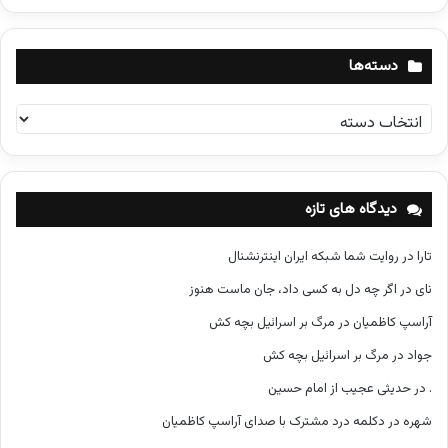
دسته‌ها
د
س
ت
ه‌
ه
دیدگاه های تازه
ا
تارا
در
روایت شما شبکه ایران اینترنشنال
نای
در
اگر چه دل به کسی داد، جان ماست هنوز
آراسپ کاظمیان
در
مرگ بر اسرائیل بچه کش
جواد
در
مرگ بر اسرائیل بچه کش
.
در
حدیثی عجیب از امام حسین
شهره
در
دکلمه درد مشترک با صدای آراسپ کاظمیان