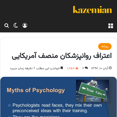
منو
ورود
تغییر پو
جس
روزانه
اعتراف روانپزشکان منصف آمریکایی
آبان ۱۰, ۱۳۹۷
۲
۱,۸۵۸
خواندن این مطلب 1 دقیقه زمان میبرد