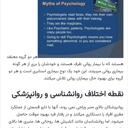
هر دو گروه معتقد
هستند که با بیمار روانی طرف هستند و خودشان را بری از هر گونه
بیماری روانی میبینند، این خود یک نوع بیماری اسنابری است و هر دو
گروه برای بهبود حال بیماران روانی تلاش میکنند.
نقطه اختلاف روانشناسی و روانپزشکی
روانپزشکان بالای منبر وراجی نمی روند، آنها با دارو قسمتی از عملکرد
مغزی افراد را دستکاری میکنند و در رفتار فرد بهبود موقت حاصل
میشود، اما روانشناسان مانند کشیش ها، روحانی ها، منبری ها بالای