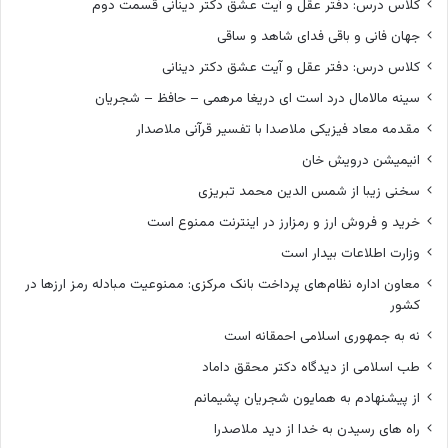
کلاس درس: دفتر عقل و آیت عشق دکتر دینانی قسمت دوم
جهان فانی و باقی فدای شاهد و ساقی
کلاس درس: دفتر عقل و آیت عشق دکتر دینانی
سینه مالامال درد است ای دریغا مرهمی – حافظ – شجریان
مقدمه معاد فیزیکی ملاصدا با تفسیر قرآنی ملاصدار
انیمیشن درویش خان
سخنی زیبا از شمس الدین محمد تبریزی
خرید و فروش ارز و رمزارز در اینترنت ممنوع است
وزارت اطلاعات بیدار است
معاون اداره نظام‌های پرداخت بانک مرکزی: ممنوعیت مبادله رمز ارزها در
کشور
نه به جمهوری اسلامی احمقانه است
طب اسلامی از دیدگاه دکتر محقق داماد
از پیشنهادم به همایون شجریان پشیمانم
راه های رسیدن به خدا از دید ملاصدرا