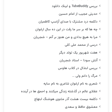
بررسی TubeBuddy و لینک دانلود
حدیثی عجیب از امام حسین
دکلمه درد مشترک با صدای آراسپ کاظمیان
چه ها که بر سر ما رفت در این ده سال ارغوان
مرا به هیچ بدادی و من هنوز بر آنم – شجریان
درسی از محمد علی کلی
هفت شهریور یک تولد دیگر
آتش سودا – استاد شجریان
بررسی ابتذال در کلاب هاوس
مرگ را دانم ولی …
شعری به نام ارغوان شاعری به نام سایه
عقلای عالم در گذشته زندگی میکنند و احمق ها در آینده
دکلمه بیست هشت آذر مثنوی هوشنگ ابتهاج
معشوق حافظ و سعدی