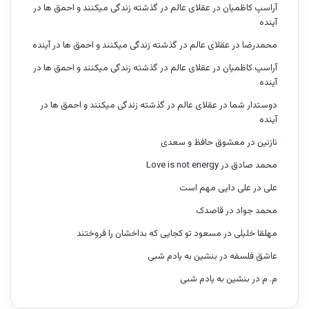
آراسپ کاظمیان
در
عقلای عالم در گذشته زندگی میکنند و احمق ها در
آینده
محمدرضا
در
عقلای عالم در گذشته زندگی میکنند و احمق ها در آینده
آراسپ کاظمیان
در
عقلای عالم در گذشته زندگی میکنند و احمق ها در
آینده
دوستدار شما
در
عقلای عالم در گذشته زندگی میکنند و احمق ها در
آینده
نازنین
در
معشوق حافظ و سعدی
محمد صادق
در
Love is not energy
علی
در
علی دایی مهم است
محمد جواد
در
قاصدک
مهلقا خلیلی
در
مسعود تو کجایی که بداخشان را فروختند
عاشق فلسفه
در
بنشین به یادم شبی
م. م
در
بنشین به یادم شبی