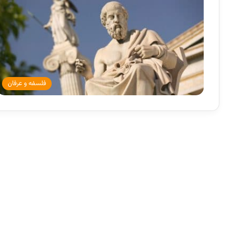
فلسفه و عرفان