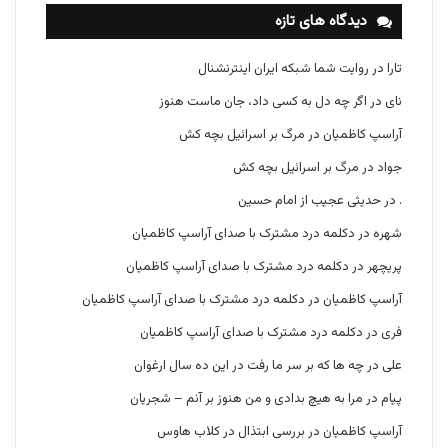
دیدگاه های تازه
تارا
در
روایت شما شبکه ایران اینترنشنال
نای
در
اگر چه دل به کسی داد، جان ماست هنوز
آراسپ کاظمیان
در
مرگ بر اسرائیل بچه کش
جواد
در
مرگ بر اسرائیل بچه کش
.
در
حدیثی عجیب از امام حسین
شهره
در
دکلمه درد مشترک با صدای آراسپ کاظمیان
پریچهر
در
دکلمه درد مشترک با صدای آراسپ کاظمیان
آراسپ کاظمیان
در
دکلمه درد مشترک با صدای آراسپ کاظمیان
فری
در
دکلمه درد مشترک با صدای آراسپ کاظمیان
علی
در
چه ها که بر سر ما رفت در این ده سال ارغوان
پیام
در
مرا به هیچ بدادی و من هنوز بر آنم – شجریان
آراسپ کاظمیان
در
بررسی ابتذال در کلاب هاوس