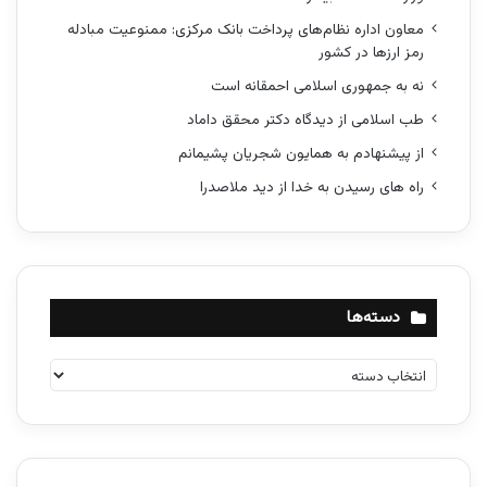
معاون اداره نظام‌های پرداخت بانک مرکزی: ممنوعیت مبادله
رمز ارزها در کشور
نه به جمهوری اسلامی احمقانه است
طب اسلامی از دیدگاه دکتر محقق داماد
از پیشنهادم به همایون شجریان پشیمانم
راه های رسیدن به خدا از دید ملاصدرا
دسته‌ها
د
س
ت
ه‌
ه
ا