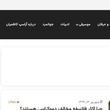
و عرفان
موسیقی
ادبیات
جوانمرد
درباره آراسپ کاظمیان
شهریور ۱۳, ۱۳۹۹
۱,۴۵۵
چرا اکثر فلاسفه مخالف دموکراسی هستند؟