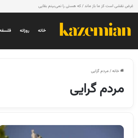
غرض نقشی است کز ما باز ماند / که هستی را نمی‌بینم بقایی
خانه
روزانه
فلسفه 
خانه
/
مردم گرایی
مردم گرایی