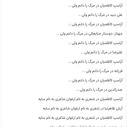
آراسپ کاظمیان
در
مرگ را دانم ولی …
علی نبید
در
مرگ را دانم ولی …
آراسپ کاظمیان
در
مرگ را دانم ولی …
مهناز، دوستار جنابعالی
در
مرگ را دانم ولی …
آراسپ کاظمیان
در
مرگ را دانم ولی …
علیرضا
در
مرگ را دانم ولی …
آراسپ کاظمیان
در
مرگ را دانم ولی …
فرزانه
در
مرگ را دانم ولی …
آراسپ کاظمیان
در
مرگ را دانم ولی …
صدرالدین
در
مرگ را دانم ولی …
آراسپ کاظمیان
در
شعری به نام ارغوان شاعری به نام سایه
آرش ظاهرنیا
در
شعری به نام ارغوان شاعری به نام سایه
آراسپ کاظمیان
در
شعری به نام ارغوان شاعری به نام سایه