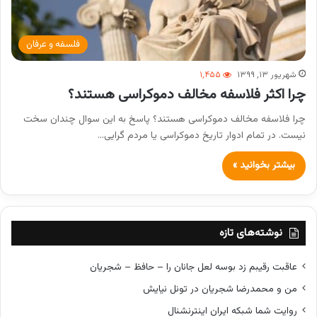
فلسفه و عرفان
شهریور ۱۳, ۱۳۹۹
۱,۴۵۵
چرا اکثر فلاسفه مخالف دموکراسی هستند؟
چرا فلاسفه مخالف دموکراسی هستند؟ پاسخ به این سوال چندان سخت
نیست. در تمام ادوار تاریخ دموکراسی یا مردم گرایی…
بیشتر بخوانید »
نوشته‌های تازه
عاقبت رقیبم زد بوسه لعل جانان را – حافظ – شجریان
من و محمدرضا شجریان در تونل نیایش
روایت شما شبکه ایران اینترنشنال