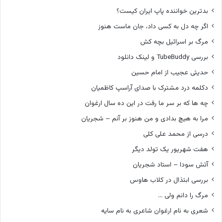
بدترین خواننده پاپ ایران کیست؟
اگر چه دل به کسی داد، جان ماست هنوز
مرگ بر اسرائیل بچه کش
بررسی TubeBuddy و لینک دانلود
حدیثی عجیب از امام حسین
دکلمه درد مشترک با صدای آراسپ کاظمیان
چه ها که بر سر ما رفت در این ده سال ارغوان
مرا به هیچ بدادی و من هنوز بر آنم – شجریان
درسی از محمد علی کلی
هفت شهریور یک تولد دیگر
آتش سودا – استاد شجریان
بررسی ابتذال در کلاب هاوس
مرگ را دانم ولی …
شعری به نام ارغوان شاعری به نام سایه