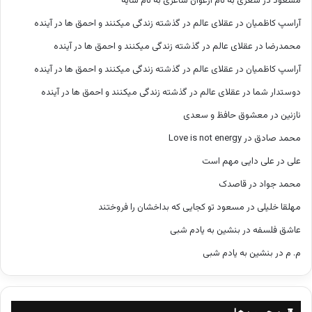
مسعود
در
شعری به نام ارغوان شاعری به نام سایه
آراسپ کاظمیان
در
عقلای عالم در گذشته زندگی میکنند و احمق ها در آینده
محمدرضا
در
عقلای عالم در گذشته زندگی میکنند و احمق ها در آینده
آراسپ کاظمیان
در
عقلای عالم در گذشته زندگی میکنند و احمق ها در آینده
دوستدار شما
در
عقلای عالم در گذشته زندگی میکنند و احمق ها در آینده
نازنین
در
معشوق حافظ و سعدی
محمد صادق
در
Love is not energy
علی
در
علی دایی مهم است
محمد جواد
در
قاصدک
مهلقا خلیلی
در
مسعود تو کجایی که بداخشان را فروختند
عاشق فلسفه
در
بنشین به یادم شبی
م. م
در
بنشین به یادم شبی