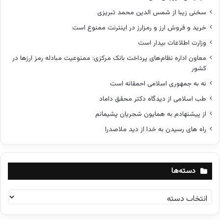
سخنی زیبا از شمس الدین محمد تبریزی
خرید و فروش ارز و رمزارز در اینترنت ممنوع است
وزارت اطلاعات بیدار است
معاون اداره نظام‌های پرداخت بانک مرکزی: ممنوعیت مبادله رمز ارزها در
کشور
نه به جمهوری اسلامی احمقانه است
طب اسلامی از دیدگاه دکتر محقق داماد
از پیشنهادم به همایون شجریان پشیمانم
راه های رسیدن به خدا از دید ملاصدرا
دسته‌ها
د
س
ت