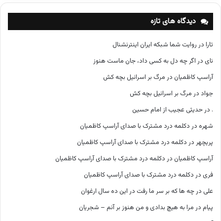
ه‌
ه
دیدگاه های تازه
ا
تارا
در
روایت شما شبکه ایران اینترنشنال
نای
در
اگر چه دل به کسی داد، جان ماست هنوز
آراسپ کاظمیان
در
مرگ بر اسرائیل بچه کش
جواد
در
مرگ بر اسرائیل بچه کش
.
در
حدیثی عجیب از امام حسین
شهره
در
دکلمه درد مشترک با صدای آراسپ کاظمیان
پریچهر
در
دکلمه درد مشترک با صدای آراسپ کاظمیان
آراسپ کاظمیان
در
دکلمه درد مشترک با صدای آراسپ کاظمیان
فری
در
دکلمه درد مشترک با صدای آراسپ کاظمیان
علی
در
چه ها که بر سر ما رفت در این ده سال ارغوان
پیام
در
مرا به هیچ بدادی و من هنوز بر آنم – شجریان