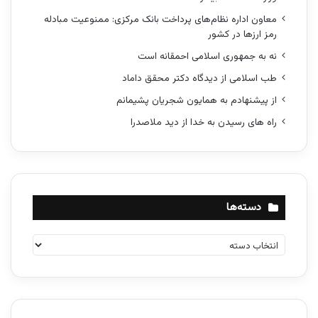
معاون اداره نظام‌های پرداخت بانک مرکزی: ممنوعیت مبادله
رمز ارزها در کشور
نه به جمهوری اسلامی احمقانه است
طب اسلامی از دیدگاه دکتر محقق داماد
از پیشنهادم به همایون شجریان پشیمانم
راه های رسیدن به خدا از دید ملاصدرا
دسته‌ها
د
س
ت
ه‌
ه
ا