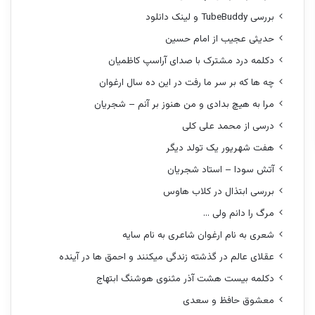
بررسی TubeBuddy و لینک دانلود
حدیثی عجیب از امام حسین
دکلمه درد مشترک با صدای آراسپ کاظمیان
چه ها که بر سر ما رفت در این ده سال ارغوان
مرا به هیچ بدادی و من هنوز بر آنم – شجریان
درسی از محمد علی کلی
هفت شهریور یک تولد دیگر
آتش سودا – استاد شجریان
بررسی ابتذال در کلاب هاوس
مرگ را دانم ولی …
شعری به نام ارغوان شاعری به نام سایه
عقلای عالم در گذشته زندگی میکنند و احمق ها در آینده
دکلمه بیست هشت آذر مثنوی هوشنگ ابتهاج
معشوق حافظ و سعدی