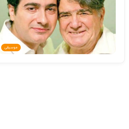
موسیقی