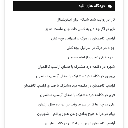
دیدگاه های تازه
تارا
در
روایت شما شبکه ایران اینترنشنال
نای
در
اگر چه دل به کسی داد، جان ماست هنوز
آراسپ کاظمیان
در
مرگ بر اسرائیل بچه کش
جواد
در
مرگ بر اسرائیل بچه کش
.
در
حدیثی عجیب از امام حسین
شهره
در
دکلمه درد مشترک با صدای آراسپ کاظمیان
پریچهر
در
دکلمه درد مشترک با صدای آراسپ کاظمیان
آراسپ کاظمیان
در
دکلمه درد مشترک با صدای آراسپ کاظمیان
فری
در
دکلمه درد مشترک با صدای آراسپ کاظمیان
علی
در
چه ها که بر سر ما رفت در این ده سال ارغوان
پیام
در
مرا به هیچ بدادی و من هنوز بر آنم – شجریان
آراسپ کاظمیان
در
بررسی ابتذال در کلاب هاوس