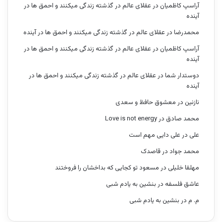
آراسپ کاظمیان
در
عقلای عالم در گذشته زندگی میکنند و احمق ها در
آینده
محمدرضا
در
عقلای عالم در گذشته زندگی میکنند و احمق ها در آینده
آراسپ کاظمیان
در
عقلای عالم در گذشته زندگی میکنند و احمق ها در
آینده
دوستدار شما
در
عقلای عالم در گذشته زندگی میکنند و احمق ها در
آینده
نازنین
در
معشوق حافظ و سعدی
محمد صادق
در
Love is not energy
علی
در
علی دایی مهم است
محمد جواد
در
قاصدک
مهلقا خلیلی
در
مسعود تو کجایی که بداخشان را فروختند
عاشق فلسفه
در
بنشین به یادم شبی
م. م
در
بنشین به یادم شبی