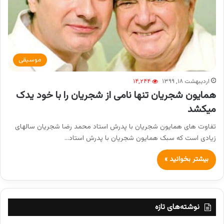
موسیقی
اردیبهشت ۱۸, ۱۳۹۹
۱۴,۲۴۴
همایون شجریان تنها نامی از شجریان را با خود یدک
میکشد
تفاوت های همایون شجریان با پدرش استاد محمد رضا شجریان سالهای
زیادی است که سبک همایون شجریان با پدرش استاد…
بیشتر بخوانید »
نوشته‌های تازه