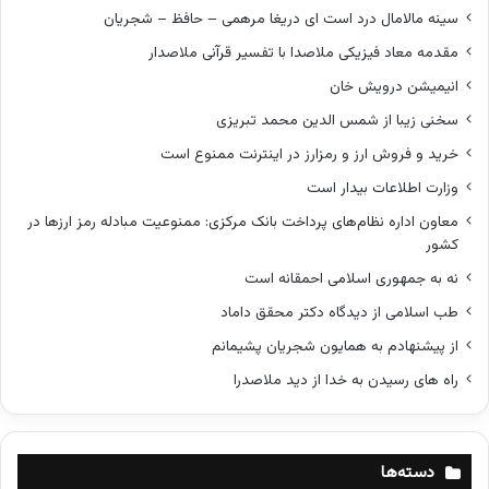
سینه مالامال درد است ای دریغا مرهمی – حافظ – شجریان
مقدمه معاد فیزیکی ملاصدا با تفسیر قرآنی ملاصدار
انیمیشن درویش خان
سخنی زیبا از شمس الدین محمد تبریزی
خرید و فروش ارز و رمزارز در اینترنت ممنوع است
وزارت اطلاعات بیدار است
معاون اداره نظام‌های پرداخت بانک مرکزی: ممنوعیت مبادله رمز ارزها در
کشور
نه به جمهوری اسلامی احمقانه است
طب اسلامی از دیدگاه دکتر محقق داماد
از پیشنهادم به همایون شجریان پشیمانم
راه های رسیدن به خدا از دید ملاصدرا
دسته‌ها