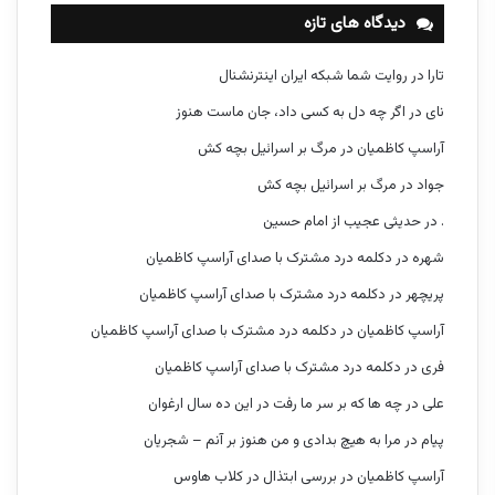
دیدگاه های تازه
تارا
در
روایت شما شبکه ایران اینترنشنال
نای
در
اگر چه دل به کسی داد، جان ماست هنوز
آراسپ کاظمیان
در
مرگ بر اسرائیل بچه کش
جواد
در
مرگ بر اسرائیل بچه کش
.
در
حدیثی عجیب از امام حسین
شهره
در
دکلمه درد مشترک با صدای آراسپ کاظمیان
پریچهر
در
دکلمه درد مشترک با صدای آراسپ کاظمیان
آراسپ کاظمیان
در
دکلمه درد مشترک با صدای آراسپ کاظمیان
فری
در
دکلمه درد مشترک با صدای آراسپ کاظمیان
علی
در
چه ها که بر سر ما رفت در این ده سال ارغوان
پیام
در
مرا به هیچ بدادی و من هنوز بر آنم – شجریان
آراسپ کاظمیان
در
بررسی ابتذال در کلاب هاوس