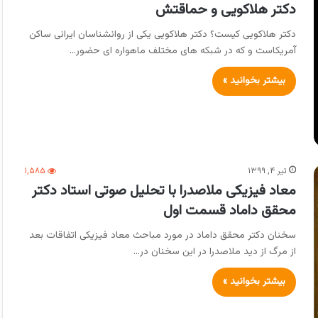
دکتر هلاکویی و حماقتش
دکتر هلاکویی کیست؟ دکتر هلاکویی یکی از روانشناسان ایرانی ساکن
آمریکاست و که در شبکه های مختلف ماهواره ای حضور…
بیشتر بخوانید »
تیر ۴, ۱۳۹۹
۱,۵۸۵
معاد فیزیکی ملاصدرا با تحلیل صوتی استاد دکتر
محقق داماد قسمت اول
سخنان دکتر محقق داماد در مورد مباحث معاد فیزیکی اتفاقات بعد
از مرگ از دید ملاصدرا در این سخنان در…
بیشتر بخوانید »