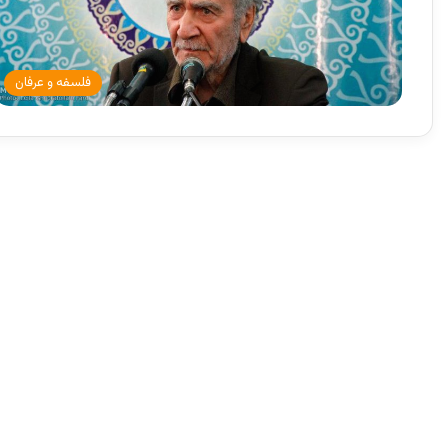
فلسفه و عرفان