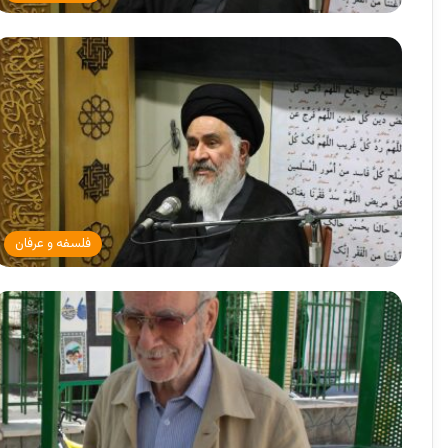
فلسفه و عرفان