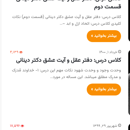
قسمت دوم
کلاس درس: دفتر عقل و آیت عشق دکتر دینانی (قسمت دوم) نکات
کلیدی کلاس درس: اتحاد ازل و ابد –…
بیشتر بخوانید »
خرداد ۱, ۱۴۰۰
۴,۱۳۹
کلاس درس: دفتر عقل و آیت عشق دکتر دینانی
وحدت وجود و وحدت شهود نکات مهم این درس: ۱- خداوند مُدرَک
و مدرِک مطلق میباشد. این مساله در مورد…
بیشتر بخوانید »
شهریور ۲۹, ۱۳۹۹
۱۷,۵۹۶