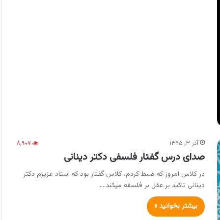
آذر ۳, ۱۳۹۵
۸,۹۰۷
صدای درس گفتار فلسفی دکتر دینانی
در کلاس امروز که ضبط کردم، کلاس گفتار بود که استاد عزیزم دکتر
دینانی تاکید بر عقل بر فلسفه میکند.…
بیشتر بخوانید »