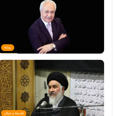
روزانه
فلسفه و عرفان