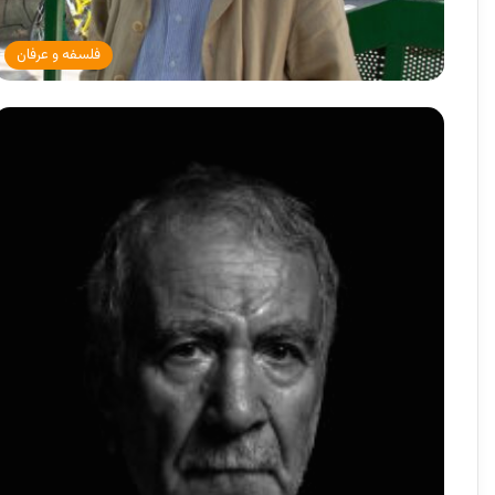
فلسفه و عرفان