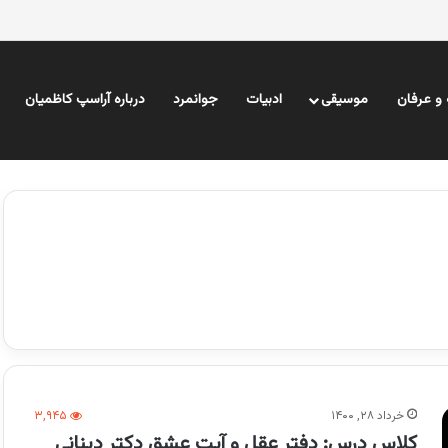
و عرفان
موسیقی
ادبیات
جوانمرد
درباره آراسپ کاظمیان
خرداد ۲۸, ۱۴۰۰
۳,۹۴۵
کلاس درس: دفتر عقل و آیت عشق دکتر دینانی