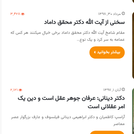
مرداد ۳۰, ۱۳۹۸
۳,۴۲۸
سخنی از آیت الله دکتر محقق داماد
مقام شامخ آیت الله دکتر محقق داماد برخی خیال میکنند هر کس که
عمامه به سر کرد و یک نوع…
بیشتر بخوانید »
آبان ۱, ۱۳۹۷
۲,۱۲۱
دکتر دینانی: عرفان جوهر عقل است و دین یک
امر عقلانی است
آراسپ کاظمیان و دکتر ابراهیمی دینانی فیلسوف و عارف بزرگوار عصر
معاصر