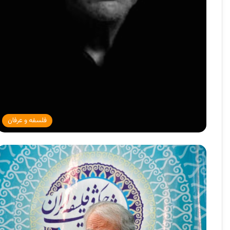
فلسفه و عرفان