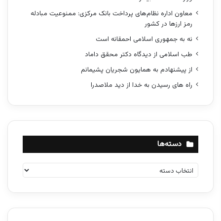
معاون اداره نظام‌های پرداخت بانک مرکزی: ممنوعیت مبادله
رمز ارزها در کشور
نه به جمهوری اسلامی احمقانه است
طب اسلامی از دیدگاه دکتر محقق داماد
از پیشنهادم به همایون شجریان پشیمانم
راه های رسیدن به خدا از دید ملاصدرا
دسته‌ها
د
س
ت
ه‌
ه
ا