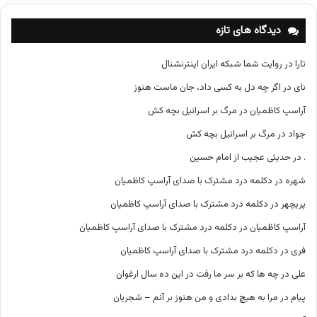
ه‌
ه
دیدگاه های تازه
ا
تارا
در
روایت شما شبکه ایران اینترنشنال
نای
در
اگر چه دل به کسی داد، جان ماست هنوز
آراسپ کاظمیان
در
مرگ بر اسرائیل بچه کش
جواد
در
مرگ بر اسرائیل بچه کش
.
در
حدیثی عجیب از امام حسین
شهره
در
دکلمه درد مشترک با صدای آراسپ کاظمیان
پریچهر
در
دکلمه درد مشترک با صدای آراسپ کاظمیان
آراسپ کاظمیان
در
دکلمه درد مشترک با صدای آراسپ کاظمیان
فری
در
دکلمه درد مشترک با صدای آراسپ کاظمیان
علی
در
چه ها که بر سر ما رفت در این ده سال ارغوان
پیام
در
مرا به هیچ بدادی و من هنوز بر آنم – شجریان