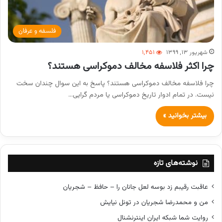
فلسفه و عرفان
شهریور ۱۳, ۱۳۹۹
۱,۴۵۱
چرا اکثر فلاسفه مخالف دموکراسی هستند؟
چرا فلاسفه مخالف دموکراسی هستند؟ پاسخ به این سوال چندان سخت
نیست. در تمام ادوار تاریخ دموکراسی یا مردم گرایی…
بیشتر بخوانید »
نوشته‌های تازه
عاقبت رقیبم زد بوسه لعل جانان را – حافظ – شجریان
من و محمدرضا شجریان در تونل نیایش
روایت شما شبکه ایران اینترنشنال