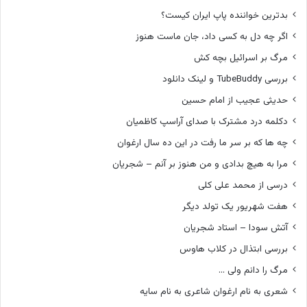
بدترین خواننده پاپ ایران کیست؟
اگر چه دل به کسی داد، جان ماست هنوز
مرگ بر اسرائیل بچه کش
بررسی TubeBuddy و لینک دانلود
حدیثی عجیب از امام حسین
دکلمه درد مشترک با صدای آراسپ کاظمیان
چه ها که بر سر ما رفت در این ده سال ارغوان
مرا به هیچ بدادی و من هنوز بر آنم – شجریان
درسی از محمد علی کلی
هفت شهریور یک تولد دیگر
آتش سودا – استاد شجریان
بررسی ابتذال در کلاب هاوس
مرگ را دانم ولی …
شعری به نام ارغوان شاعری به نام سایه