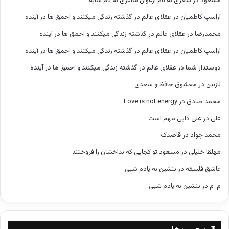
مسعود
در
شعری به نام ارغوان شاعری به نام سایه
آراسپ کاظمیان
در
عقلای عالم در گذشته زندگی میکنند و احمق ها در آینده
محمدرضا
در
عقلای عالم در گذشته زندگی میکنند و احمق ها در آینده
آراسپ کاظمیان
در
عقلای عالم در گذشته زندگی میکنند و احمق ها در آینده
دوستدار شما
در
عقلای عالم در گذشته زندگی میکنند و احمق ها در آینده
نازنین
در
معشوق حافظ و سعدی
محمد صادق
در
Love is not energy
علی
در
علی دایی مهم است
محمد جواد
در
قاصدک
مهلقا خلیلی
در
مسعود تو کجایی که بداخشان را فروختند
عاشق فلسفه
در
بنشین به یادم شبی
م. م
در
بنشین به یادم شبی