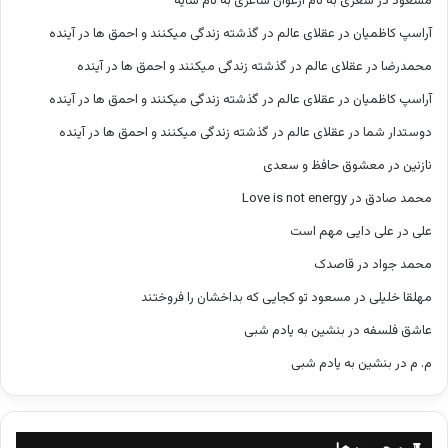
مسعود
در
شعری به نام ارغوان شاعری به نام سایه
آراسپ کاظمیان
در
عقلای عالم در گذشته زندگی میکنند و احمق ها در آینده
محمدرضا
در
عقلای عالم در گذشته زندگی میکنند و احمق ها در آینده
آراسپ کاظمیان
در
عقلای عالم در گذشته زندگی میکنند و احمق ها در آینده
دوستدار شما
در
عقلای عالم در گذشته زندگی میکنند و احمق ها در آینده
نازنین
در
معشوق حافظ و سعدی
محمد صادق
در
Love is not energy
علی
در
علی دایی مهم است
محمد جواد
در
قاصدک
مهلقا خلیلی
در
مسعود تو کجایی که بداخشان را فروختند
عاشق فلسفه
در
بنشین به یادم شبی
م. م
در
بنشین به یادم شبی