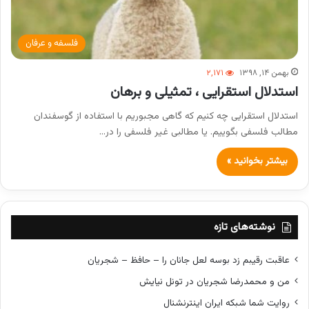
فلسفه و عرفان
بهمن ۱۴, ۱۳۹۸
۲,۱۷۱
استدلال استقرایی ، تمثیلی و برهان
استدلال استقرایی چه کنیم که گاهی مجبوریم با استفاده از گوسفندان
مطالب فلسفی بگوییم. یا مطالبی غیر فلسفی را در…
بیشتر بخوانید »
نوشته‌های تازه
عاقبت رقیبم زد بوسه لعل جانان را – حافظ – شجریان
من و محمدرضا شجریان در تونل نیایش
روایت شما شبکه ایران اینترنشنال