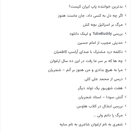
بدترین خواننده پاپ ایران کیست؟
اگر چه دل به کسی داد، جان ماست هنوز
مرگ بر اسرائیل بچه کش
بررسی TubeBuddy و لینک دانلود
حدیثی عجیب از امام حسین
دکلمه درد مشترک با صدای آراسپ کاظمیان
چه ها که بر سر ما رفت در این ده سال ارغوان
مرا به هیچ بدادی و من هنوز بر آنم – شجریان
درسی از محمد علی کلی
هفت شهریور یک تولد دیگر
آتش سودا – استاد شجریان
بررسی ابتذال در کلاب هاوس
مرگ را دانم ولی …
شعری به نام ارغوان شاعری به نام سایه