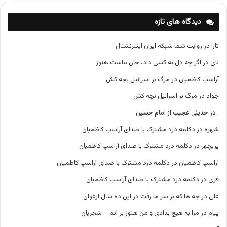
ه‌
ه
دیدگاه های تازه
ا
تارا
در
روایت شما شبکه ایران اینترنشنال
نای
در
اگر چه دل به کسی داد، جان ماست هنوز
آراسپ کاظمیان
در
مرگ بر اسرائیل بچه کش
جواد
در
مرگ بر اسرائیل بچه کش
.
در
حدیثی عجیب از امام حسین
شهره
در
دکلمه درد مشترک با صدای آراسپ کاظمیان
پریچهر
در
دکلمه درد مشترک با صدای آراسپ کاظمیان
آراسپ کاظمیان
در
دکلمه درد مشترک با صدای آراسپ کاظمیان
فری
در
دکلمه درد مشترک با صدای آراسپ کاظمیان
علی
در
چه ها که بر سر ما رفت در این ده سال ارغوان
پیام
در
مرا به هیچ بدادی و من هنوز بر آنم – شجریان