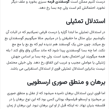
درست کنیم ممکن است
گوسفندی قرمه
سبزی بخورد و علف دیگر
نخورد. احتمالش کم است ولی چه بسا رخ دهد.
استدلال تمثیلی
در استدلال تمثیلی ما ابتدا گزاره را درست فرض نمیکنیم که در اثبات آن
بکوشیم. برای مثال ما حقیقتی را در میابیم. مثلا میگوییم گوسفندان بع
بع میکند. چون حتی یک گوسفند هم ندیده ایم که بع بع یا مع مع
نکند، اما چه بسا گوسفندی پیدا شود که ماند سگان واق واق کند ! بله
همه میگویند این احتمال بعید است. ولی چه بسا بر اساس جهش
ژنتیکی یا عواملی عجیب و غریب این اتفاق رخ دهد. ولی خیلی محتمل
نیست بنابراین استدلال تمثیلی قوی از استدلال استقرایی می باشد.
برهان و منطق صوری ارسطویی
اما قوی ترین استدلال برهان نامیده میشود که از عقل و منطق صوری
بر میخیزد و ارسطو فیلسوف یونانی کسی بود که این نوع برهان را در
فلسفه بنیان نهاد. نه اینکه قبل از او این برهان نبود. این برهان از زمان