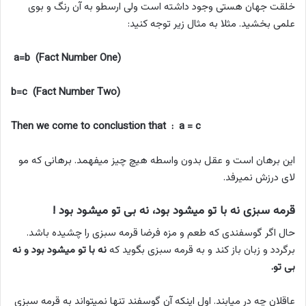
خلقت جهان هستی وجود داشته است ولی ارسطو به آن رنگ و بوی
علمی بخشید. مثلا به مثال زیر توجه کنید:
a=b (Fact Number One)
b=c (Fact Number Two)
Then we come to conclustion that : a = c
این برهان است و عقل بدون واسطه هیچ چیز میفهمد. برهانی که مو
لای درزش نمیرفد.
قرمه سبزی نه با تو میشود بود، نه بی تو میشود بود !
حال اگر گوسفندی که طعم و مزه فرضا قرمه سبزی را چشیده باشد.
برگردد و زبان باز کند و به قرمه سبزی بگوید که
نه با تو میشود بود و نه
بی تو.
عاقلان چه در میابند. اول اینکه آن گوسفند تنها نمیتواند به قرمه سبزی