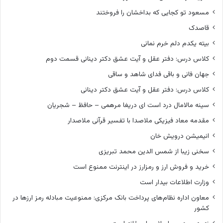
مسعود تو کجایی که بداخشان را فروختند
قاصدک
بیته یکدم دلم خرم نمانی
کلاس درس: دفتر عقل و آیت عشق دکتر دینانی قسمت دوم
جهان فانی و باقی فدای شاهد و ساقی
کلاس درس: دفتر عقل و آیت عشق دکتر دینانی
سینه مالامال درد است ای دریغا مرهمی – حافظ – شجریان
مقدمه معاد فیزیکی ملاصدا با تفسیر قرآنی ملاصدار
انیمیشن درویش خان
سخنی زیبا از شمس الدین محمد تبریزی
خرید و فروش ارز و رمزارز در اینترنت ممنوع است
وزارت اطلاعات بیدار است
معاون اداره نظام‌های پرداخت بانک مرکزی: ممنوعیت مبادله رمز ارزها در
کشور