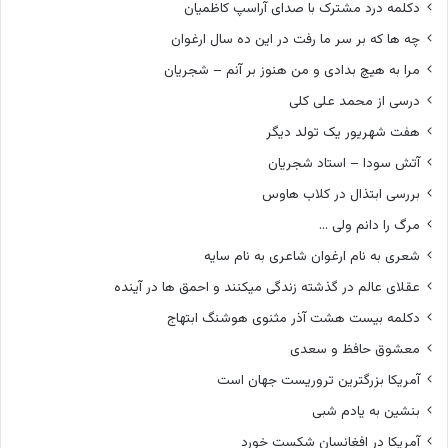
دکلمه درد مشترک با صدای آراسپ کاظمیان
چه ها که بر سر ما رفت در این ده سال ارغوان
مرا به هیچ بدادی و من هنوز بر آنم – شجریان
درسی از محمد علی کلی
هفت شهریور یک تولد دیگر
آتش سودا – استاد شجریان
بررسی ابتذال در کلاب هاوس
مرگ را دانم ولی …
شعری به نام ارغوان شاعری به نام سایه
عقلای عالم در گذشته زندگی میکنند و احمق ها در آینده
دکلمه بیست هشت آذر مثنوی هوشنگ ابتهاج
معشوق حافظ و سعدی
آمریکا بزرگترین تروریست جهان است
بنشین به یادم شبی
آمریکا در افغانسان شکست خورد