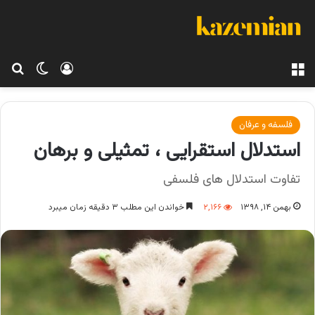
منو
ورود
تغییر پو
جس
فلسفه و عرفان
استدلال استقرایی ، تمثیلی و برهان
تفاوت استدلال های فلسفی
بهمن ۱۴, ۱۳۹۸
۲,۱۶۶
خواندن این مطلب ۳ دقیقه زمان میبرد