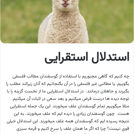
استدلال استقرایی
چه کنیم که گاهی مجبوریم با استفاده از گوسفندان مطالب فلسفی
بگوییم. یا مطالبی غیر فلسفی را در آن بگنجانیم که آنان زیرکند مطلب را
بگیرند و جاهلان درمانند. در استدلال استقرایی ما از نخست گزینه را با
توجه دیده ها درست فرض میکنیم و بعد سعی در اثبات آن میکنیم.
مثلا میگوییم تمام گوسفندان علف میخورند. این یک جمله استقرایی
هست. چون گوسفندان زیادی را دیده ایم که علف میخورند، به این
نتیجه رسیده ایم که گوسفندان همه علف میخورند. این استدلال خیلی
قوی نیست؟ چرا که اگر ما همان علف را سرخ کنیم و قرمه سبزی