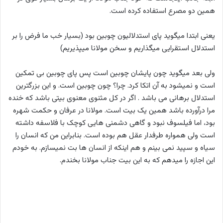
همین دو مصرع استفاده کرده است.
یعنی ابتدا میگوید پای استدلالیون چوبین بود (بسیار خب ما فرض را بر
استدلال استقرایی میگذاریم و سخن مولانا میپذیریم)
ولی بعد میگوید چون پایشان چوبین است پس پای چوبین بی تمکین
است و نمیشود به آن اتکا کرد. چرا؟ چون چوبین است. و این بزرگترین
استدلال برهانی می باشد . اگر در کل مثنوی معنوی بیتی باشد که خنده
مرا درآورده باشد همین یک بیت است. مولانا در عرفان و حکمت شهره
بود، اما فیلسوف نبود و گاهی دشمنی هایی کوچک با فلاسفه داشته
است ولی همواره طرفدار عقل هم بوده است. بنابراین من که انسان را
سیاه و سپید نمی بینم و هم اینکه از انسان ها بت نمیسازم. به خودم
این اجازه را میدهم که به این بیت جناب مولانا بخندم.