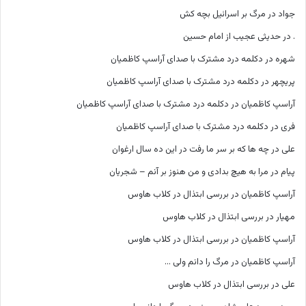
جواد
در
مرگ بر اسرائیل بچه کش
.
در
حدیثی عجیب از امام حسین
شهره
در
دکلمه درد مشترک با صدای آراسپ کاظمیان
پریچهر
در
دکلمه درد مشترک با صدای آراسپ کاظمیان
آراسپ کاظمیان
در
دکلمه درد مشترک با صدای آراسپ کاظمیان
فری
در
دکلمه درد مشترک با صدای آراسپ کاظمیان
علی
در
چه ها که بر سر ما رفت در این ده سال ارغوان
پیام
در
مرا به هیچ بدادی و من هنوز بر آنم – شجریان
آراسپ کاظمیان
در
بررسی ابتذال در کلاب هاوس
مهیار
در
بررسی ابتذال در کلاب هاوس
آراسپ کاظمیان
در
بررسی ابتذال در کلاب هاوس
آراسپ کاظمیان
در
مرگ را دانم ولی …
علی
در
بررسی ابتذال در کلاب هاوس