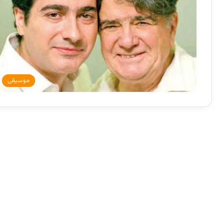
موسیقی