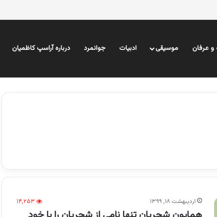
و عرفان
موسیقی
ادبیات
جوانمرد
درباره آراسپ کاظمیان
اردیبهشت ۱۸, ۱۳۹۹
۱۴,۲۵۳
همایون شجریان تنها نامی از شجریان را با خود