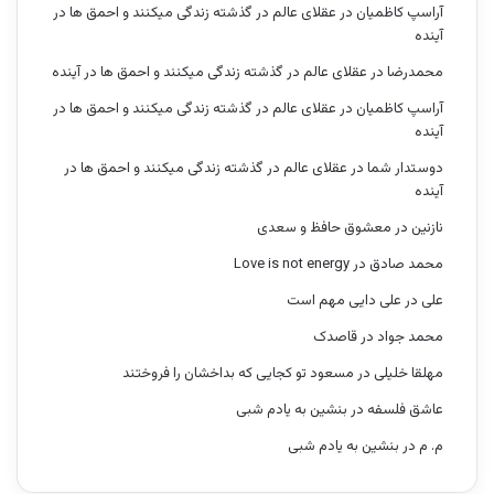
آراسپ کاظمیان
در
عقلای عالم در گذشته زندگی میکنند و احمق ها در
آینده
محمدرضا
در
عقلای عالم در گذشته زندگی میکنند و احمق ها در آینده
آراسپ کاظمیان
در
عقلای عالم در گذشته زندگی میکنند و احمق ها در
آینده
دوستدار شما
در
عقلای عالم در گذشته زندگی میکنند و احمق ها در
آینده
نازنین
در
معشوق حافظ و سعدی
محمد صادق
در
Love is not energy
علی
در
علی دایی مهم است
محمد جواد
در
قاصدک
مهلقا خلیلی
در
مسعود تو کجایی که بداخشان را فروختند
عاشق فلسفه
در
بنشین به یادم شبی
م. م
در
بنشین به یادم شبی