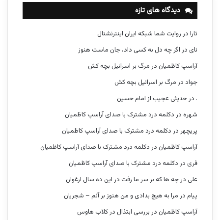
دیدگاه های تازه
تارا
در
روایت شما شبکه ایران اینترنشنال
نای
در
اگر چه دل به کسی داد، جان ماست هنوز
آراسپ کاظمیان
در
مرگ بر اسرائیل بچه کش
جواد
در
مرگ بر اسرائیل بچه کش
.
در
حدیثی عجیب از امام حسین
شهره
در
دکلمه درد مشترک با صدای آراسپ کاظمیان
پریچهر
در
دکلمه درد مشترک با صدای آراسپ کاظمیان
آراسپ کاظمیان
در
دکلمه درد مشترک با صدای آراسپ کاظمیان
فری
در
دکلمه درد مشترک با صدای آراسپ کاظمیان
علی
در
چه ها که بر سر ما رفت در این ده سال ارغوان
پیام
در
مرا به هیچ بدادی و من هنوز بر آنم – شجریان
آراسپ کاظمیان
در
بررسی ابتذال در کلاب هاوس