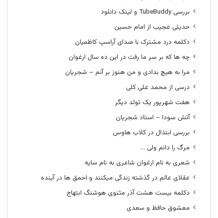
بررسی TubeBuddy و لینک دانلود
حدیثی عجیب از امام حسین
دکلمه درد مشترک با صدای آراسپ کاظمیان
چه ها که بر سر ما رفت در این ده سال ارغوان
مرا به هیچ بدادی و من هنوز بر آنم – شجریان
درسی از محمد علی کلی
هفت شهریور یک تولد دیگر
آتش سودا – استاد شجریان
بررسی ابتذال در کلاب هاوس
مرگ را دانم ولی …
شعری به نام ارغوان شاعری به نام سایه
عقلای عالم در گذشته زندگی میکنند و احمق ها در آینده
دکلمه بیست هشت آذر مثنوی هوشنگ ابتهاج
معشوق حافظ و سعدی