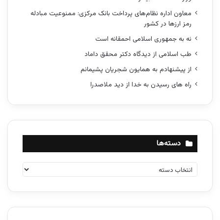
معاون اداره نظام‌های پرداخت بانک مرکزی: ممنوعیت مبادله
رمز ارزها در کشور
نه به جمهوری اسلامی احمقانه است
طب اسلامی از دیدگاه دکتر محقق داماد
از پیشنهادم به همایون شجریان پشیمانم
راه های رسیدن به خدا از دید ملاصدرا
دسته‌ها
د
س
ت
ه‌
ه
ا