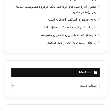
معاون اداره نظام‌های پرداخت بانک مرکزی: ممنوعیت مبادله
رمز ارزها در کشور
نه به جمهوری اسلامی احمقانه است
طب اسلامی از دیدگاه دکتر محقق داماد
از پیشنهادم به همایون شجریان پشیمانم
راه های رسیدن به خدا از دید ملاصدرا
دسته‌ها
د
س
ت
ه‌
ه
ا