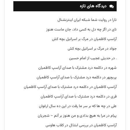
دیدگاه های تازه
تارا
در
روایت شما شبکه ایران اینترنشنال
نای
در
اگر چه دل به کسی داد، جان ماست هنوز
آراسپ کاظمیان
در
مرگ بر اسرائیل بچه کش
جواد
در
مرگ بر اسرائیل بچه کش
.
در
حدیثی عجیب از امام حسین
شهره
در
دکلمه درد مشترک با صدای آراسپ کاظمیان
پریچهر
در
دکلمه درد مشترک با صدای آراسپ کاظمیان
آراسپ کاظمیان
در
دکلمه درد مشترک با صدای آراسپ کاظمیان
فری
در
دکلمه درد مشترک با صدای آراسپ کاظمیان
علی
در
چه ها که بر سر ما رفت در این ده سال ارغوان
پیام
در
مرا به هیچ بدادی و من هنوز بر آنم – شجریان
آراسپ کاظمیان
در
بررسی ابتذال در کلاب هاوس