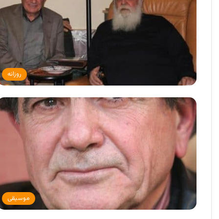
روزانه
موسیقی