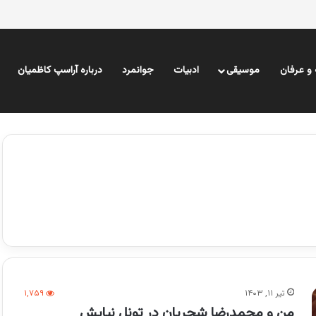
و عرفان
موسیقی
ادبیات
جوانمرد
درباره آراسپ کاظمیان
تیر ۱۱, ۱۴۰۳
۱,۷۵۹
من و محمدرضا شجریان در تونل نیایش