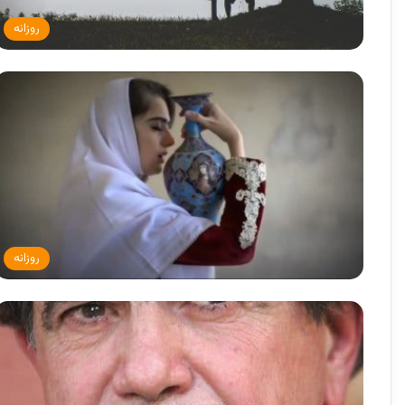
روزانه
روزانه