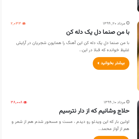
مرداد ۲۰, ۱۳۹۹
۲,۰۳۳
با من صنما دل یک دله کن
با من صنما دل یک دله کن این آهنگ را همایون شجریان در آرایش
غلیظ خوانده که قبلا در این…
بیشتر بخوانید »
مرداد ۱۰, ۱۳۹۹
۳۸,۰۰۸
حلاج وشانیم که از دار نترسیم
اولین بار که این ویدئو رو دیدم ، مست و مسحور شدم هم از شعر و
هم از آواز محمد…