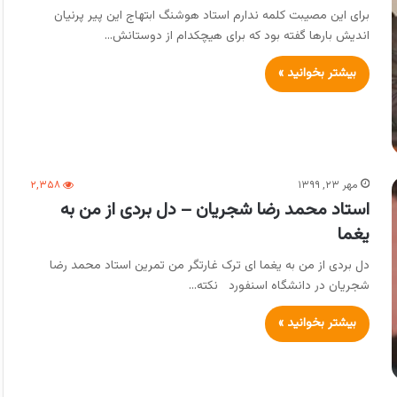
برای این مصیبت کلمه ندارم استاد هوشنگ ابتهاج این پیر پرنیان
اندیش بارها گفته بود که برای هیچکدام از دوستانش…
بیشتر بخوانید »
مهر ۲۳, ۱۳۹۹
۲,۳۵۸
استاد محمد رضا شجریان – دل بردی از من به
یغما
دل بردی از من به یغما ای ترک غارتگر من تمرین استاد محمد رضا
شجریان در دانشگاه اسنفورد نکته…
بیشتر بخوانید »