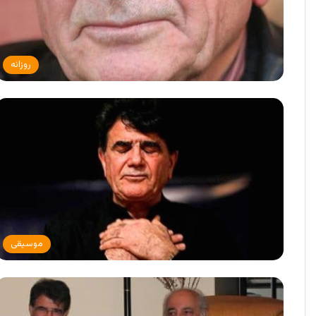
روزانه
موسیقی