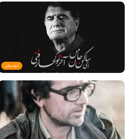
موسیقی