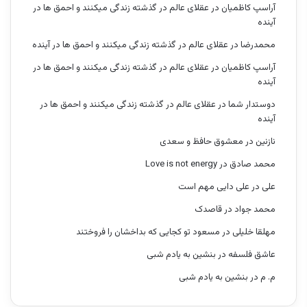
آراسپ کاظمیان
در
عقلای عالم در گذشته زندگی میکنند و احمق ها در
آینده
محمدرضا
در
عقلای عالم در گذشته زندگی میکنند و احمق ها در آینده
آراسپ کاظمیان
در
عقلای عالم در گذشته زندگی میکنند و احمق ها در
آینده
دوستدار شما
در
عقلای عالم در گذشته زندگی میکنند و احمق ها در
آینده
نازنین
در
معشوق حافظ و سعدی
محمد صادق
در
Love is not energy
علی
در
علی دایی مهم است
محمد جواد
در
قاصدک
مهلقا خلیلی
در
مسعود تو کجایی که بداخشان را فروختند
عاشق فلسفه
در
بنشین به یادم شبی
م. م
در
بنشین به یادم شبی