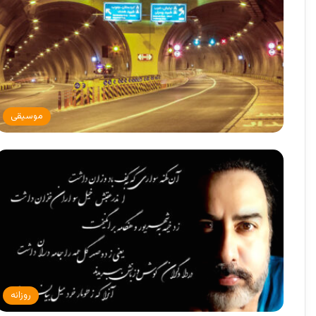
موسیقی
روزانه