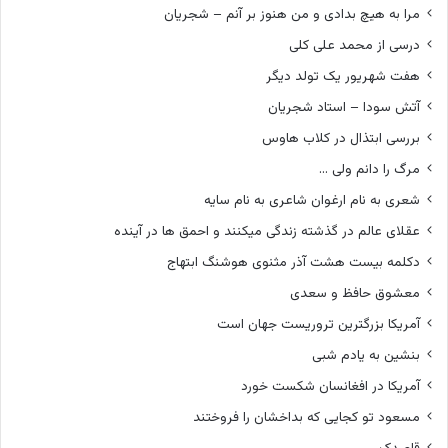
مرا به هیچ بدادی و من هنوز بر آنم – شجریان
درسی از محمد علی کلی
هفت شهریور یک تولد دیگر
آتش سودا – استاد شجریان
بررسی ابتذال در کلاب هاوس
مرگ را دانم ولی …
شعری به نام ارغوان شاعری به نام سایه
عقلای عالم در گذشته زندگی میکنند و احمق ها در آینده
دکلمه بیست هشت آذر مثنوی هوشنگ ابتهاج
معشوق حافظ و سعدی
آمریکا بزرگترین تروریست جهان است
بنشین به یادم شبی
آمریکا در افغانسان شکست خورد
مسعود تو کجایی که بداخشان را فروختند