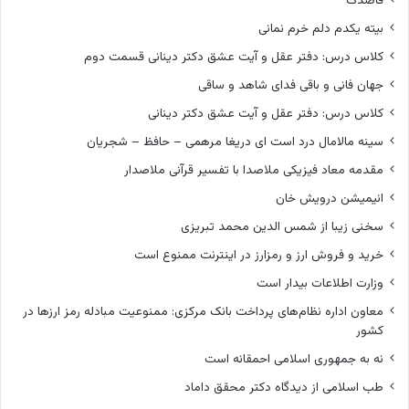
قاصدک
بیته یکدم دلم خرم نمانی
کلاس درس: دفتر عقل و آیت عشق دکتر دینانی قسمت دوم
جهان فانی و باقی فدای شاهد و ساقی
کلاس درس: دفتر عقل و آیت عشق دکتر دینانی
سینه مالامال درد است ای دریغا مرهمی – حافظ – شجریان
مقدمه معاد فیزیکی ملاصدا با تفسیر قرآنی ملاصدار
انیمیشن درویش خان
سخنی زیبا از شمس الدین محمد تبریزی
خرید و فروش ارز و رمزارز در اینترنت ممنوع است
وزارت اطلاعات بیدار است
معاون اداره نظام‌های پرداخت بانک مرکزی: ممنوعیت مبادله رمز ارزها در
کشور
نه به جمهوری اسلامی احمقانه است
طب اسلامی از دیدگاه دکتر محقق داماد