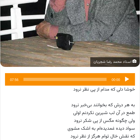
استاد محمد رضا شجریان
پخش‌کننده
07:56
00:00
صوت
خوشا دلی که مدام از پی نظر نرود
به هر درش که بخوانند بی‌خبر نرود
طمع در آن لب شیرین نکردنم اولی
ولی چگونه مگس از پی شکر نرود
سواد دیده غمدیده‌ام به اشک مشوی
که نقش خال توام هرگز از نظر نرود