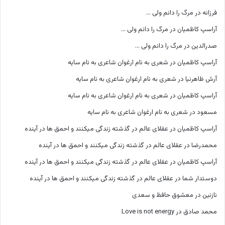
فرزانه
در
مرگ را دانم ولی …
آراسپ کاظمیان
در
مرگ را دانم ولی …
صدرالدین
در
مرگ را دانم ولی …
آراسپ کاظمیان
در
شعری به نام ارغوان شاعری به نام سایه
آرش ظاهرنیا
در
شعری به نام ارغوان شاعری به نام سایه
آراسپ کاظمیان
در
شعری به نام ارغوان شاعری به نام سایه
مسعود
در
شعری به نام ارغوان شاعری به نام سایه
آراسپ کاظمیان
در
عقلای عالم در گذشته زندگی میکنند و احمق ها در آینده
محمدرضا
در
عقلای عالم در گذشته زندگی میکنند و احمق ها در آینده
آراسپ کاظمیان
در
عقلای عالم در گذشته زندگی میکنند و احمق ها در آینده
دوستدار شما
در
عقلای عالم در گذشته زندگی میکنند و احمق ها در آینده
نازنین
در
معشوق حافظ و سعدی
محمد صادق
در
Love is not energy