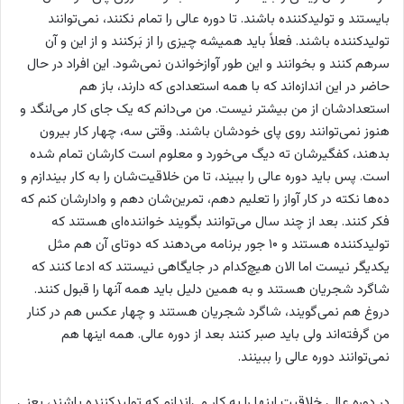
بایستند و تولیدکننده باشند. تا دوره عالی را تمام نکنند، نمی‌توانند
تولیدکننده باشند. فعلاً باید همیشه چیزی را از بَرکنند و از این و آن
سرهم کنند و بخوانند و این طور آوازخواندن نمی‌شود. این افراد در حال
حاضر در این اندازه‌اند که با همه استعدادی که دارند، باز هم
استعدادشان از من بیشتر نیست. من می‌دانم که یک جای کار می‌لنگد و
هنوز نمی‌توانند روی پای خودشان باشند. وقتی سه، چهار کار بیرون
بدهند، کفگیرشان ته دیگ می‌خورد و معلوم است کارشان تمام شده
است. پس باید دوره عالی را ببیند، تا من خلاقیت‌شان را به کار بیندازم و
ده‌ها نکته در کار آواز را تعلیم دهم، تمرین‌شان دهم و وادارشان کنم که
فکر کنند. بعد از چند سال می‌توانند بگویند خواننده‌ای هستند که
تولیدکننده هستند و ۱۰ جور برنامه می‌دهند که دوتای آن هم مثل
یکدیگر نیست اما الان هیچ‌کدام در جایگاهی نیستند که ادعا کنند که
شاگرد شجریان هستند و به همین دلیل باید همه آنها را قبول کنند.
دروغ هم نمی‌گویند، شاگرد شجریان هستند و چهار عکس هم در کنار
من گرفته‌اند ولی باید صبر کنند بعد از دوره عالی. همه اینها هم
نمی‌توانند دوره عالی را ببینند.
در دوره عالی خلاقیت اینها را به کار می‌اندازم که تولیدکننده باشند، یعنی