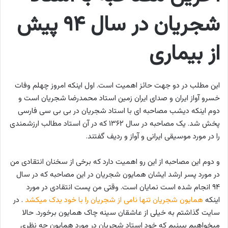
شجریان در سال ۹۴ پیش
از بیماری
این مطلب در دو جهت حائز اهمیت است. اول اینکه امروز چهلم وفات
خسرو آواز ایران و صدای ایران زمین استاد محمدرضا شجریان است و
دوم اینکه دیشب مصاحبه ای با استاد شجریان در بی بی سی فارسی
پخش شد. یک مصاحبه در سال ۱۳۶۲ که در آن استاد مطالب ارزشمندی
را در مورد موسیقی ایرانی و آواز و ردیف گفتند.
و دوم این مصاحبه از این رو اهمیت دارد که برخی از سخنان انتقادی من
در مورد پسر ارشد ایشان همایون شجریان در این مصاحبه که در سال
۹۴ انجام شده است نمایان است. وقتی من پست انتقادی در مورد
اینکه
همایون شجریان تنها نامی از شجریان را با خود یدک میکشد
. در
سایت گذاشتم به خیلی از عاشقان سینه چاک همایون برخورد. حالا
میخواهیم ببینیم که خود استاد شجریان در مورد همایون چه نظری