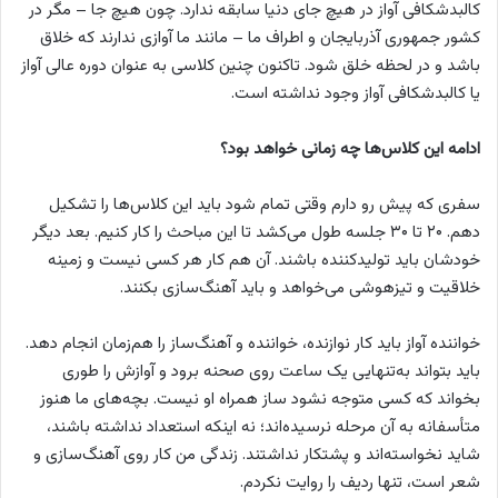
کالبدشکافی آواز در هیچ جای دنیا سابقه ندارد. چون هیچ جا – مگر در
کشور جمهوری آذربایجان و اطراف ما – مانند ما آوازی ندارند که خلاق
باشد و در لحظه خلق شود. تاکنون چنین کلاسی به عنوان دوره عالی آواز
یا کالبدشکافی آواز وجود نداشته است.
ادامه این کلاس‌ها چه زمانی خواهد بود؟
سفری که پیش رو دارم وقتی تمام شود باید این کلاس‌ها را تشکیل
دهم. ۲۰ تا ۳۰ جلسه طول می‌کشد تا این مباحث را کار کنیم. بعد دیگر
خودشان باید تولیدکننده باشند. آن هم کار هر کسی نیست و زمینه
خلاقیت و تیزهوشی می‌خواهد و باید آهنگ‌سازی بکنند.
خواننده آواز باید کار نوازنده، خواننده و آهنگ‌ساز را هم‌زمان انجام دهد.
باید بتواند به‌تنهایی یک ساعت روی صحنه برود و آوازش را طوری
بخواند که کسی متوجه نشود ساز همراه او نیست. بچه‌های ما هنوز
متأسفانه به آن مرحله نرسیده‌اند؛ نه اینکه استعداد نداشته باشند،
شاید نخواسته‌اند و پشتکار نداشتند. زندگی من کار روی آهنگ‌سازی و
شعر است، تنها ردیف را روایت نکردم.