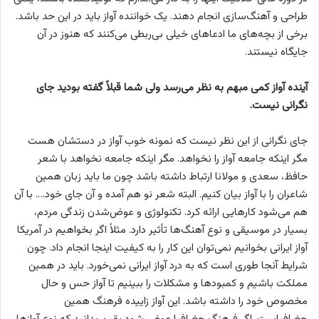
طراحی و آهنگ‌سازی انجام دهند. یک خواننده آواز باید در این حد باشد.
برخی از بچه‌های ما ادعاهای خیلی بی‌ربطی می‌کنند که هنوز در آن
جایگاه نیستند.
آینده آواز کمی مبهم به نظر می‌رسد ولی شما قبلاً گفته بودید جای
نگرانی نیست.
جای نگرانی از این نظر نیست که نمونه خوب آواز در دستشان هست
مگر اینکه جامعه آواز را نخواهد. مگر اینکه جامعه نخواهد با شعر
حافظ، سعدی و مولانا ارتباط داشته باشد چون ما باید زبان همین
شاعران را با آواز بیان کنیم. البته شعر نو هم آمده و آن جای خود…. با آن
هم می‌شود کارهایی ارائه کرد. تکنولوژی و عوض‌شدن زندگی مردم،
بسیار در موسیقی و نوع آهنگ‌ها تأثیر دارد. مثلاً اگر بخواهیم در آمریکا
آواز ایرانی بخوانیم نمی‌توان این کار را به کیفیت اینجا انجام داد. چون
شرایط آنجا طوری است که به درد آواز ایرانی نمی‌خورد. باید در همین
مملکت باشیم و کمبودها و مشکلات را ببینیم تا آواز حس و حال
مخصوص خود را داشته باشد. این آواز زاییده فرهنگ همین