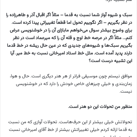
سبک و شیوه آواز شما نسبت به قدما – مثلاً اگر اقبال آذر و طاهرزاده را
در نظر بگیریم – اگر نگوییم تحول اما قطعاً تغییراتی پیدا کرده است.
برای وضوح بیشتر سوال می‌خواهم مابازای آن را در خوشنویسی عرض
کنم… مثلاً اگر در عرصه خط اوج و قله آن را که میرعماد است در نظر
بگیریم سبک‌ها و شیوه‌های جدیدی که در عین حال ریشه در خط قدما
دارند پدید آمده است. مثل خط استاد امیرخانی نسبت به خط میر. آیا
این تشبیه درست است؟
موافق نیستم چون موسیقی فراتر از هر هنر دیگری است. حال و هوا،
زمان‌بندی و خیلی چیزهای خاص خودش را دارد که در خوشنویسی
نیست.
منظور من تحولات این دو هنر است.
تحولاتش خیلی بیشتر از این حرف‌هاست. تحولات آوازی که من نسبت
به قدما ارائه کردم خیلی تغییراتش بیشتر از خط آقای امیرخانی نسبت