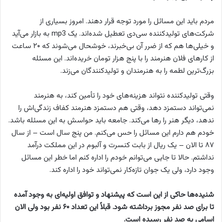
مردم باید این مسائل را مورد توجه قرار دهند. امروز بسیاری از
شرکت‌های تولیدکننده سی‌دی تعطیل شده‌اند. یک mp3 به بازار می‌آید
و خیلی‌ها هم که از ضرر آن بی‌خبرند، خوشحال می‌شوند که ۲۰ ساعت
از کارهای فلان هنرمند را با پنج هزار تومان خریده‌اند. این مسئله
بزرگ‌ترین لطمه را به هنرمندان و تولیدکنندگان می‌زند.
وقتی تولیدکننده نتواند هزینه‌های خود را تأمین کند، به هنرمند
نمی‌تواند دستمزد دهد، وقتی هم دستمزد هنرمند کفاف زندگی‌اش را
ندهد، دیگر هنر را رها می‌کند. جامعه باید حواسش به این مسئله باشد.
خودم هم دارم این مسائل را حس می‌کنم. من پنج سال است – از سال
۸۷ تا الان – یک ریال از بابت کنسرت و آلبوم در این مملکت درآمد
نداشتم. حالا تا جایی می‌توانم خودم را اداره کنم اما خطر این مسائل
وجود دارد، ولی یک جوان تازه‌کار نمی‌تواند خود را اداره کند.
شنیده‌ها حاکی از این است که پیشنهاد و توافق اولیه‌ای به وجود آمده
تا برای صد نفر مجوز برداشته شود. قبلاً این تعداد ۶۰ نفر بود ولی الان
اسامی به صد نفر رسیده است.