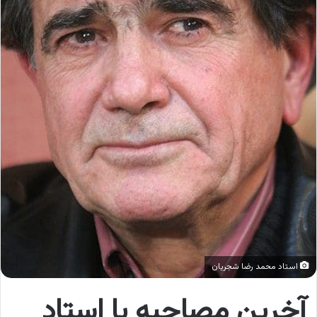
استاد محمد رضا شجریان
آخرین مصاحبه با استاد