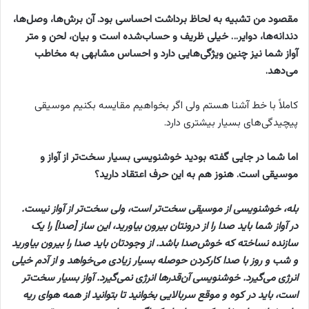
مقصود من تشبیه به لحاظ برداشت احساسی بود. آن برش‌ها، وصل‌ها،
دندانه‌ها، دوایر… خیلی ظریف و حساب‌شده است و بیان، لحن و متر
آواز شما نیز چنین ویژگی‌هایی دارد و احساس مشابهی به مخاطب
می‌دهد.
کاملاً با خط آشنا هستم ولی اگر بخواهیم مقایسه بکنیم موسیقی
پیچیدگی‌های بسیار بیشتری دارد.
اما شما در جایی گفته بودید خوشنویسی بسیار سخت‌تر از آواز و
موسیقی است. هنوز هم به این حرف اعتقاد دارید؟
بله، خوشنویسی از موسیقی سخت‌تر است، ولی سخت‌تر از آواز نیست.
در آواز شما باید صدا را از درونتان بیرون بیاورید، این ساز [صدا] را یک
سازنده نساخته که خوش‌صدا باشد. از وجودتان باید صدا را بیرون بیاورید
و شب و روز با صدا کارکردن حوصله بسیار زیادی می‌خواهد و از آدم خیلی
انرژی می‌گیرد. خوشنویسی آن‌قدرها انرژی نمی‌گیرد. آواز بسیار سخت‌تر
است، باید در کوه و موقع سربالایی بخوانید تا بتوانید از همه هوای ریه