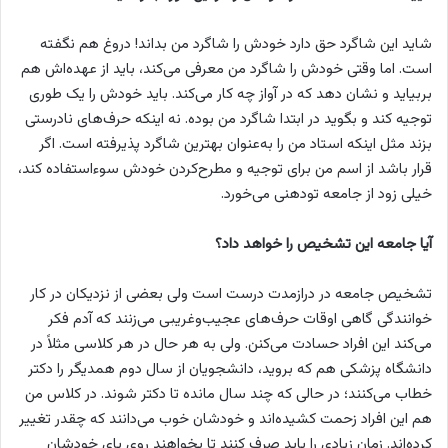
شاید این شاگرد حق دارد خودش را شاگرد من بداند! دروغ هم نگفته
است. اما وقتی خودش را شاگرد من معرفی می‌کند، باید از عهده‌اش هم
بربیاید و نشان دهد که در آواز چه کار می‌کند. باید خودش را یک طوری
توجیه کند و بگوید در ابتدا شاگرد من بوده. نه اینکه حرف‌های نادرستی
بزند مثل اینکه استاد من را به‌عنوان بهترین شاگرد پذیرفته است. اگر
قرار باشد از اسم من برای توجیه و مطرح‌کردن خودش سوء‌استفاده کند،
خیلی زود از جامعه تودهنی می‌خورد.
آیا جامعه این تشخیص را خواهد داد؟
تشخیص جامعه در درازمدت درست است ولی بعضی از نزدیکان در کار
خوانندگی گاهی اوقات حرف‌های عجیب‌وغریبی می‌زنند که آدم فکر
می‌کند این افراد حسادت می‌کنن. ولی به هر حال در هر کلاسی مثلاً در
دانشگاه پزشکی هم که بروید، دانشجویان از سال دوم همدیگر را دکتر
خطاب می‌کنند؛ در حالی که چند سال مانده تا دکتر شوند. در کلاس من
هم این افراد زحمت کشیده‌اند و خودشان خوب می‌دانند که چقدر تغییر
کرده‌اند. زمان زیادی را باید صرف کنند تا بخواهند روی پای خودشان