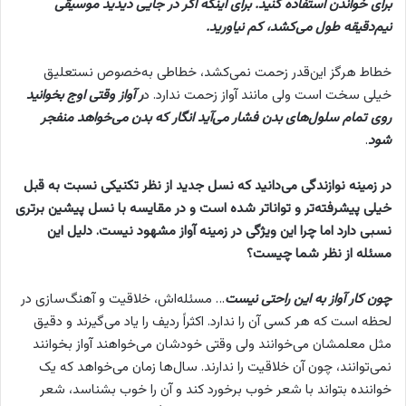
برای خواندن استفاده کنید. برای اینکه اگر در جایی دیدید موسیقی
نیم‌دقیقه طول می‌کشد، کم نیاورید.
خطاط هرگز این‌قدر زحمت نمی‌کشد، خطاطی به‌خصوص نستعلیق
خیلی سخت است ولی مانند آواز زحمت ندارد. د
ر آواز وقتی اوج بخوانید
روی تمام سلول‌های بدن فشار می‌آید انگار که بدن می‌خواهد منفجر
شود
.
در زمینه نوازندگی می‌دانید که نسل جدید از نظر تکنیکی نسبت به قبل
خیلی پیشرفته‌تر و تواناتر شده است و در مقایسه با نسل پیشین برتری
نسبی دارد اما چرا این ویژگی در زمینه آواز مشهود نیست. دلیل این
مسئله از نظر شما چیست؟
چون کار آواز به این راحتی نیست
… مسئله‌اش، خلاقیت و آهنگ‌سازی در
لحظه است که هر کسی آن را ندارد. اکثراً ردیف را یاد می‌گیرند و دقیق
مثل معلمشان می‌خوانند ولی وقتی خودشان می‌خواهند آواز بخوانند
نمی‌توانند، چون آن خلاقیت را ندارند. سال‌ها زمان می‌خواهد که یک
خواننده بتواند با شعر خوب برخورد کند و آن را خوب بشناسد، شعر