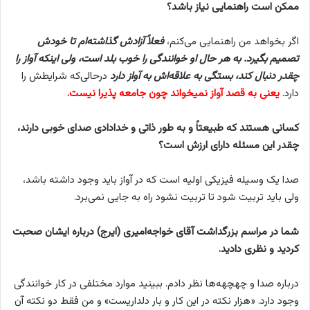
ممکن است راهنمایی نیاز باشد؟
اگر بخواهد من راهنمایی می‌کنم،
فعلاً آزادش گذاشته‌ام تا خودش
تصمیم بگیرد. به هر حال او خوانندگی را خوب بلد است، ولی اینکه آواز را
چقدر دنبال کند، بستگی به علاقه‌اش به آواز دارد
درحالی‌که شرایطش را
دارد.
یعنی به قصد آواز نمیخواند چون جامعه پذیرا نیست.
کسانی هستند که طبیعتاً و به طور ذاتی و خدادادی صدای خوبی دارند،
چقدر این مسئله دارای ارزش است؟
صدا یک وسیله فیزیکی اولیه است که در آواز باید وجود داشته باشد،
ولی باید تربیت شود تا تربیت نشود راه به جایی نمی‌برد.
شما در مراسم بزرگداشت آقای خواجه‌امیری (ایرج) درباره ایشان صحبت
کردید و نظری دادید.
درباره صدا و چهچهه‌ها نظر دادم. ببینید موارد مختلفی در کار خوانندگی
وجود دارد. «هزار نکته در این کار و بار دلداریست» و من فقط دو نکته آن