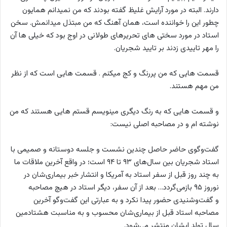
دارند. البته در مورد آرایش غلیظ گفته بودند که من نمیدانم همایون
چطور این را خواننده است، همان آهنگ که من مبتذل میدانمش. سخن
استاد در مورد سختی های تحریرهای طولانی در اوج بود که خیلی ها آن
را مهر تاییدی زدند بر تایید شجریان.
قسمت هایی که من پررنگ و کج میکنم . قسمت هایی است که از نظر
من مهم هستند.
و قسمت هایی که به رنگ دیگری مینویسم قستم هایی هستند که من
نوشته ام و در مصاحبه اصلی نیست:
گفت‌وگوی حاضر حاصل چندین نشست و جلسه دوستانه و صمیمی با
استاد شجریان بین سال‌های ۹۳ تا ۹۴ است؛ در واقع آخرین ملاقات ما
به چند روز قبل از سفر استاد به آمریکا و انتشار خبر بیماری‌شان در
نوروز ۹۵ بازمی‌گردد… بعد از آن سفر، دیگر استاد در هیچ مصاحبه
و گفت‌وشنیدی حضور پیدا نکرد و به عبارتی این گفت‌وگو آخرین
مصاحبه استاد قبل از بیماری‌شان محسوب و به مناسبت هشتادمین
سال تولد ایشان منتشر می‌شود.