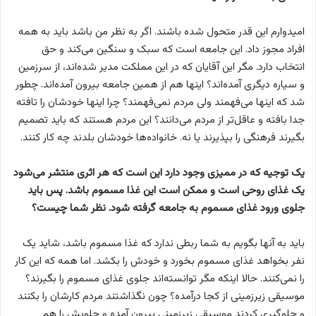
امیدوارم این قدر متحول شده باشند. اگر به نظر من باشد باید به همه
افراد مجوز داد. این جامعه است که سبک و سنگین می‌کند و حق
انتخاب دارد. مگر این آقایان که در این مملکت مدیر شده‌اند، از سرزمین
و سیاره دیگری آمده‌اند؟ اینها هم از همین جامعه بیرون آمده‌اند. چطور
شد که اینها می‌فهمند ولی مردم نمی‌فهمند؟ چرا اینها خودشان را تافته
جدا بافته و عاقل‌تر از مردم می‌دانند؟ این مردم هستند که باید تصمیم
بگیرند فرهنگی را بپذیرند یا نه. خانواده‌ها خودشان بلدند چه کار کنند.
یک توجیه که در ممیزی وجود دارد این است که هر اثری منتشر می‌شود
یک غذای روحی است و ممکن است این غذا مسموم باشد. پس باید
جلوی ورود غذای مسموم به جامعه گرفته شود. نظر شما چیست؟
باید به آنها بگویم به شما ربطی ندارد که غذا مسموم باشد، شاید یک
نفر بخواهد غذای مسموم بخورد و خودش را بکشد. اما همه که این کار
را نمی‌کنند. حالا اینکه مگر توانسته‌اند جلوی غذای مسموم را بگیرند؟
موسیقی زیرزمینی از کجا درآمده؟ چون نگذاشتند مردم کارشان را بکنند
و جلوگیری کردند موسیقی زیرزمینی بیرون آمده و جلویش را هم