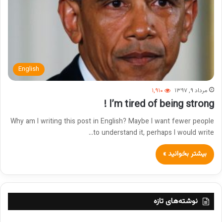
English
مرداد ۹, ۱۳۹۷
۱,۹۱۰
I’m tired of being strong !
Why am I writing this post in English? Maybe I want fewer people
to understand it, perhaps I would write…
بیشتر بخوانید »
نوشته‌های تازه