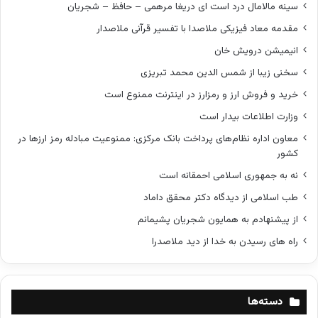
سینه مالامال درد است ای دریغا مرهمی – حافظ – شجریان
مقدمه معاد فیزیکی ملاصدا با تفسیر قرآنی ملاصدار
انیمیشن درویش خان
سخنی زیبا از شمس الدین محمد تبریزی
خرید و فروش ارز و رمزارز در اینترنت ممنوع است
وزارت اطلاعات بیدار است
معاون اداره نظام‌های پرداخت بانک مرکزی: ممنوعیت مبادله رمز ارزها در
کشور
نه به جمهوری اسلامی احمقانه است
طب اسلامی از دیدگاه دکتر محقق داماد
از پیشنهادم به همایون شجریان پشیمانم
راه های رسیدن به خدا از دید ملاصدرا
دسته‌ها