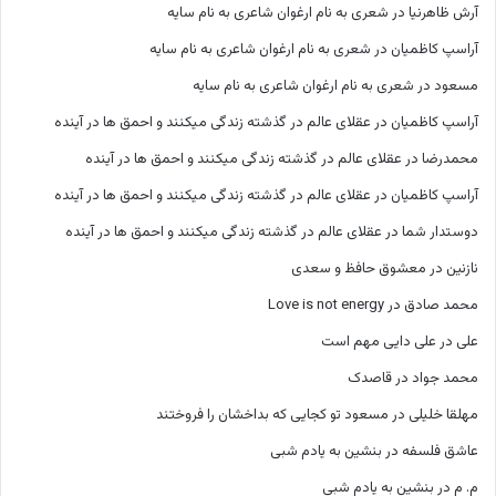
آرش ظاهرنیا
در
شعری به نام ارغوان شاعری به نام سایه
آراسپ کاظمیان
در
شعری به نام ارغوان شاعری به نام سایه
مسعود
در
شعری به نام ارغوان شاعری به نام سایه
آراسپ کاظمیان
در
عقلای عالم در گذشته زندگی میکنند و احمق ها در آینده
محمدرضا
در
عقلای عالم در گذشته زندگی میکنند و احمق ها در آینده
آراسپ کاظمیان
در
عقلای عالم در گذشته زندگی میکنند و احمق ها در آینده
دوستدار شما
در
عقلای عالم در گذشته زندگی میکنند و احمق ها در آینده
نازنین
در
معشوق حافظ و سعدی
محمد صادق
در
Love is not energy
علی
در
علی دایی مهم است
محمد جواد
در
قاصدک
مهلقا خلیلی
در
مسعود تو کجایی که بداخشان را فروختند
عاشق فلسفه
در
بنشین به یادم شبی
م. م
در
بنشین به یادم شبی