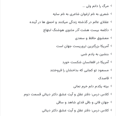
مرگ را دانم ولی …
شعری به نام ارغوان شاعری به نام سایه
عقلای عالم در گذشته زندگی میکنند و احمق ها در آینده
دکلمه بیست هشت آذر مثنوی هوشنگ ابتهاج
معشوق حافظ و سعدی
آمریکا بزرگترین تروریست جهان است
بنشین به یادم شبی
آمریکا در افغانسان شکست خورد
مسعود تو کجایی که بداخشان را فروختند
قاصدک
بیته یکدم دلم خرم نمانی
کلاس درس: دفتر عقل و آیت عشق دکتر دینانی قسمت دوم
جهان فانی و باقی فدای شاهد و ساقی
کلاس درس: دفتر عقل و آیت عشق دکتر دینانی