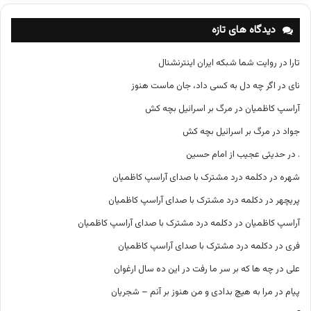
ه‌
ه
دیدگاه های تازه
ا
تارا
در
روایت شما شبکه ایران اینترنشنال
نای
در
اگر چه دل به کسی داد، جان ماست هنوز
آراسپ کاظمیان
در
مرگ بر اسرائیل بچه کش
جواد
در
مرگ بر اسرائیل بچه کش
.
در
حدیثی عجیب از امام حسین
شهره
در
دکلمه درد مشترک با صدای آراسپ کاظمیان
پریچهر
در
دکلمه درد مشترک با صدای آراسپ کاظمیان
آراسپ کاظمیان
در
دکلمه درد مشترک با صدای آراسپ کاظمیان
فری
در
دکلمه درد مشترک با صدای آراسپ کاظمیان
علی
در
چه ها که بر سر ما رفت در این ده سال ارغوان
پیام
در
مرا به هیچ بدادی و من هنوز بر آنم – شجریان