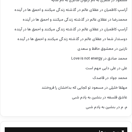
مسعود
در
شعری به نام ارغوان شاعری به نام سایه
آراسپ کاظمیان
در
عقلای عالم در گذشته زندگی میکنند و احمق ها در آینده
محمدرضا
در
عقلای عالم در گذشته زندگی میکنند و احمق ها در آینده
آراسپ کاظمیان
در
عقلای عالم در گذشته زندگی میکنند و احمق ها در آینده
دوستدار شما
در
عقلای عالم در گذشته زندگی میکنند و احمق ها در آینده
نازنین
در
معشوق حافظ و سعدی
محمد صادق
در
Love is not energy
علی
در
علی دایی مهم است
محمد جواد
در
قاصدک
مهلقا خلیلی
در
مسعود تو کجایی که بداخشان را فروختند
عاشق فلسفه
در
بنشین به یادم شبی
م. م
در
بنشین به یادم شبی