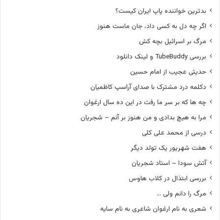
بدترین خواننده پاپ ایران کیست؟
اگر چه دل به کسی داد، جان ماست هنوز
مرگ بر اسرائیل بچه کش
بررسی TubeBuddy و لینک دانلود
حدیثی عجیب از امام حسین
دکلمه درد مشترک با صدای آراسپ کاظمیان
چه ها که بر سر ما رفت در این ده سال ارغوان
مرا به هیچ بدادی و من هنوز بر آنم – شجریان
درسی از محمد علی کلی
هفت شهریور یک تولد دیگر
آتش سودا – استاد شجریان
بررسی ابتذال در کلاب هاوس
مرگ را دانم ولی …
شعری به نام ارغوان شاعری به نام سایه