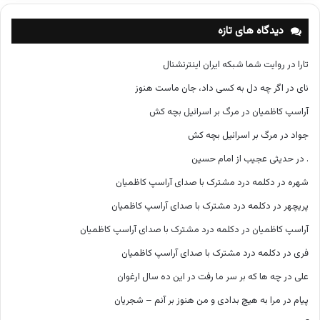
ه‌
ه
دیدگاه های تازه
ا
تارا
در
روایت شما شبکه ایران اینترنشنال
نای
در
اگر چه دل به کسی داد، جان ماست هنوز
آراسپ کاظمیان
در
مرگ بر اسرائیل بچه کش
جواد
در
مرگ بر اسرائیل بچه کش
.
در
حدیثی عجیب از امام حسین
شهره
در
دکلمه درد مشترک با صدای آراسپ کاظمیان
پریچهر
در
دکلمه درد مشترک با صدای آراسپ کاظمیان
آراسپ کاظمیان
در
دکلمه درد مشترک با صدای آراسپ کاظمیان
فری
در
دکلمه درد مشترک با صدای آراسپ کاظمیان
علی
در
چه ها که بر سر ما رفت در این ده سال ارغوان
پیام
در
مرا به هیچ بدادی و من هنوز بر آنم – شجریان