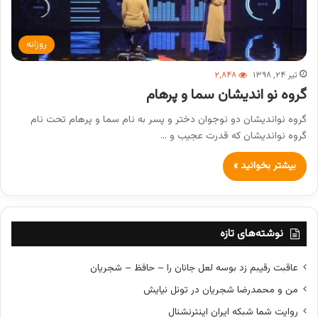
روزانه
تیر ۲۴, ۱۳۹۸
۲,۸۴۸
گروه نو اندیشان سما و پرهام
گروه نواندیشان دو نوجوان دختر و پسر به نام سما و پرهام تحت نام
گروه نواندیشان که قدرت عجیب و …
بیشتر بخوانید »
نوشته‌های تازه
عاقبت رقیبم زد بوسه لعل جانان را – حافظ – شجریان
من و محمدرضا شجریان در تونل نیایش
روایت شما شبکه ایران اینترنشنال