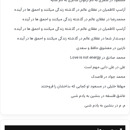
مسعود
در
شعری به نام ارغوان شاعری به نام سایه
آراسپ کاظمیان
در
عقلای عالم در گذشته زندگی میکنند و احمق ها در آینده
محمدرضا
در
عقلای عالم در گذشته زندگی میکنند و احمق ها در آینده
آراسپ کاظمیان
در
عقلای عالم در گذشته زندگی میکنند و احمق ها در آینده
دوستدار شما
در
عقلای عالم در گذشته زندگی میکنند و احمق ها در آینده
نازنین
در
معشوق حافظ و سعدی
محمد صادق
در
Love is not energy
علی
در
علی دایی مهم است
محمد جواد
در
قاصدک
مهلقا خلیلی
در
مسعود تو کجایی که بداخشان را فروختند
عاشق فلسفه
در
بنشین به یادم شبی
م. م
در
بنشین به یادم شبی