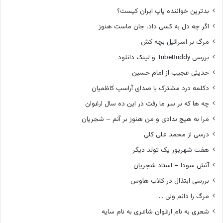
بدترین خواننده پاپ ایران کیست؟
اگر چه دل به کسی داد، جان ماست هنوز
مرگ بر اسرائیل بچه کش
بررسی TubeBuddy و لینک دانلود
حدیثی عجیب از امام حسین
دکلمه درد مشترک با صدای آراسپ کاظمیان
چه ها که بر سر ما رفت در این ده سال ارغوان
مرا به هیچ بدادی و من هنوز بر آنم – شجریان
درسی از محمد علی کلی
هفت شهریور یک تولد دیگر
آتش سودا – استاد شجریان
بررسی ابتذال در کلاب هاوس
مرگ را دانم ولی …
شعری به نام ارغوان شاعری به نام سایه