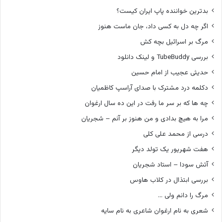
بدترین خواننده پاپ ایران کیست؟
اگر چه دل به کسی داد، جان ماست هنوز
مرگ بر اسرائیل بچه کش
بررسی TubeBuddy و لینک دانلود
حدیثی عجیب از امام حسین
دکلمه درد مشترک با صدای آراسپ کاظمیان
چه ها که بر سر ما رفت در این ده سال ارغوان
مرا به هیچ بدادی و من هنوز بر آنم – شجریان
درسی از محمد علی کلی
هفت شهریور یک تولد دیگر
آتش سودا – استاد شجریان
بررسی ابتذال در کلاب هاوس
مرگ را دانم ولی …
شعری به نام ارغوان شاعری به نام سایه