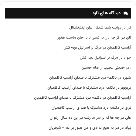
ه‌
ه
دیدگاه های تازه
ا
تارا
در
روایت شما شبکه ایران اینترنشنال
نای
در
اگر چه دل به کسی داد، جان ماست هنوز
آراسپ کاظمیان
در
مرگ بر اسرائیل بچه کش
جواد
در
مرگ بر اسرائیل بچه کش
.
در
حدیثی عجیب از امام حسین
شهره
در
دکلمه درد مشترک با صدای آراسپ کاظمیان
پریچهر
در
دکلمه درد مشترک با صدای آراسپ کاظمیان
آراسپ کاظمیان
در
دکلمه درد مشترک با صدای آراسپ کاظمیان
فری
در
دکلمه درد مشترک با صدای آراسپ کاظمیان
علی
در
چه ها که بر سر ما رفت در این ده سال ارغوان
پیام
در
مرا به هیچ بدادی و من هنوز بر آنم – شجریان