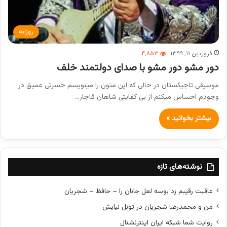
روزانه
فروردین ۱۱, ۱۳۹۹
۴,۸۵۳
دور مشو دور مشو با صدای دولتمند خلف
موسیقی تاجیکستان در حالی که این متون را مینویسم حسرتی عمیق در
وجودم احساس میکنم از بی کفایتی شاهان قاجار…
بیشتر بخوانید »
نوشته‌های تازه
عاقبت رقیبم زد بوسه لعل جانان را – حافظ – شجریان
من و محمدرضا شجریان در تونل نیایش
روایت شما شبکه ایران اینترنشنال