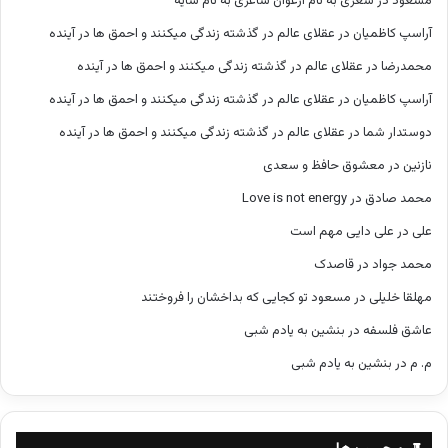
مسعود
در
شعری به نام ارغوان شاعری به نام سایه
آراسپ کاظمیان
در
عقلای عالم در گذشته زندگی میکنند و احمق ها در آینده
محمدرضا
در
عقلای عالم در گذشته زندگی میکنند و احمق ها در آینده
آراسپ کاظمیان
در
عقلای عالم در گذشته زندگی میکنند و احمق ها در آینده
دوستدار شما
در
عقلای عالم در گذشته زندگی میکنند و احمق ها در آینده
نازنین
در
معشوق حافظ و سعدی
محمد صادق
در
Love is not energy
علی
در
علی دایی مهم است
محمد جواد
در
قاصدک
مهلقا خلیلی
در
مسعود تو کجایی که بداخشان را فروختند
عاشق فلسفه
در
بنشین به یادم شبی
م. م
در
بنشین به یادم شبی