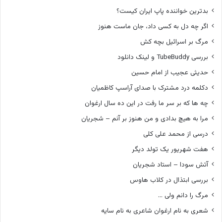
بدترین خواننده پاپ ایران کیست؟
اگر چه دل به کسی داد، جان ماست هنوز
مرگ بر اسرائیل بچه کش
بررسی TubeBuddy و لینک دانلود
حدیثی عجیب از امام حسین
دکلمه درد مشترک با صدای آراسپ کاظمیان
چه ها که بر سر ما رفت در این ده سال ارغوان
مرا به هیچ بدادی و من هنوز بر آنم – شجریان
درسی از محمد علی کلی
هفت شهریور یک تولد دیگر
آتش سودا – استاد شجریان
بررسی ابتذال در کلاب هاوس
مرگ را دانم ولی …
شعری به نام ارغوان شاعری به نام سایه