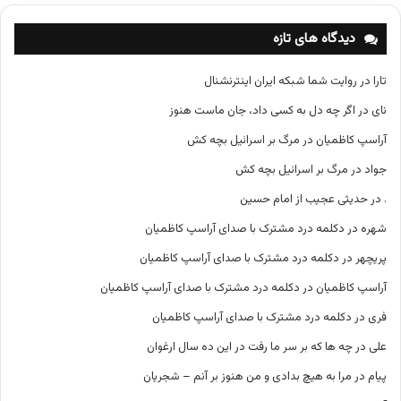
ه‌
ه
دیدگاه های تازه
ا
تارا
در
روایت شما شبکه ایران اینترنشنال
نای
در
اگر چه دل به کسی داد، جان ماست هنوز
آراسپ کاظمیان
در
مرگ بر اسرائیل بچه کش
جواد
در
مرگ بر اسرائیل بچه کش
.
در
حدیثی عجیب از امام حسین
شهره
در
دکلمه درد مشترک با صدای آراسپ کاظمیان
پریچهر
در
دکلمه درد مشترک با صدای آراسپ کاظمیان
آراسپ کاظمیان
در
دکلمه درد مشترک با صدای آراسپ کاظمیان
فری
در
دکلمه درد مشترک با صدای آراسپ کاظمیان
علی
در
چه ها که بر سر ما رفت در این ده سال ارغوان
پیام
در
مرا به هیچ بدادی و من هنوز بر آنم – شجریان