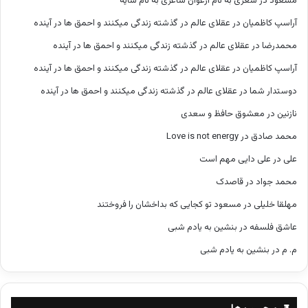
مسعود
در
شعری به نام ارغوان شاعری به نام سایه
آراسپ کاظمیان
در
عقلای عالم در گذشته زندگی میکنند و احمق ها در آینده
محمدرضا
در
عقلای عالم در گذشته زندگی میکنند و احمق ها در آینده
آراسپ کاظمیان
در
عقلای عالم در گذشته زندگی میکنند و احمق ها در آینده
دوستدار شما
در
عقلای عالم در گذشته زندگی میکنند و احمق ها در آینده
نازنین
در
معشوق حافظ و سعدی
محمد صادق
در
Love is not energy
علی
در
علی دایی مهم است
محمد جواد
در
قاصدک
مهلقا خلیلی
در
مسعود تو کجایی که بداخشان را فروختند
عاشق فلسفه
در
بنشین به یادم شبی
م. م
در
بنشین به یادم شبی