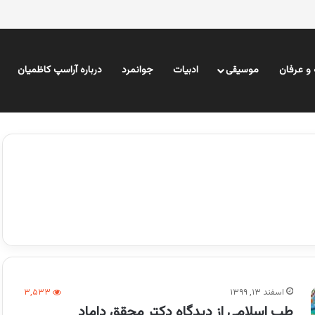
و عرفان
موسیقی
ادبیات
جوانمرد
درباره آراسپ کاظمیان
اسفند ۱۳, ۱۳۹۹
۳,۵۳۳
طب اسلامی از دیدگاه دکتر محقق داماد