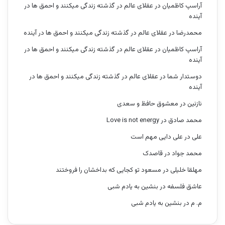
آراسپ کاظمیان
در
عقلای عالم در گذشته زندگی میکنند و احمق ها در
آینده
محمدرضا
در
عقلای عالم در گذشته زندگی میکنند و احمق ها در آینده
آراسپ کاظمیان
در
عقلای عالم در گذشته زندگی میکنند و احمق ها در
آینده
دوستدار شما
در
عقلای عالم در گذشته زندگی میکنند و احمق ها در
آینده
نازنین
در
معشوق حافظ و سعدی
محمد صادق
در
Love is not energy
علی
در
علی دایی مهم است
محمد جواد
در
قاصدک
مهلقا خلیلی
در
مسعود تو کجایی که بداخشان را فروختند
عاشق فلسفه
در
بنشین به یادم شبی
م. م
در
بنشین به یادم شبی