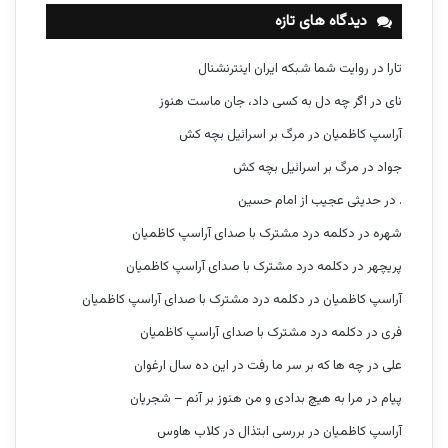
دیدگاه های تازه
تارا
در
روایت شما شبکه ایران اینترنشنال
نای
در
اگر چه دل به کسی داد، جان ماست هنوز
آراسپ کاظمیان
در
مرگ بر اسرائیل بچه کش
جواد
در
مرگ بر اسرائیل بچه کش
.
در
حدیثی عجیب از امام حسین
شهره
در
دکلمه درد مشترک با صدای آراسپ کاظمیان
پریچهر
در
دکلمه درد مشترک با صدای آراسپ کاظمیان
آراسپ کاظمیان
در
دکلمه درد مشترک با صدای آراسپ کاظمیان
فری
در
دکلمه درد مشترک با صدای آراسپ کاظمیان
علی
در
چه ها که بر سر ما رفت در این ده سال ارغوان
پیام
در
مرا به هیچ بدادی و من هنوز بر آنم – شجریان
آراسپ کاظمیان
در
بررسی ابتذال در کلاب هاوس