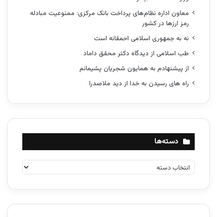
معاون اداره نظام‌های پرداخت بانک مرکزی: ممنوعیت مبادله
رمز ارزها در کشور
نه به جمهوری اسلامی احمقانه است
طب اسلامی از دیدگاه دکتر محقق داماد
از پیشنهادم به همایون شجریان پشیمانم
راه های رسیدن به خدا از دید ملاصدرا
دسته‌ها
د
س
ت
ه‌
ه
ا