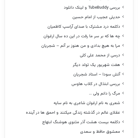
بررسی TubeBuddy و لینک دانلود
حدیثی عجیب از امام حسین
دکلمه درد مشترک با صدای آراسپ کاظمیان
چه ها که بر سر ما رفت در این ده سال ارغوان
مرا به هیچ بدادی و من هنوز بر آنم – شجریان
درسی از محمد علی کلی
هفت شهریور یک تولد دیگر
آتش سودا – استاد شجریان
بررسی ابتذال در کلاب هاوس
مرگ را دانم ولی …
شعری به نام ارغوان شاعری به نام سایه
عقلای عالم در گذشته زندگی میکنند و احمق ها در آینده
دکلمه بیست هشت آذر مثنوی هوشنگ ابتهاج
معشوق حافظ و سعدی