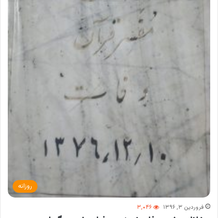
روزانه
فروردین ۳, ۱۳۹۶
۳,۰۴۶