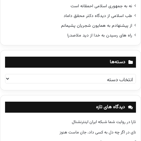
نه به جمهوری اسلامی احمقانه است
طب اسلامی از دیدگاه دکتر محقق داماد
از پیشنهادم به همایون شجریان پشیمانم
راه های رسیدن به خدا از دید ملاصدرا
دسته‌ها
د
س
ت
ه‌
ه
دیدگاه های تازه
ا
تارا
در
روایت شما شبکه ایران اینترنشنال
نای
در
اگر چه دل به کسی داد، جان ماست هنوز