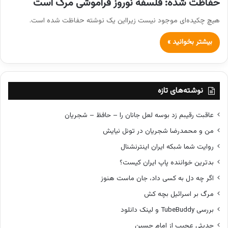
حفاظت شده: فلسفه نوروز فراموشی مرگ است
هیچ چکیده‌ای موجود نیست زیرا‌این یک نوشته حفاظت شده است.
بیشتر بخوانید »
نوشته‌های تازه
عاقبت رقیبم زد بوسه لعل جانان را – حافظ – شجریان
من و محمدرضا شجریان در تونل نیایش
روایت شما شبکه ایران اینترنشنال
بدترین خواننده پاپ ایران کیست؟
اگر چه دل به کسی داد، جان ماست هنوز
مرگ بر اسرائیل بچه کش
بررسی TubeBuddy و لینک دانلود
حدیثی عجیب از امام حسین