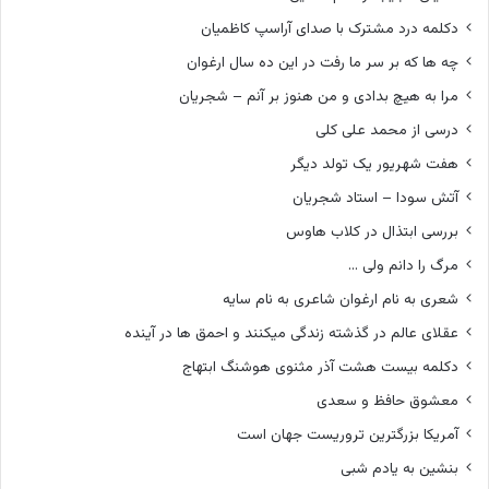
دکلمه درد مشترک با صدای آراسپ کاظمیان
چه ها که بر سر ما رفت در این ده سال ارغوان
مرا به هیچ بدادی و من هنوز بر آنم – شجریان
درسی از محمد علی کلی
هفت شهریور یک تولد دیگر
آتش سودا – استاد شجریان
بررسی ابتذال در کلاب هاوس
مرگ را دانم ولی …
شعری به نام ارغوان شاعری به نام سایه
عقلای عالم در گذشته زندگی میکنند و احمق ها در آینده
دکلمه بیست هشت آذر مثنوی هوشنگ ابتهاج
معشوق حافظ و سعدی
آمریکا بزرگترین تروریست جهان است
بنشین به یادم شبی