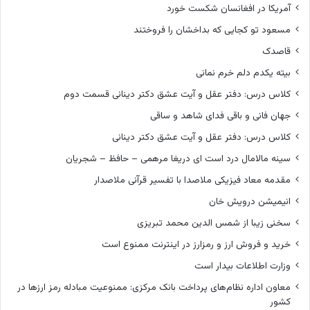
آمریکا در افغانسان شکست خورد
مسعود تو کجایی که بداخشان را فروختند
قاصدک
بیته یکدم دلم خرم نمانی
کلاس درس: دفتر عقل و آیت عشق دکتر دینانی قسمت دوم
جهان فانی و باقی فدای شاهد و ساقی
کلاس درس: دفتر عقل و آیت عشق دکتر دینانی
سینه مالامال درد است ای دریغا مرهمی – حافظ – شجریان
مقدمه معاد فیزیکی ملاصدا با تفسیر قرآنی ملاصدار
انیمیشن درویش خان
سخنی زیبا از شمس الدین محمد تبریزی
خرید و فروش ارز و رمزارز در اینترنت ممنوع است
وزارت اطلاعات بیدار است
معاون اداره نظام‌های پرداخت بانک مرکزی: ممنوعیت مبادله رمز ارزها در
کشور