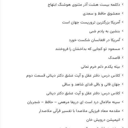
دکلمه بیست هشت آذر مثنوی هوشنگ ابتهاج
معشوق حافظ و سعدی
آمریکا بزرگترین تروریست جهان است
بنشین به یادم شبی
آمریکا در افغانسان شکست خورد
مسعود تو کجایی که بداخشان را فروختند
قاصدک
بیته یکدم دلم خرم نمانی
کلاس درس: دفتر عقل و آیت عشق دکتر دینانی قسمت دوم
جهان فانی و باقی فدای شاهد و ساقی
کلاس درس: دفتر عقل و آیت عشق دکتر دینانی
سینه مالامال درد است ای دریغا مرهمی – حافظ – شجریان
مقدمه معاد فیزیکی ملاصدا با تفسیر قرآنی ملاصدار
انیمیشن درویش خان