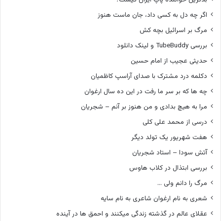
اگر چه دل به کسی داد، جان ماست هنوز
مرگ بر اسرائیل بچه کش
بررسی TubeBuddy و لینک دانلود
حدیثی عجیب از امام حسین
دکلمه درد مشترک با صدای آراسپ کاظمیان
چه ها که بر سر ما رفت در این ده سال ارغوان
مرا به هیچ بدادی و من هنوز بر آنم – شجریان
درسی از محمد علی کلی
هفت شهریور یک تولد دیگر
آتش سودا – استاد شجریان
بررسی ابتذال در کلاب هاوس
مرگ را دانم ولی …
شعری به نام ارغوان شاعری به نام سایه
عقلای عالم در گذشته زندگی میکنند و احمق ها در آینده