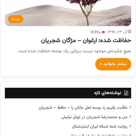
روزانه
آذر ۲۳, ۱۳۹۸
۱۲,۶۷۰
حفاظت شده: ارغوان – مژگان شجریان
هیچ چکیده‌ای موجود نیست زیرا‌این یک نوشته حفاظت شده است.
بیشتر بخوانید »
نوشته‌های تازه
عاقبت رقیبم زد بوسه لعل جانان را – حافظ – شجریان
من و محمدرضا شجریان در تونل نیایش
روایت شما شبکه ایران اینترنشنال
بدترین خواننده پاپ ایران کیست؟