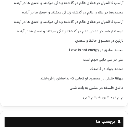
آراسپ کاظمیان
در
عقلای عالم در گذشته زندگی میکنند و احمق ها در آینده
محمدرضا
در
عقلای عالم در گذشته زندگی میکنند و احمق ها در آینده
آراسپ کاظمیان
در
عقلای عالم در گذشته زندگی میکنند و احمق ها در آینده
دوستدار شما
در
عقلای عالم در گذشته زندگی میکنند و احمق ها در آینده
نازنین
در
معشوق حافظ و سعدی
محمد صادق
در
Love is not energy
علی
در
علی دایی مهم است
محمد جواد
در
قاصدک
مهلقا خلیلی
در
مسعود تو کجایی که بداخشان را فروختند
عاشق فلسفه
در
بنشین به یادم شبی
م. م
در
بنشین به یادم شبی
برچسب ها