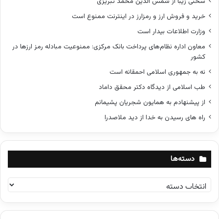
سخنی زیبا از شمس الدین محمد تبریزی
خرید و فروش ارز و رمزارز در اینترنت ممنوع است
وزارت اطلاعات بیدار است
معاون اداره نظام‌های پرداخت بانک مرکزی: ممنوعیت مبادله رمز ارزها در
کشور
نه به جمهوری اسلامی احمقانه است
طب اسلامی از دیدگاه دکتر محقق داماد
از پیشنهادم به همایون شجریان پشیمانم
راه های رسیدن به خدا از دید ملاصدرا
دسته‌ها
د
س
ت
ه‌