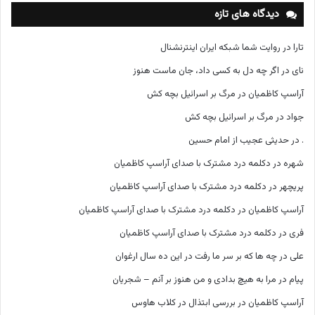
ه
دیدگاه های تازه
ا
تارا
در
روایت شما شبکه ایران اینترنشنال
نای
در
اگر چه دل به کسی داد، جان ماست هنوز
آراسپ کاظمیان
در
مرگ بر اسرائیل بچه کش
جواد
در
مرگ بر اسرائیل بچه کش
.
در
حدیثی عجیب از امام حسین
شهره
در
دکلمه درد مشترک با صدای آراسپ کاظمیان
پریچهر
در
دکلمه درد مشترک با صدای آراسپ کاظمیان
آراسپ کاظمیان
در
دکلمه درد مشترک با صدای آراسپ کاظمیان
فری
در
دکلمه درد مشترک با صدای آراسپ کاظمیان
علی
در
چه ها که بر سر ما رفت در این ده سال ارغوان
پیام
در
مرا به هیچ بدادی و من هنوز بر آنم – شجریان
آراسپ کاظمیان
در
بررسی ابتذال در کلاب هاوس