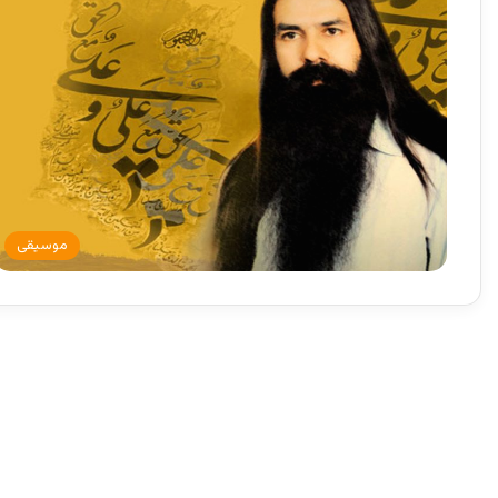
موسیقی