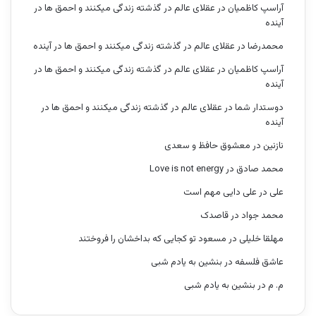
آراسپ کاظمیان
در
عقلای عالم در گذشته زندگی میکنند و احمق ها در
آینده
محمدرضا
در
عقلای عالم در گذشته زندگی میکنند و احمق ها در آینده
آراسپ کاظمیان
در
عقلای عالم در گذشته زندگی میکنند و احمق ها در
آینده
دوستدار شما
در
عقلای عالم در گذشته زندگی میکنند و احمق ها در
آینده
نازنین
در
معشوق حافظ و سعدی
محمد صادق
در
Love is not energy
علی
در
علی دایی مهم است
محمد جواد
در
قاصدک
مهلقا خلیلی
در
مسعود تو کجایی که بداخشان را فروختند
عاشق فلسفه
در
بنشین به یادم شبی
م. م
در
بنشین به یادم شبی