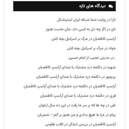
دیدگاه های تازه
تارا
در
روایت شما شبکه ایران اینترنشنال
نای
در
اگر چه دل به کسی داد، جان ماست هنوز
آراسپ کاظمیان
در
مرگ بر اسرائیل بچه کش
جواد
در
مرگ بر اسرائیل بچه کش
.
در
حدیثی عجیب از امام حسین
شهره
در
دکلمه درد مشترک با صدای آراسپ کاظمیان
پریچهر
در
دکلمه درد مشترک با صدای آراسپ کاظمیان
آراسپ کاظمیان
در
دکلمه درد مشترک با صدای آراسپ کاظمیان
فری
در
دکلمه درد مشترک با صدای آراسپ کاظمیان
علی
در
چه ها که بر سر ما رفت در این ده سال ارغوان
پیام
در
مرا به هیچ بدادی و من هنوز بر آنم – شجریان
آراسپ کاظمیان
در
بررسی ابتذال در کلاب هاوس