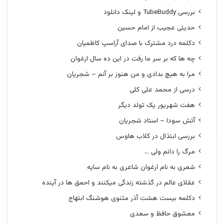
بررسی TubeBuddy و لینک دانلود
حدیثی عجیب از امام حسین
دکلمه درد مشترک با صدای آراسپ کاظمیان
چه ها که بر سر ما رفت در این ده سال ارغوان
مرا به هیچ بدادی و من هنوز بر آنم – شجریان
درسی از محمد علی کلی
هفت شهریور یک تولد دیگر
آتش سودا – استاد شجریان
بررسی ابتذال در کلاب هاوس
مرگ را دانم ولی …
شعری به نام ارغوان شاعری به نام سایه
عقلای عالم در گذشته زندگی میکنند و احمق ها در آینده
دکلمه بیست هشت آذر مثنوی هوشنگ ابتهاج
معشوق حافظ و سعدی