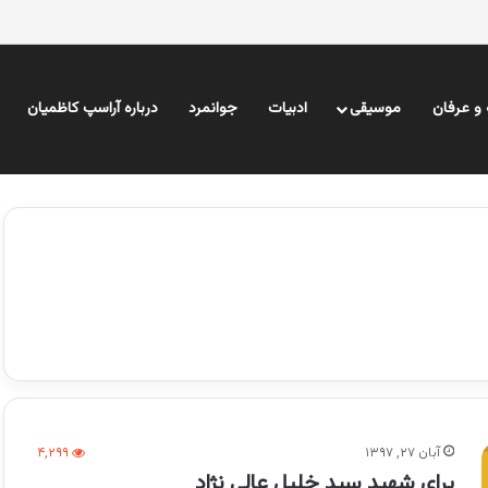
و عرفان
موسیقی
ادبیات
جوانمرد
درباره آراسپ کاظمیان
آبان ۲۷, ۱۳۹۷
۴,۲۹۹
برای شهید سید خلیل عالی نژاد