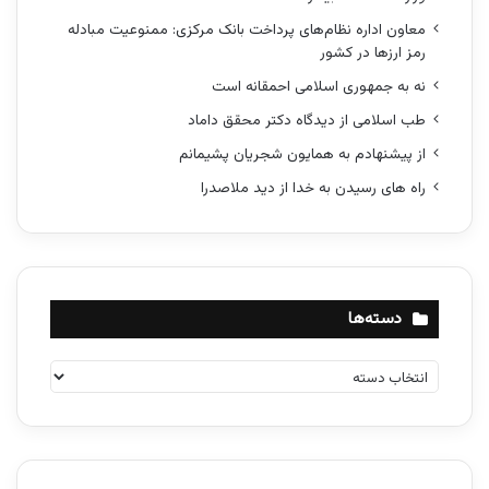
معاون اداره نظام‌های پرداخت بانک مرکزی: ممنوعیت مبادله
رمز ارزها در کشور
نه به جمهوری اسلامی احمقانه است
طب اسلامی از دیدگاه دکتر محقق داماد
از پیشنهادم به همایون شجریان پشیمانم
راه های رسیدن به خدا از دید ملاصدرا
دسته‌ها
د
س
ت
ه‌
ه
ا