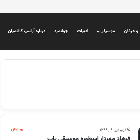
و عرفان
موسیقی
ادبیات
جوانمرد
درباره آراسپ کاظمیان
فروردین ۱۹, ۱۳۹۹
۱,۴۷۱
فرهاد مهردار اسطوره موسیقی پاپ