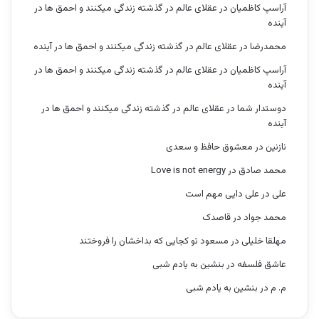
آراسپ کاظمیان
در
عقلای عالم در گذشته زندگی میکنند و احمق ها در
آینده
محمدرضا
در
عقلای عالم در گذشته زندگی میکنند و احمق ها در آینده
آراسپ کاظمیان
در
عقلای عالم در گذشته زندگی میکنند و احمق ها در
آینده
دوستدار شما
در
عقلای عالم در گذشته زندگی میکنند و احمق ها در
آینده
نازنین
در
معشوق حافظ و سعدی
محمد صادق
در
Love is not energy
علی
در
علی دایی مهم است
محمد جواد
در
قاصدک
مهلقا خلیلی
در
مسعود تو کجایی که بداخشان را فروختند
عاشق فلسفه
در
بنشین به یادم شبی
م. م
در
بنشین به یادم شبی