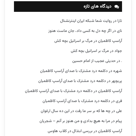
دیدگاه های تازه
تارا
در
روایت شما شبکه ایران اینترنشنال
نای
در
اگر چه دل به کسی داد، جان ماست هنوز
آراسپ کاظمیان
در
مرگ بر اسرائیل بچه کش
جواد
در
مرگ بر اسرائیل بچه کش
.
در
حدیثی عجیب از امام حسین
شهره
در
دکلمه درد مشترک با صدای آراسپ کاظمیان
پریچهر
در
دکلمه درد مشترک با صدای آراسپ کاظمیان
آراسپ کاظمیان
در
دکلمه درد مشترک با صدای آراسپ کاظمیان
فری
در
دکلمه درد مشترک با صدای آراسپ کاظمیان
علی
در
چه ها که بر سر ما رفت در این ده سال ارغوان
پیام
در
مرا به هیچ بدادی و من هنوز بر آنم – شجریان
آراسپ کاظمیان
در
بررسی ابتذال در کلاب هاوس