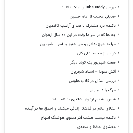
بررسی TubeBuddy و لینک دانلود
حدیثی عجیب از امام حسین
دکلمه درد مشترک با صدای آراسپ کاظمیان
چه ها که بر سر ما رفت در این ده سال ارغوان
مرا به هیچ بدادی و من هنوز بر آنم – شجریان
درسی از محمد علی کلی
هفت شهریور یک تولد دیگر
آتش سودا – استاد شجریان
بررسی ابتذال در کلاب هاوس
مرگ را دانم ولی …
شعری به نام ارغوان شاعری به نام سایه
عقلای عالم در گذشته زندگی میکنند و احمق ها در آینده
دکلمه بیست هشت آذر مثنوی هوشنگ ابتهاج
معشوق حافظ و سعدی