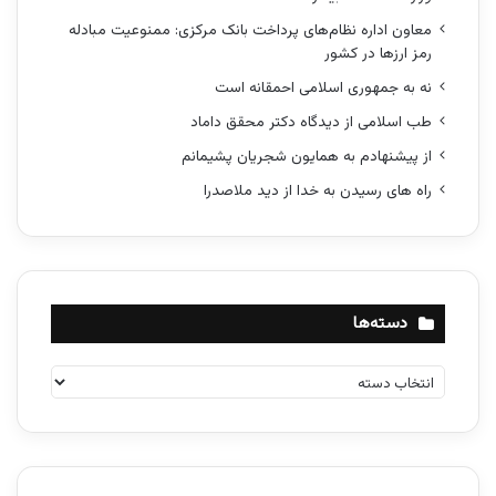
معاون اداره نظام‌های پرداخت بانک مرکزی: ممنوعیت مبادله
رمز ارزها در کشور
نه به جمهوری اسلامی احمقانه است
طب اسلامی از دیدگاه دکتر محقق داماد
از پیشنهادم به همایون شجریان پشیمانم
راه های رسیدن به خدا از دید ملاصدرا
دسته‌ها
د
س
ت
ه‌
ه
ا