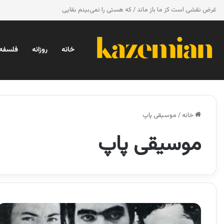
غرض نقشی است کز ما باز ماند / که هستی را نمی‌بینم بقایی
خانه
روزانه
فلسفه 
خانه
/
موسیقی پاپ
موسیقی پاپ