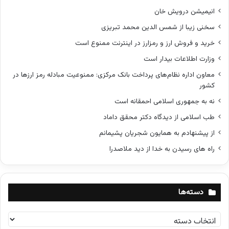
انیمیشن درویش خان
سخنی زیبا از شمس الدین محمد تبریزی
خرید و فروش ارز و رمزارز در اینترنت ممنوع است
وزارت اطلاعات بیدار است
معاون اداره نظام‌های پرداخت بانک مرکزی: ممنوعیت مبادله رمز ارزها در
کشور
نه به جمهوری اسلامی احمقانه است
طب اسلامی از دیدگاه دکتر محقق داماد
از پیشنهادم به همایون شجریان پشیمانم
راه های رسیدن به خدا از دید ملاصدرا
دسته‌ها
د
س