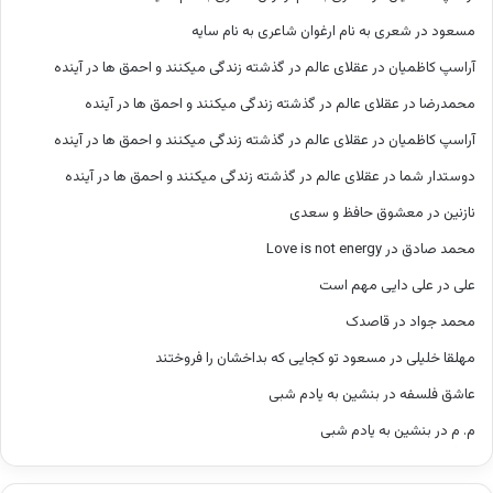
مسعود
در
شعری به نام ارغوان شاعری به نام سایه
آراسپ کاظمیان
در
عقلای عالم در گذشته زندگی میکنند و احمق ها در آینده
محمدرضا
در
عقلای عالم در گذشته زندگی میکنند و احمق ها در آینده
آراسپ کاظمیان
در
عقلای عالم در گذشته زندگی میکنند و احمق ها در آینده
دوستدار شما
در
عقلای عالم در گذشته زندگی میکنند و احمق ها در آینده
نازنین
در
معشوق حافظ و سعدی
محمد صادق
در
Love is not energy
علی
در
علی دایی مهم است
محمد جواد
در
قاصدک
مهلقا خلیلی
در
مسعود تو کجایی که بداخشان را فروختند
عاشق فلسفه
در
بنشین به یادم شبی
م. م
در
بنشین به یادم شبی