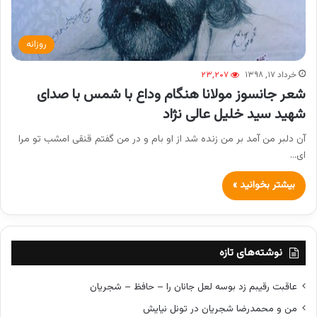
روزانه
خرداد ۱۷, ۱۳۹۸
۲۳,۲۰۷
شعر جانسوز مولانا هنگام وداع با شمس با صدای
شهید سید خلیل عالی نژاد
آن دلبر من آمد بر من زنده شد از او بام و در من گفتم قنقی امشب تو مرا
ای…
بیشتر بخوانید »
نوشته‌های تازه
عاقبت رقیبم زد بوسه لعل جانان را – حافظ – شجریان
من و محمدرضا شجریان در تونل نیایش