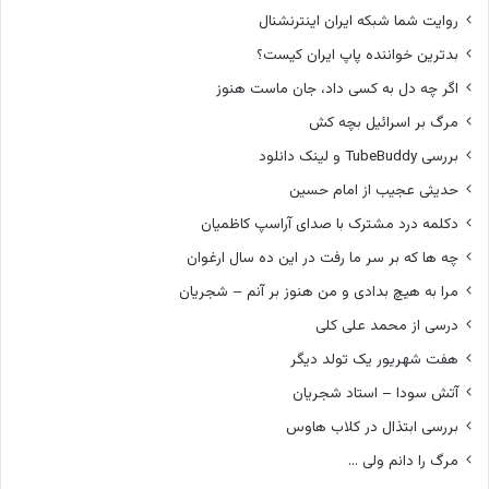
روایت شما شبکه ایران اینترنشنال
بدترین خواننده پاپ ایران کیست؟
اگر چه دل به کسی داد، جان ماست هنوز
مرگ بر اسرائیل بچه کش
بررسی TubeBuddy و لینک دانلود
حدیثی عجیب از امام حسین
دکلمه درد مشترک با صدای آراسپ کاظمیان
چه ها که بر سر ما رفت در این ده سال ارغوان
مرا به هیچ بدادی و من هنوز بر آنم – شجریان
درسی از محمد علی کلی
هفت شهریور یک تولد دیگر
آتش سودا – استاد شجریان
بررسی ابتذال در کلاب هاوس
مرگ را دانم ولی …