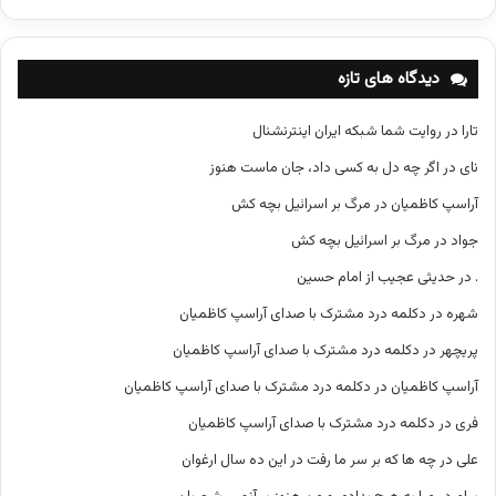
ت
ه‌
ه
دیدگاه های تازه
ا
تارا
در
روایت شما شبکه ایران اینترنشنال
نای
در
اگر چه دل به کسی داد، جان ماست هنوز
آراسپ کاظمیان
در
مرگ بر اسرائیل بچه کش
جواد
در
مرگ بر اسرائیل بچه کش
.
در
حدیثی عجیب از امام حسین
شهره
در
دکلمه درد مشترک با صدای آراسپ کاظمیان
پریچهر
در
دکلمه درد مشترک با صدای آراسپ کاظمیان
آراسپ کاظمیان
در
دکلمه درد مشترک با صدای آراسپ کاظمیان
فری
در
دکلمه درد مشترک با صدای آراسپ کاظمیان
علی
در
چه ها که بر سر ما رفت در این ده سال ارغوان