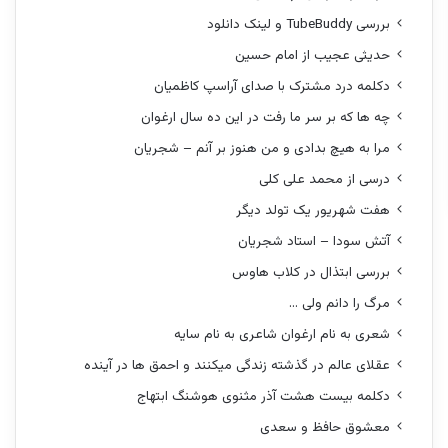
بررسی TubeBuddy و لینک دانلود
حدیثی عجیب از امام حسین
دکلمه درد مشترک با صدای آراسپ کاظمیان
چه ها که بر سر ما رفت در این ده سال ارغوان
مرا به هیچ بدادی و من هنوز بر آنم – شجریان
درسی از محمد علی کلی
هفت شهریور یک تولد دیگر
آتش سودا – استاد شجریان
بررسی ابتذال در کلاب هاوس
مرگ را دانم ولی …
شعری به نام ارغوان شاعری به نام سایه
عقلای عالم در گذشته زندگی میکنند و احمق ها در آینده
دکلمه بیست هشت آذر مثنوی هوشنگ ابتهاج
معشوق حافظ و سعدی