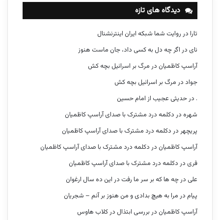
دیدگاه های تازه
تارا
در
روایت شما شبکه ایران اینترنشنال
نای
در
اگر چه دل به کسی داد، جان ماست هنوز
آراسپ کاظمیان
در
مرگ بر اسرائیل بچه کش
جواد
در
مرگ بر اسرائیل بچه کش
.
در
حدیثی عجیب از امام حسین
شهره
در
دکلمه درد مشترک با صدای آراسپ کاظمیان
پریچهر
در
دکلمه درد مشترک با صدای آراسپ کاظمیان
آراسپ کاظمیان
در
دکلمه درد مشترک با صدای آراسپ کاظمیان
فری
در
دکلمه درد مشترک با صدای آراسپ کاظمیان
علی
در
چه ها که بر سر ما رفت در این ده سال ارغوان
پیام
در
مرا به هیچ بدادی و من هنوز بر آنم – شجریان
آراسپ کاظمیان
در
بررسی ابتذال در کلاب هاوس