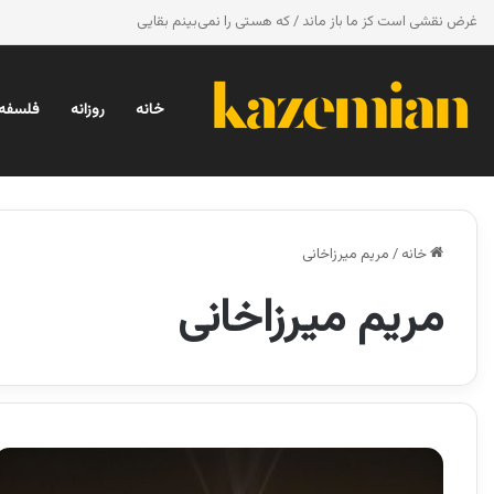
غرض نقشی است کز ما باز ماند / که هستی را نمی‌بینم بقایی
خانه
روزانه
فلسفه 
خانه
/
مریم میرزاخانی
مریم میرزاخانی