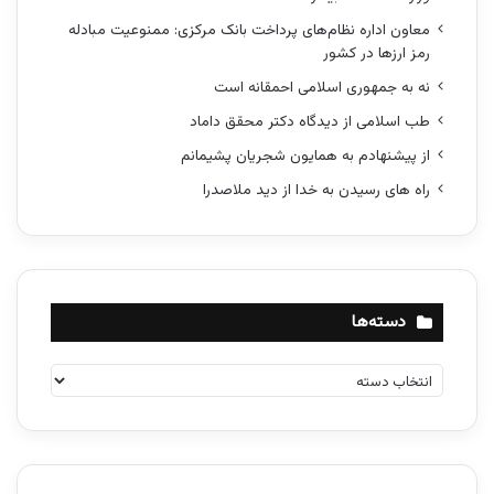
معاون اداره نظام‌های پرداخت بانک مرکزی: ممنوعیت مبادله
رمز ارزها در کشور
نه به جمهوری اسلامی احمقانه است
طب اسلامی از دیدگاه دکتر محقق داماد
از پیشنهادم به همایون شجریان پشیمانم
راه های رسیدن به خدا از دید ملاصدرا
دسته‌ها
د
س
ت
ه‌
ه
ا