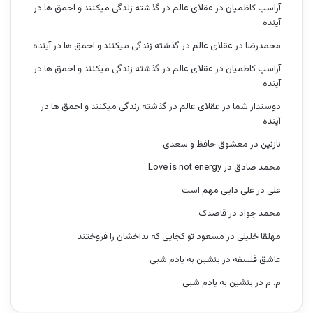
آراسپ کاظمیان
در
عقلای عالم در گذشته زندگی میکنند و احمق ها در
آینده
محمدرضا
در
عقلای عالم در گذشته زندگی میکنند و احمق ها در آینده
آراسپ کاظمیان
در
عقلای عالم در گذشته زندگی میکنند و احمق ها در
آینده
دوستدار شما
در
عقلای عالم در گذشته زندگی میکنند و احمق ها در
آینده
نازنین
در
معشوق حافظ و سعدی
محمد صادق
در
Love is not energy
علی
در
علی دایی مهم است
محمد جواد
در
قاصدک
مهلقا خلیلی
در
مسعود تو کجایی که بداخشان را فروختند
عاشق فلسفه
در
بنشین به یادم شبی
م. م
در
بنشین به یادم شبی