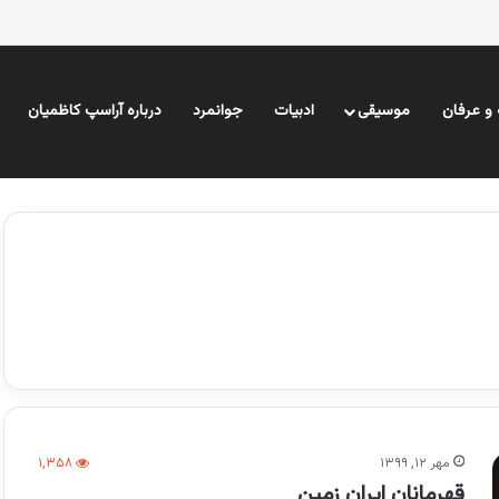
و عرفان
موسیقی
ادبیات
جوانمرد
درباره آراسپ کاظمیان
مهر ۱۲, ۱۳۹۹
۱,۳۵۸
قهرمانان ایران زمین