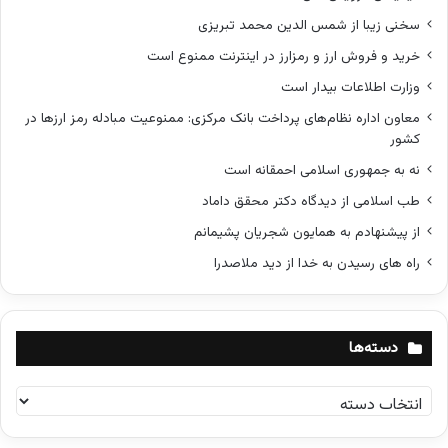
سخنی زیبا از شمس الدین محمد تبریزی
خرید و فروش ارز و رمزارز در اینترنت ممنوع است
وزارت اطلاعات بیدار است
معاون اداره نظام‌های پرداخت بانک مرکزی: ممنوعیت مبادله رمز ارزها در
کشور
نه به جمهوری اسلامی احمقانه است
طب اسلامی از دیدگاه دکتر محقق داماد
از پیشنهادم به همایون شجریان پشیمانم
راه های رسیدن به خدا از دید ملاصدرا
دسته‌ها
د
س
ت