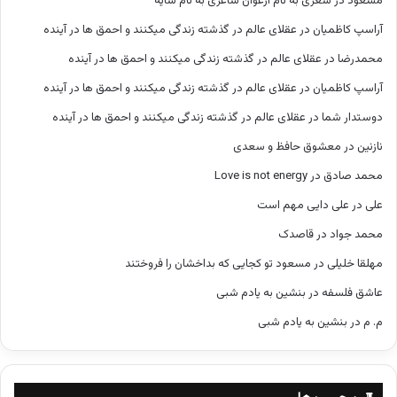
مسعود
در
شعری به نام ارغوان شاعری به نام سایه
آراسپ کاظمیان
در
عقلای عالم در گذشته زندگی میکنند و احمق ها در آینده
محمدرضا
در
عقلای عالم در گذشته زندگی میکنند و احمق ها در آینده
آراسپ کاظمیان
در
عقلای عالم در گذشته زندگی میکنند و احمق ها در آینده
دوستدار شما
در
عقلای عالم در گذشته زندگی میکنند و احمق ها در آینده
نازنین
در
معشوق حافظ و سعدی
محمد صادق
در
Love is not energy
علی
در
علی دایی مهم است
محمد جواد
در
قاصدک
مهلقا خلیلی
در
مسعود تو کجایی که بداخشان را فروختند
عاشق فلسفه
در
بنشین به یادم شبی
م. م
در
بنشین به یادم شبی