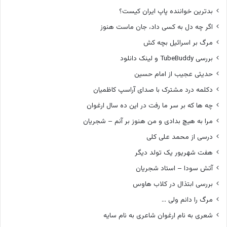
بدترین خواننده پاپ ایران کیست؟
اگر چه دل به کسی داد، جان ماست هنوز
مرگ بر اسرائیل بچه کش
بررسی TubeBuddy و لینک دانلود
حدیثی عجیب از امام حسین
دکلمه درد مشترک با صدای آراسپ کاظمیان
چه ها که بر سر ما رفت در این ده سال ارغوان
مرا به هیچ بدادی و من هنوز بر آنم – شجریان
درسی از محمد علی کلی
هفت شهریور یک تولد دیگر
آتش سودا – استاد شجریان
بررسی ابتذال در کلاب هاوس
مرگ را دانم ولی …
شعری به نام ارغوان شاعری به نام سایه