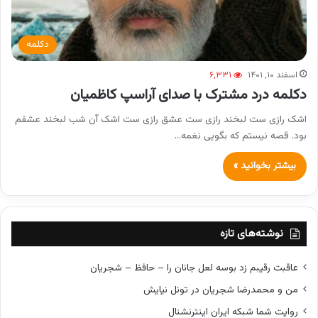
دکلمه
اسفند ۱۰, ۱۴۰۱
۶,۳۳۱
دکلمه درد مشترک با صدای آراسپ کاظمیان
اشک رازی‌ ست لبخند رازی‌ ست عشق رازی‌ ست اشک آن شب لبخند عشقم
بود. قصه نیستم که بگویی نغمه…
بیشتر بخوانید »
نوشته‌های تازه
عاقبت رقیبم زد بوسه لعل جانان را – حافظ – شجریان
من و محمدرضا شجریان در تونل نیایش
روایت شما شبکه ایران اینترنشنال