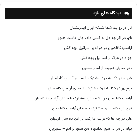
ه‌
ه
دیدگاه های تازه
ا
تارا
در
روایت شما شبکه ایران اینترنشنال
نای
در
اگر چه دل به کسی داد، جان ماست هنوز
آراسپ کاظمیان
در
مرگ بر اسرائیل بچه کش
جواد
در
مرگ بر اسرائیل بچه کش
.
در
حدیثی عجیب از امام حسین
شهره
در
دکلمه درد مشترک با صدای آراسپ کاظمیان
پریچهر
در
دکلمه درد مشترک با صدای آراسپ کاظمیان
آراسپ کاظمیان
در
دکلمه درد مشترک با صدای آراسپ کاظمیان
فری
در
دکلمه درد مشترک با صدای آراسپ کاظمیان
علی
در
چه ها که بر سر ما رفت در این ده سال ارغوان
پیام
در
مرا به هیچ بدادی و من هنوز بر آنم – شجریان