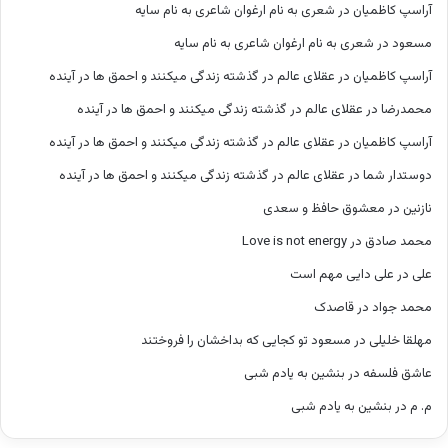
آراسپ کاظمیان
در
شعری به نام ارغوان شاعری به نام سایه
مسعود
در
شعری به نام ارغوان شاعری به نام سایه
آراسپ کاظمیان
در
عقلای عالم در گذشته زندگی میکنند و احمق ها در آینده
محمدرضا
در
عقلای عالم در گذشته زندگی میکنند و احمق ها در آینده
آراسپ کاظمیان
در
عقلای عالم در گذشته زندگی میکنند و احمق ها در آینده
دوستدار شما
در
عقلای عالم در گذشته زندگی میکنند و احمق ها در آینده
نازنین
در
معشوق حافظ و سعدی
محمد صادق
در
Love is not energy
علی
در
علی دایی مهم است
محمد جواد
در
قاصدک
مهلقا خلیلی
در
مسعود تو کجایی که بداخشان را فروختند
عاشق فلسفه
در
بنشین به یادم شبی
م. م
در
بنشین به یادم شبی