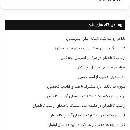
س
ت
ه‌
ه
دیدگاه های تازه
ا
تارا
در
روایت شما شبکه ایران اینترنشنال
نای
در
اگر چه دل به کسی داد، جان ماست هنوز
آراسپ کاظمیان
در
مرگ بر اسرائیل بچه کش
جواد
در
مرگ بر اسرائیل بچه کش
.
در
حدیثی عجیب از امام حسین
شهره
در
دکلمه درد مشترک با صدای آراسپ کاظمیان
پریچهر
در
دکلمه درد مشترک با صدای آراسپ کاظمیان
آراسپ کاظمیان
در
دکلمه درد مشترک با صدای آراسپ کاظمیان
فری
در
دکلمه درد مشترک با صدای آراسپ کاظمیان
علی
در
چه ها که بر سر ما رفت در این ده سال ارغوان