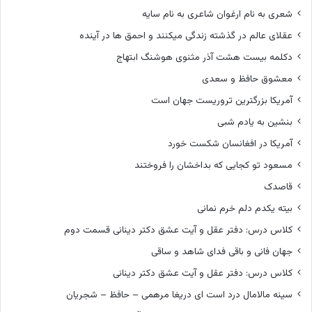
شعری به نام ارغوان شاعری به نام سایه
عقلای عالم در گذشته زندگی میکنند و احمق ها در آینده
دکلمه بیست هشت آذر مثنوی هوشنگ ابتهاج
معشوق حافظ و سعدی
آمریکا بزرگترین تروریست جهان است
بنشین به یادم شبی
آمریکا در افغانسان شکست خورد
مسعود تو کجایی که بداخشان را فروختند
قاصدک
بیته یکدم دلم خرم نمانی
کلاس درس: دفتر عقل و آیت عشق دکتر دینانی قسمت دوم
جهان فانی و باقی فدای شاهد و ساقی
کلاس درس: دفتر عقل و آیت عشق دکتر دینانی
سینه مالامال درد است ای دریغا مرهمی – حافظ – شجریان