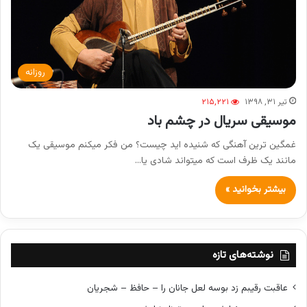
روزانه
تیر ۳۱, ۱۳۹۸
۲۱۵,۲۲۱
موسیقی سریال در چشم باد
غمگین ترین آهنگی که شنیده اید چیست؟ من فکر میکنم موسیقی یک
مانند یک ظرف است که میتواند شادی یا…
بیشتر بخوانید »
نوشته‌های تازه
عاقبت رقیبم زد بوسه لعل جانان را – حافظ – شجریان