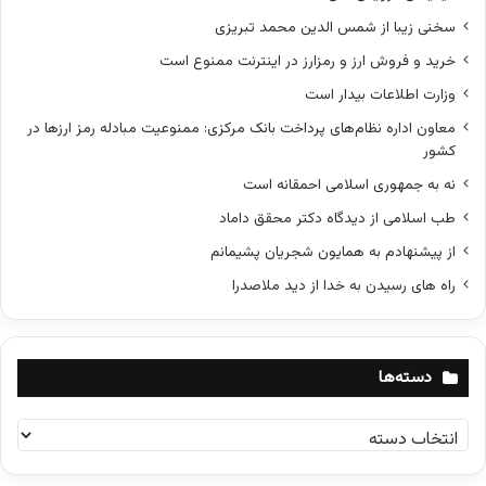
سخنی زیبا از شمس الدین محمد تبریزی
خرید و فروش ارز و رمزارز در اینترنت ممنوع است
وزارت اطلاعات بیدار است
معاون اداره نظام‌های پرداخت بانک مرکزی: ممنوعیت مبادله رمز ارزها در
کشور
نه به جمهوری اسلامی احمقانه است
طب اسلامی از دیدگاه دکتر محقق داماد
از پیشنهادم به همایون شجریان پشیمانم
راه های رسیدن به خدا از دید ملاصدرا
دسته‌ها
د
س
ت