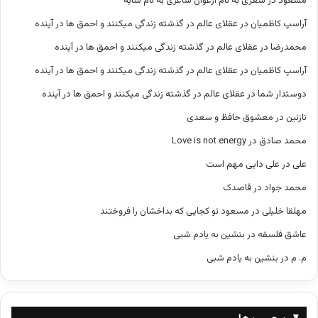
مسعود
در
شعری به نام ارغوان شاعری به نام سایه
آراسپ کاظمیان
در
عقلای عالم در گذشته زندگی میکنند و احمق ها در آینده
محمدرضا
در
عقلای عالم در گذشته زندگی میکنند و احمق ها در آینده
آراسپ کاظمیان
در
عقلای عالم در گذشته زندگی میکنند و احمق ها در آینده
دوستدار شما
در
عقلای عالم در گذشته زندگی میکنند و احمق ها در آینده
نازنین
در
معشوق حافظ و سعدی
محمد صادق
در
Love is not energy
علی
در
علی دایی مهم است
محمد جواد
در
قاصدک
مهلقا خلیلی
در
مسعود تو کجایی که بداخشان را فروختند
عاشق فلسفه
در
بنشین به یادم شبی
م. م
در
بنشین به یادم شبی