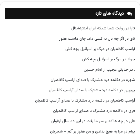
ه‌
ه
دیدگاه های تازه
ا
تارا
در
روایت شما شبکه ایران اینترنشنال
نای
در
اگر چه دل به کسی داد، جان ماست هنوز
آراسپ کاظمیان
در
مرگ بر اسرائیل بچه کش
جواد
در
مرگ بر اسرائیل بچه کش
.
در
حدیثی عجیب از امام حسین
شهره
در
دکلمه درد مشترک با صدای آراسپ کاظمیان
پریچهر
در
دکلمه درد مشترک با صدای آراسپ کاظمیان
آراسپ کاظمیان
در
دکلمه درد مشترک با صدای آراسپ کاظمیان
فری
در
دکلمه درد مشترک با صدای آراسپ کاظمیان
علی
در
چه ها که بر سر ما رفت در این ده سال ارغوان
پیام
در
مرا به هیچ بدادی و من هنوز بر آنم – شجریان