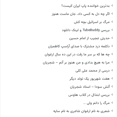
بدترین خواننده پاپ ایران کیست؟
اگر چه دل به کسی داد، جان ماست هنوز
مرگ بر اسرائیل بچه کش
بررسی TubeBuddy و لینک دانلود
حدیثی عجیب از امام حسین
دکلمه درد مشترک با صدای آراسپ کاظمیان
چه ها که بر سر ما رفت در این ده سال ارغوان
مرا به هیچ بدادی و من هنوز بر آنم – شجریان
درسی از محمد علی کلی
هفت شهریور یک تولد دیگر
آتش سودا – استاد شجریان
بررسی ابتذال در کلاب هاوس
مرگ را دانم ولی …
شعری به نام ارغوان شاعری به نام سایه