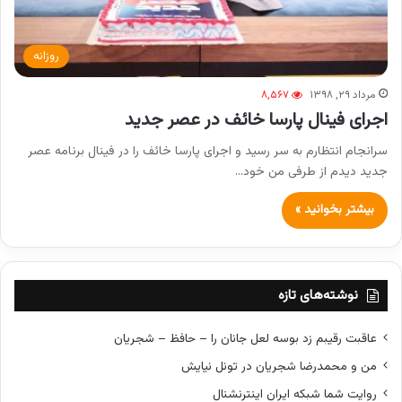
روزانه
مرداد ۲۹, ۱۳۹۸
۸,۵۶۷
اجرای فینال پارسا خائف در عصر جدید
سرانجام انتظارم به سر رسید و اجرای پارسا خائف را در فینال برنامه عصر
جدید دیدم از طرفی من خود…
بیشتر بخوانید »
نوشته‌های تازه
عاقبت رقیبم زد بوسه لعل جانان را – حافظ – شجریان
من و محمدرضا شجریان در تونل نیایش
روایت شما شبکه ایران اینترنشنال