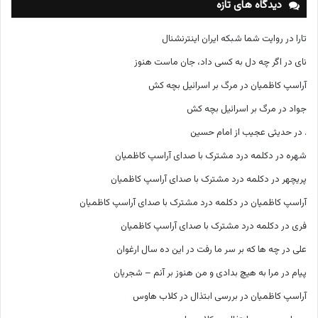
دیدگاه های تازه
ا
تارا
در
روایت شما شبکه ایران اینترنشنال
نای
در
اگر چه دل به کسی داد، جان ماست هنوز
آراسپ کاظمیان
در
مرگ بر اسرائیل بچه کش
جواد
در
مرگ بر اسرائیل بچه کش
.
در
حدیثی عجیب از امام حسین
شهره
در
دکلمه درد مشترک با صدای آراسپ کاظمیان
پریچهر
در
دکلمه درد مشترک با صدای آراسپ کاظمیان
آراسپ کاظمیان
در
دکلمه درد مشترک با صدای آراسپ کاظمیان
فری
در
دکلمه درد مشترک با صدای آراسپ کاظمیان
علی
در
چه ها که بر سر ما رفت در این ده سال ارغوان
پیام
در
مرا به هیچ بدادی و من هنوز بر آنم – شجریان
آراسپ کاظمیان
در
بررسی ابتذال در کلاب هاوس