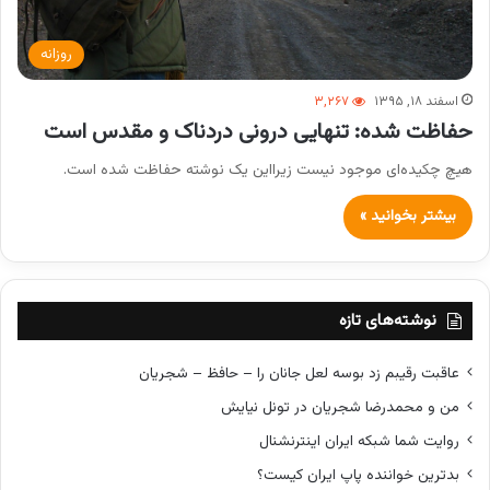
روزانه
اسفند ۱۸, ۱۳۹۵
۳,۲۶۷
حفاظت شده: تنهایی درونی دردناک و مقدس است
هیچ چکیده‌ای موجود نیست زیرا‌این یک نوشته حفاظت شده است.
بیشتر بخوانید »
نوشته‌های تازه
عاقبت رقیبم زد بوسه لعل جانان را – حافظ – شجریان
من و محمدرضا شجریان در تونل نیایش
روایت شما شبکه ایران اینترنشنال
بدترین خواننده پاپ ایران کیست؟