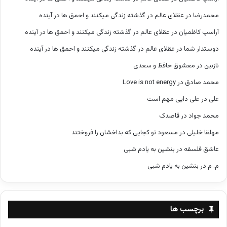
محمدرضا
در
عقلای عالم در گذشته زندگی میکنند و احمق ها در آینده
آراسپ کاظمیان
در
عقلای عالم در گذشته زندگی میکنند و احمق ها در آینده
دوستدار شما
در
عقلای عالم در گذشته زندگی میکنند و احمق ها در آینده
نازنین
در
معشوق حافظ و سعدی
محمد صادق
در
Love is not energy
علی
در
علی دایی مهم است
محمد جواد
در
قاصدک
مهلقا خلیلی
در
مسعود تو کجایی که بداخشان را فروختند
عاشق فلسفه
در
بنشین به یادم شبی
م. م
در
بنشین به یادم شبی
برچسب ها