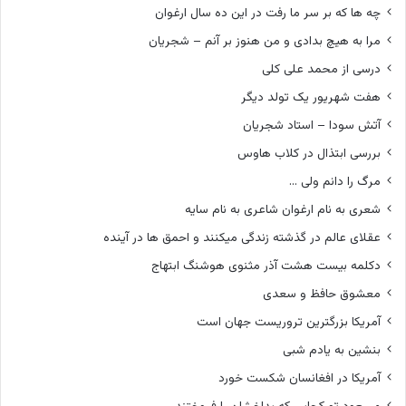
چه ها که بر سر ما رفت در این ده سال ارغوان
مرا به هیچ بدادی و من هنوز بر آنم – شجریان
درسی از محمد علی کلی
هفت شهریور یک تولد دیگر
آتش سودا – استاد شجریان
بررسی ابتذال در کلاب هاوس
مرگ را دانم ولی …
شعری به نام ارغوان شاعری به نام سایه
عقلای عالم در گذشته زندگی میکنند و احمق ها در آینده
دکلمه بیست هشت آذر مثنوی هوشنگ ابتهاج
معشوق حافظ و سعدی
آمریکا بزرگترین تروریست جهان است
بنشین به یادم شبی
آمریکا در افغانسان شکست خورد