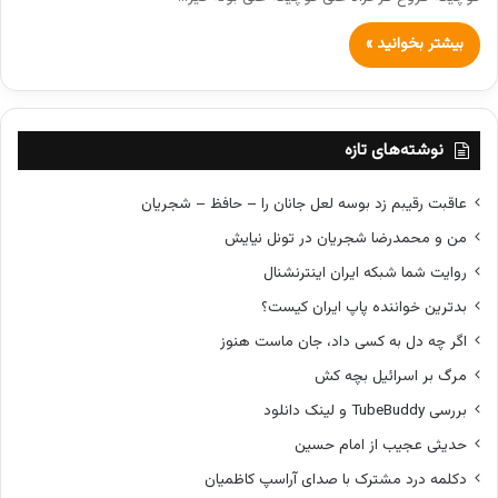
بیشتر بخوانید »
نوشته‌های تازه
عاقبت رقیبم زد بوسه لعل جانان را – حافظ – شجریان
من و محمدرضا شجریان در تونل نیایش
روایت شما شبکه ایران اینترنشنال
بدترین خواننده پاپ ایران کیست؟
اگر چه دل به کسی داد، جان ماست هنوز
مرگ بر اسرائیل بچه کش
بررسی TubeBuddy و لینک دانلود
حدیثی عجیب از امام حسین
دکلمه درد مشترک با صدای آراسپ کاظمیان