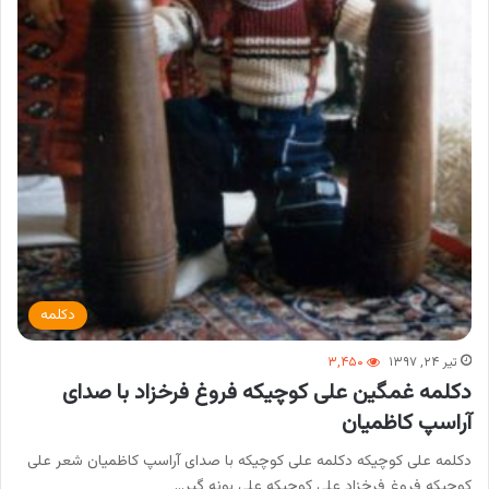
دکلمه
تیر ۲۴, ۱۳۹۷
۳,۴۵۰
دکلمه غمگین علی کوچیکه فروغ فرخزاد با صدای
آراسپ کاظمیان
دکلمه علی کوچیکه دکلمه علی کوچیکه با صدای آراسپ کاظمیان شعر علی
کوچیکه فروغ فرخزاد علی کوچیکه علی بونه گیر…