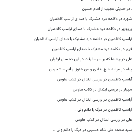
.
در
حدیثی عجیب از امام حسین
شهره
در
دکلمه درد مشترک با صدای آراسپ کاظمیان
پریچهر
در
دکلمه درد مشترک با صدای آراسپ کاظمیان
آراسپ کاظمیان
در
دکلمه درد مشترک با صدای آراسپ کاظمیان
فری
در
دکلمه درد مشترک با صدای آراسپ کاظمیان
علی
در
چه ها که بر سر ما رفت در این ده سال ارغوان
پیام
در
مرا به هیچ بدادی و من هنوز بر آنم – شجریان
آراسپ کاظمیان
در
بررسی ابتذال در کلاب هاوس
مهیار
در
بررسی ابتذال در کلاب هاوس
آراسپ کاظمیان
در
بررسی ابتذال در کلاب هاوس
آراسپ کاظمیان
در
مرگ را دانم ولی …
علی
در
بررسی ابتذال در کلاب هاوس
سید محمد علی شاه حسینی
در
مرگ را دانم ولی …