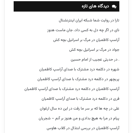
دیدگاه های تازه
تارا
در
روایت شما شبکه ایران اینترنشنال
نای
در
اگر چه دل به کسی داد، جان ماست هنوز
آراسپ کاظمیان
در
مرگ بر اسرائیل بچه کش
جواد
در
مرگ بر اسرائیل بچه کش
.
در
حدیثی عجیب از امام حسین
شهره
در
دکلمه درد مشترک با صدای آراسپ کاظمیان
پریچهر
در
دکلمه درد مشترک با صدای آراسپ کاظمیان
آراسپ کاظمیان
در
دکلمه درد مشترک با صدای آراسپ کاظمیان
فری
در
دکلمه درد مشترک با صدای آراسپ کاظمیان
علی
در
چه ها که بر سر ما رفت در این ده سال ارغوان
پیام
در
مرا به هیچ بدادی و من هنوز بر آنم – شجریان
آراسپ کاظمیان
در
بررسی ابتذال در کلاب هاوس