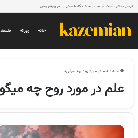
غرض نقشی است کز ما باز ماند / که هستی را نمی‌بینم بقایی
خانه
روزانه
فلسفه 
خانه
/
علم در مورد روح چه میگوید
علم در مورد روح چه میگو