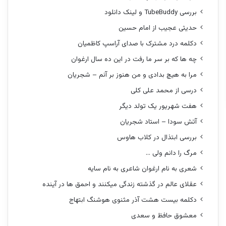
بررسی TubeBuddy و لینک دانلود
حدیثی عجیب از امام حسین
دکلمه درد مشترک با صدای آراسپ کاظمیان
چه ها که بر سر ما رفت در این ده سال ارغوان
مرا به هیچ بدادی و من هنوز بر آنم – شجریان
درسی از محمد علی کلی
هفت شهریور یک تولد دیگر
آتش سودا – استاد شجریان
بررسی ابتذال در کلاب هاوس
مرگ را دانم ولی …
شعری به نام ارغوان شاعری به نام سایه
عقلای عالم در گذشته زندگی میکنند و احمق ها در آینده
دکلمه بیست هشت آذر مثنوی هوشنگ ابتهاج
معشوق حافظ و سعدی