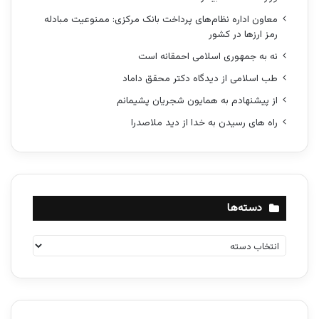
معاون اداره نظام‌های پرداخت بانک مرکزی: ممنوعیت مبادله
رمز ارزها در کشور
نه به جمهوری اسلامی احمقانه است
طب اسلامی از دیدگاه دکتر محقق داماد
از پیشنهادم به همایون شجریان پشیمانم
راه های رسیدن به خدا از دید ملاصدرا
دسته‌ها
د
س
ت
ه‌
ه
ا