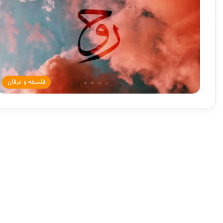
فلسفه و عرفان