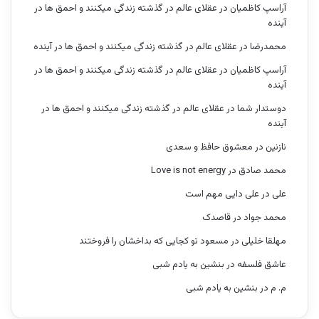
آراسپ کاظمیان
در
عقلای عالم در گذشته زندگی میکنند و احمق ها در
آینده
محمدرضا
در
عقلای عالم در گذشته زندگی میکنند و احمق ها در آینده
آراسپ کاظمیان
در
عقلای عالم در گذشته زندگی میکنند و احمق ها در
آینده
دوستدار شما
در
عقلای عالم در گذشته زندگی میکنند و احمق ها در
آینده
نازنین
در
معشوق حافظ و سعدی
محمد صادق
در
Love is not energy
علی
در
علی دایی مهم است
محمد جواد
در
قاصدک
مهلقا خلیلی
در
مسعود تو کجایی که بداخشان را فروختند
عاشق فلسفه
در
بنشین به یادم شبی
م. م
در
بنشین به یادم شبی