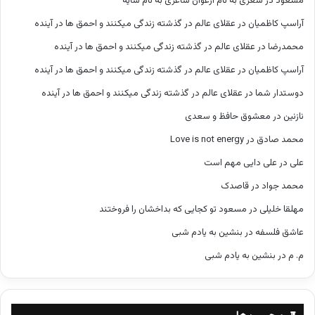
مسعود
در
شعری به نام ارغوان شاعری به نام سایه
آراسپ کاظمیان
در
عقلای عالم در گذشته زندگی میکنند و احمق ها در آینده
محمدرضا
در
عقلای عالم در گذشته زندگی میکنند و احمق ها در آینده
آراسپ کاظمیان
در
عقلای عالم در گذشته زندگی میکنند و احمق ها در آینده
دوستدار شما
در
عقلای عالم در گذشته زندگی میکنند و احمق ها در آینده
نازنین
در
معشوق حافظ و سعدی
محمد صادق
در
Love is not energy
علی
در
علی دایی مهم است
محمد جواد
در
قاصدک
مهلقا خلیلی
در
مسعود تو کجایی که بداخشان را فروختند
عاشق فلسفه
در
بنشین به یادم شبی
م. م
در
بنشین به یادم شبی