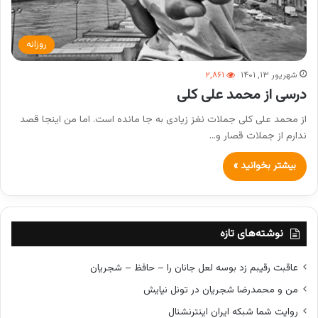
روزانه
شهریور ۱۳, ۱۴۰۱
۲,۸۶۱
درسی از محمد علی کلی
از محمد علی کلی جملات نغز زیادی به جا مانده است. اما من اینجا قصد
ندارم از جملات قصار و…
بیشتر بخوانید »
نوشته‌های تازه
عاقبت رقیبم زد بوسه لعل جانان را – حافظ – شجریان
من و محمدرضا شجریان در تونل نیایش
روایت شما شبکه ایران اینترنشنال