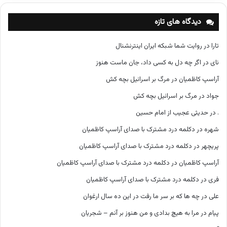
ه‌
ه
دیدگاه های تازه
ا
تارا
در
روایت شما شبکه ایران اینترنشنال
نای
در
اگر چه دل به کسی داد، جان ماست هنوز
آراسپ کاظمیان
در
مرگ بر اسرائیل بچه کش
جواد
در
مرگ بر اسرائیل بچه کش
.
در
حدیثی عجیب از امام حسین
شهره
در
دکلمه درد مشترک با صدای آراسپ کاظمیان
پریچهر
در
دکلمه درد مشترک با صدای آراسپ کاظمیان
آراسپ کاظمیان
در
دکلمه درد مشترک با صدای آراسپ کاظمیان
فری
در
دکلمه درد مشترک با صدای آراسپ کاظمیان
علی
در
چه ها که بر سر ما رفت در این ده سال ارغوان
پیام
در
مرا به هیچ بدادی و من هنوز بر آنم – شجریان