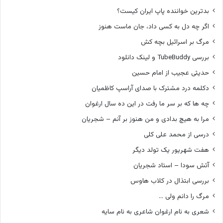
بدترین خواننده پاپ ایران کیست؟
اگر چه دل به کسی داد، جان ماست هنوز
مرگ بر اسرائیل بچه کش
بررسی TubeBuddy و لینک دانلود
حدیثی عجیب از امام حسین
دکلمه درد مشترک با صدای آراسپ کاظمیان
چه ها که بر سر ما رفت در این ده سال ارغوان
مرا به هیچ بدادی و من هنوز بر آنم – شجریان
درسی از محمد علی کلی
هفت شهریور یک تولد دیگر
آتش سودا – استاد شجریان
بررسی ابتذال در کلاب هاوس
مرگ را دانم ولی …
شعری به نام ارغوان شاعری به نام سایه