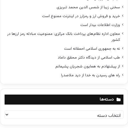
سخنی زیبا از شمس الدین محمد تبریزی
خرید و فروش ارز و رمزارز در اینترنت ممنوع است
وزارت اطلاعات بیدار است
معاون اداره نظام‌های پرداخت بانک مرکزی: ممنوعیت مبادله رمز ارزها در
کشور
نه به جمهوری اسلامی احمقانه است
طب اسلامی از دیدگاه دکتر محقق داماد
از پیشنهادم به همایون شجریان پشیمانم
راه های رسیدن به خدا از دید ملاصدرا
دسته‌ها
د
س
ت