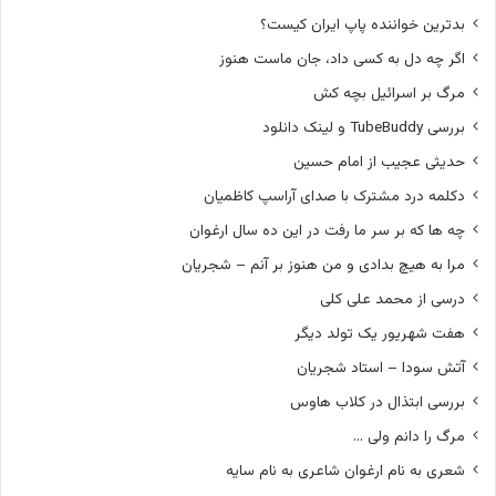
بدترین خواننده پاپ ایران کیست؟
اگر چه دل به کسی داد، جان ماست هنوز
مرگ بر اسرائیل بچه کش
بررسی TubeBuddy و لینک دانلود
حدیثی عجیب از امام حسین
دکلمه درد مشترک با صدای آراسپ کاظمیان
چه ها که بر سر ما رفت در این ده سال ارغوان
مرا به هیچ بدادی و من هنوز بر آنم – شجریان
درسی از محمد علی کلی
هفت شهریور یک تولد دیگر
آتش سودا – استاد شجریان
بررسی ابتذال در کلاب هاوس
مرگ را دانم ولی …
شعری به نام ارغوان شاعری به نام سایه