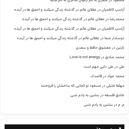
مسعود
در
شعری به نام ارغوان شاعری به نام سایه
آراسپ کاظمیان
در
عقلای عالم در گذشته زندگی میکنند و احمق ها در آینده
محمدرضا
در
عقلای عالم در گذشته زندگی میکنند و احمق ها در آینده
آراسپ کاظمیان
در
عقلای عالم در گذشته زندگی میکنند و احمق ها در آینده
دوستدار شما
در
عقلای عالم در گذشته زندگی میکنند و احمق ها در آینده
نازنین
در
معشوق حافظ و سعدی
محمد صادق
در
Love is not energy
علی
در
علی دایی مهم است
محمد جواد
در
قاصدک
مهلقا خلیلی
در
مسعود تو کجایی که بداخشان را فروختند
عاشق فلسفه
در
بنشین به یادم شبی
م. م
در
بنشین به یادم شبی