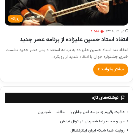
روزانه
تیر ۳۱, ۱۳۹۸
۸,۵۱۸
انتقاد استاد حسین علیزاده از برنامه عصر جدید
انتقاد تند استاد حسین علیزاده به برنامه استعداد یابی عصر جدید نشست
خبری جشنواره جوان با انتقاد شدید از رویکرد…
بیشتر بخوانید »
نوشته‌های تازه
عاقبت رقیبم زد بوسه لعل جانان را – حافظ – شجریان
من و محمدرضا شجریان در تونل نیایش
روایت شما شبکه ایران اینترنشنال