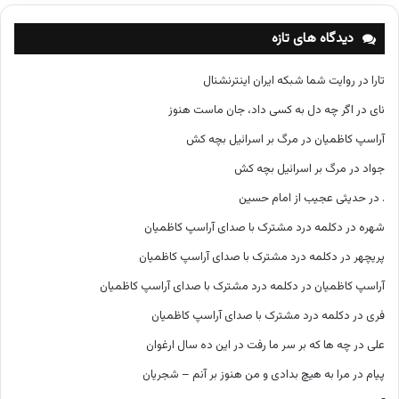
ه‌
ه
دیدگاه های تازه
ا
تارا
در
روایت شما شبکه ایران اینترنشنال
نای
در
اگر چه دل به کسی داد، جان ماست هنوز
آراسپ کاظمیان
در
مرگ بر اسرائیل بچه کش
جواد
در
مرگ بر اسرائیل بچه کش
.
در
حدیثی عجیب از امام حسین
شهره
در
دکلمه درد مشترک با صدای آراسپ کاظمیان
پریچهر
در
دکلمه درد مشترک با صدای آراسپ کاظمیان
آراسپ کاظمیان
در
دکلمه درد مشترک با صدای آراسپ کاظمیان
فری
در
دکلمه درد مشترک با صدای آراسپ کاظمیان
علی
در
چه ها که بر سر ما رفت در این ده سال ارغوان
پیام
در
مرا به هیچ بدادی و من هنوز بر آنم – شجریان