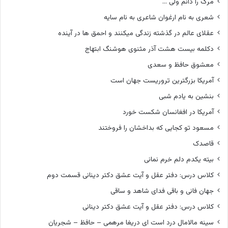
مرگ را دانم ولی …
شعری به نام ارغوان شاعری به نام سایه
عقلای عالم در گذشته زندگی میکنند و احمق ها در آینده
دکلمه بیست هشت آذر مثنوی هوشنگ ابتهاج
معشوق حافظ و سعدی
آمریکا بزرگترین تروریست جهان است
بنشین به یادم شبی
آمریکا در افغانسان شکست خورد
مسعود تو کجایی که بداخشان را فروختند
قاصدک
بیته یکدم دلم خرم نمانی
کلاس درس: دفتر عقل و آیت عشق دکتر دینانی قسمت دوم
جهان فانی و باقی فدای شاهد و ساقی
کلاس درس: دفتر عقل و آیت عشق دکتر دینانی
سینه مالامال درد است ای دریغا مرهمی – حافظ – شجریان