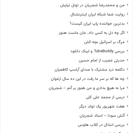
من و محمدرضا شجریان در تونل نیایش
روایت شما شبکه ایران اینترنشنال
بدترین خواننده پاپ ایران کیست؟
اگر چه دل به کسی داد، جان ماست هنوز
مرگ بر اسرائیل بچه کش
بررسی TubeBuddy و لینک دانلود
حدیثی عجیب از امام حسین
دکلمه درد مشترک با صدای آراسپ کاظمیان
چه ها که بر سر ما رفت در این ده سال ارغوان
مرا به هیچ بدادی و من هنوز بر آنم – شجریان
درسی از محمد علی کلی
هفت شهریور یک تولد دیگر
آتش سودا – استاد شجریان
بررسی ابتذال در کلاب هاوس