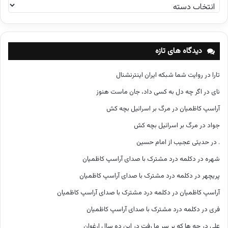
د
س
ت
ه‌
ه
دیدگاه های تازه
ا
تارا
در
روایت شما شبکه ایران اینترنشنال
نای
در
اگر چه دل به کسی داد، جان ماست هنوز
آراسپ کاظمیان
در
مرگ بر اسرائیل بچه کش
جواد
در
مرگ بر اسرائیل بچه کش
.
در
حدیثی عجیب از امام حسین
شهره
در
دکلمه درد مشترک با صدای آراسپ کاظمیان
پریچهر
در
دکلمه درد مشترک با صدای آراسپ کاظمیان
آراسپ کاظمیان
در
دکلمه درد مشترک با صدای آراسپ کاظمیان
فری
در
دکلمه درد مشترک با صدای آراسپ کاظمیان
علی
در
چه ها که بر سر ما رفت در این ده سال ارغوان