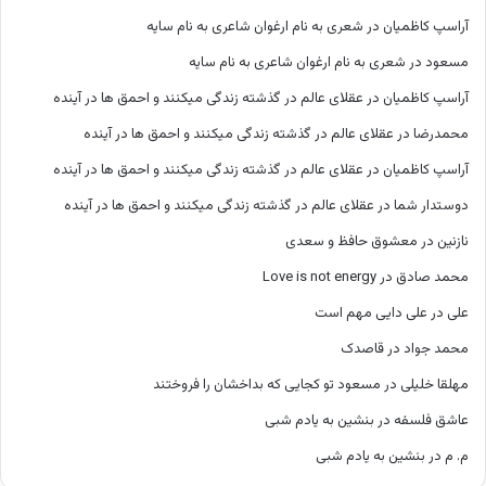
آراسپ کاظمیان
در
شعری به نام ارغوان شاعری به نام سایه
مسعود
در
شعری به نام ارغوان شاعری به نام سایه
آراسپ کاظمیان
در
عقلای عالم در گذشته زندگی میکنند و احمق ها در آینده
محمدرضا
در
عقلای عالم در گذشته زندگی میکنند و احمق ها در آینده
آراسپ کاظمیان
در
عقلای عالم در گذشته زندگی میکنند و احمق ها در آینده
دوستدار شما
در
عقلای عالم در گذشته زندگی میکنند و احمق ها در آینده
نازنین
در
معشوق حافظ و سعدی
محمد صادق
در
Love is not energy
علی
در
علی دایی مهم است
محمد جواد
در
قاصدک
مهلقا خلیلی
در
مسعود تو کجایی که بداخشان را فروختند
عاشق فلسفه
در
بنشین به یادم شبی
م. م
در
بنشین به یادم شبی