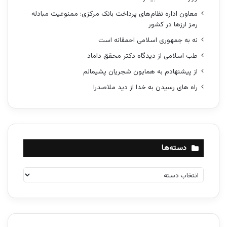
معاون اداره نظام‌های پرداخت بانک مرکزی: ممنوعیت مبادله
رمز ارزها در کشور
نه به جمهوری اسلامی احمقانه است
طب اسلامی از دیدگاه دکتر محقق داماد
از پیشنهادم به همایون شجریان پشیمانم
راه های رسیدن به خدا از دید ملاصدرا
دسته‌ها
د
س
ت
ه‌
ه
ا