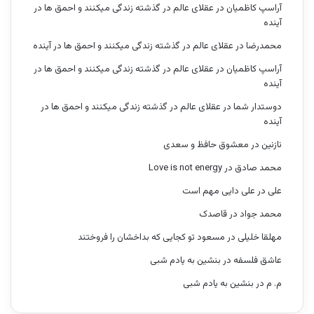
آراسپ کاظمیان
در
عقلای عالم در گذشته زندگی میکنند و احمق ها در
آینده
محمدرضا
در
عقلای عالم در گذشته زندگی میکنند و احمق ها در آینده
آراسپ کاظمیان
در
عقلای عالم در گذشته زندگی میکنند و احمق ها در
آینده
دوستدار شما
در
عقلای عالم در گذشته زندگی میکنند و احمق ها در
آینده
نازنین
در
معشوق حافظ و سعدی
محمد صادق
در
Love is not energy
علی
در
علی دایی مهم است
محمد جواد
در
قاصدک
مهلقا خلیلی
در
مسعود تو کجایی که بداخشان را فروختند
عاشق فلسفه
در
بنشین به یادم شبی
م. م
در
بنشین به یادم شبی