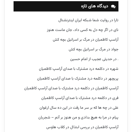
دیدگاه های تازه
تارا
در
روایت شما شبکه ایران اینترنشنال
نای
در
اگر چه دل به کسی داد، جان ماست هنوز
آراسپ کاظمیان
در
مرگ بر اسرائیل بچه کش
جواد
در
مرگ بر اسرائیل بچه کش
.
در
حدیثی عجیب از امام حسین
شهره
در
دکلمه درد مشترک با صدای آراسپ کاظمیان
پریچهر
در
دکلمه درد مشترک با صدای آراسپ کاظمیان
آراسپ کاظمیان
در
دکلمه درد مشترک با صدای آراسپ کاظمیان
فری
در
دکلمه درد مشترک با صدای آراسپ کاظمیان
علی
در
چه ها که بر سر ما رفت در این ده سال ارغوان
پیام
در
مرا به هیچ بدادی و من هنوز بر آنم – شجریان
آراسپ کاظمیان
در
بررسی ابتذال در کلاب هاوس