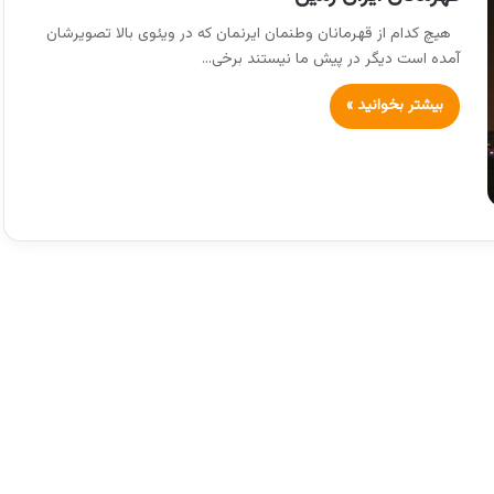
هیچ کدام از قهرمانان وطنمان ایرنمان که در ویئوی بالا تصویرشان
آمده است دیگر در پیش ما نیستند برخی…
بیشتر بخوانید »