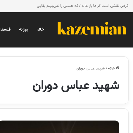
غرض نقشی است کز ما باز ماند / که هستی را نمی‌بینم بقایی
خانه
روزانه
فلسفه 
خانه
/
شهید عباس دوران
شهید عباس دوران