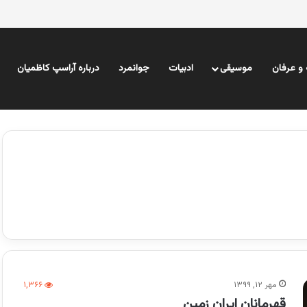
و عرفان
موسیقی
ادبیات
جوانمرد
درباره آراسپ کاظمیان
مهر ۱۲, ۱۳۹۹
۱,۳۶۶
قهرمانان ایران زمین