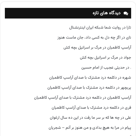
ه‌
ه
دیدگاه های تازه
ا
تارا
در
روایت شما شبکه ایران اینترنشنال
نای
در
اگر چه دل به کسی داد، جان ماست هنوز
آراسپ کاظمیان
در
مرگ بر اسرائیل بچه کش
جواد
در
مرگ بر اسرائیل بچه کش
.
در
حدیثی عجیب از امام حسین
شهره
در
دکلمه درد مشترک با صدای آراسپ کاظمیان
پریچهر
در
دکلمه درد مشترک با صدای آراسپ کاظمیان
آراسپ کاظمیان
در
دکلمه درد مشترک با صدای آراسپ کاظمیان
فری
در
دکلمه درد مشترک با صدای آراسپ کاظمیان
علی
در
چه ها که بر سر ما رفت در این ده سال ارغوان
پیام
در
مرا به هیچ بدادی و من هنوز بر آنم – شجریان