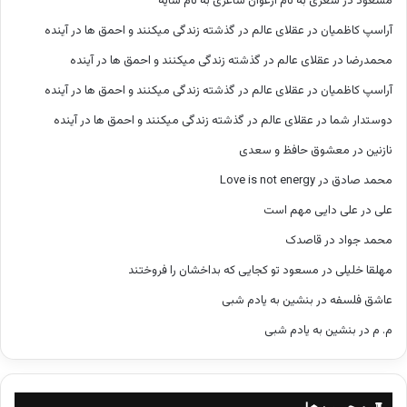
مسعود
در
شعری به نام ارغوان شاعری به نام سایه
آراسپ کاظمیان
در
عقلای عالم در گذشته زندگی میکنند و احمق ها در آینده
محمدرضا
در
عقلای عالم در گذشته زندگی میکنند و احمق ها در آینده
آراسپ کاظمیان
در
عقلای عالم در گذشته زندگی میکنند و احمق ها در آینده
دوستدار شما
در
عقلای عالم در گذشته زندگی میکنند و احمق ها در آینده
نازنین
در
معشوق حافظ و سعدی
محمد صادق
در
Love is not energy
علی
در
علی دایی مهم است
محمد جواد
در
قاصدک
مهلقا خلیلی
در
مسعود تو کجایی که بداخشان را فروختند
عاشق فلسفه
در
بنشین به یادم شبی
م. م
در
بنشین به یادم شبی