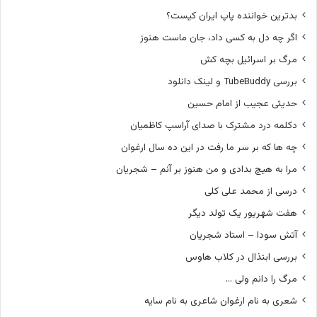
بدترین خواننده پاپ ایران کیست؟
اگر چه دل به کسی داد، جان ماست هنوز
مرگ بر اسرائیل بچه کش
بررسی TubeBuddy و لینک دانلود
حدیثی عجیب از امام حسین
دکلمه درد مشترک با صدای آراسپ کاظمیان
چه ها که بر سر ما رفت در این ده سال ارغوان
مرا به هیچ بدادی و من هنوز بر آنم – شجریان
درسی از محمد علی کلی
هفت شهریور یک تولد دیگر
آتش سودا – استاد شجریان
بررسی ابتذال در کلاب هاوس
مرگ را دانم ولی …
شعری به نام ارغوان شاعری به نام سایه