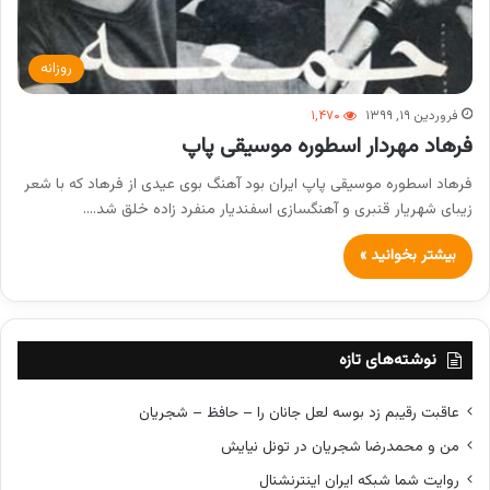
روزانه
فروردین ۱۹, ۱۳۹۹
۱,۴۷۰
فرهاد مهردار اسطوره موسیقی پاپ
فرهاد اسطوره موسیقی پاپ ایران بود آهنگ بوی عیدی از فرهاد که با شعر
زیبای شهریار قنبری و آهنگسازی اسفندیار منفرد زاده خلق شد.…
بیشتر بخوانید »
نوشته‌های تازه
عاقبت رقیبم زد بوسه لعل جانان را – حافظ – شجریان
من و محمدرضا شجریان در تونل نیایش
روایت شما شبکه ایران اینترنشنال