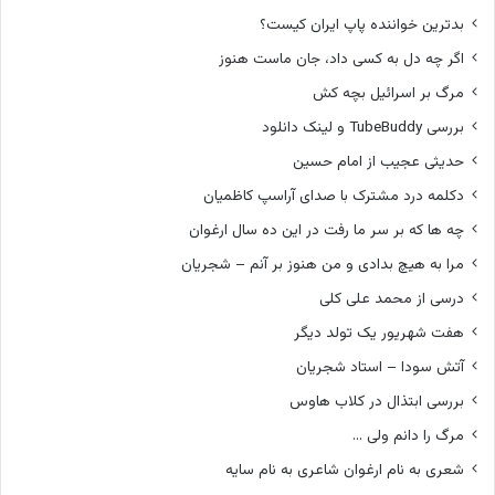
بدترین خواننده پاپ ایران کیست؟
اگر چه دل به کسی داد، جان ماست هنوز
مرگ بر اسرائیل بچه کش
بررسی TubeBuddy و لینک دانلود
حدیثی عجیب از امام حسین
دکلمه درد مشترک با صدای آراسپ کاظمیان
چه ها که بر سر ما رفت در این ده سال ارغوان
مرا به هیچ بدادی و من هنوز بر آنم – شجریان
درسی از محمد علی کلی
هفت شهریور یک تولد دیگر
آتش سودا – استاد شجریان
بررسی ابتذال در کلاب هاوس
مرگ را دانم ولی …
شعری به نام ارغوان شاعری به نام سایه