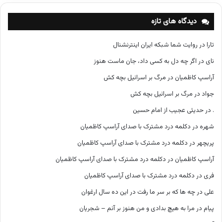
ه‌
ه
دیدگاه های تازه
ا
تارا
در
روایت شما شبکه ایران اینترنشنال
نای
در
اگر چه دل به کسی داد، جان ماست هنوز
آراسپ کاظمیان
در
مرگ بر اسرائیل بچه کش
جواد
در
مرگ بر اسرائیل بچه کش
.
در
حدیثی عجیب از امام حسین
شهره
در
دکلمه درد مشترک با صدای آراسپ کاظمیان
پریچهر
در
دکلمه درد مشترک با صدای آراسپ کاظمیان
آراسپ کاظمیان
در
دکلمه درد مشترک با صدای آراسپ کاظمیان
فری
در
دکلمه درد مشترک با صدای آراسپ کاظمیان
علی
در
چه ها که بر سر ما رفت در این ده سال ارغوان
پیام
در
مرا به هیچ بدادی و من هنوز بر آنم – شجریان