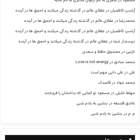
مسعود
در
شعری به نام ارغوان شاعری به نام سایه
آراسپ کاظمیان
در
عقلای عالم در گذشته زندگی میکنند و احمق ها در آینده
محمدرضا
در
عقلای عالم در گذشته زندگی میکنند و احمق ها در آینده
آراسپ کاظمیان
در
عقلای عالم در گذشته زندگی میکنند و احمق ها در آینده
دوستدار شما
در
عقلای عالم در گذشته زندگی میکنند و احمق ها در آینده
نازنین
در
معشوق حافظ و سعدی
محمد صادق
در
Love is not energy
علی
در
علی دایی مهم است
محمد جواد
در
قاصدک
مهلقا خلیلی
در
مسعود تو کجایی که بداخشان را فروختند
عاشق فلسفه
در
بنشین به یادم شبی
م. م
در
بنشین به یادم شبی