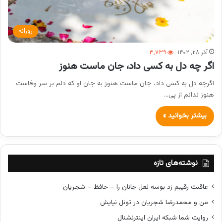
روزانه
آذر ۲۸, ۱۴۰۲
۳,۷۳۹
اگر چه دل به کسی داد، جان ماست هنوز
اگرچه دل به کسی داد، جان ماست هنوز به جان او که دلم بر سر وفاست
هنوز ندانم از پی…
بیشتر بخوانید »
نوشته‌های تازه
عاقبت رقیبم زد بوسه لعل جانان را – حافظ – شجریان
من و محمدرضا شجریان در تونل نیایش
روایت شما شبکه ایران اینترنشنال