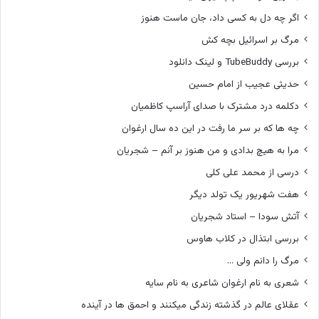
اگر چه دل به کسی داد، جان ماست هنوز
مرگ بر اسرائیل بچه کش
بررسی TubeBuddy و لینک دانلود
حدیثی عجیب از امام حسین
دکلمه درد مشترک با صدای آراسپ کاظمیان
چه ها که بر سر ما رفت در این ده سال ارغوان
مرا به هیچ بدادی و من هنوز بر آنم – شجریان
درسی از محمد علی کلی
هفت شهریور یک تولد دیگر
آتش سودا – استاد شجریان
بررسی ابتذال در کلاب هاوس
مرگ را دانم ولی …
شعری به نام ارغوان شاعری به نام سایه
عقلای عالم در گذشته زندگی میکنند و احمق ها در آینده