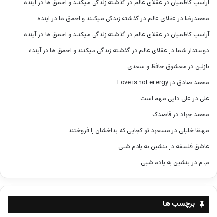
آراسپ کاظمیان
در
عقلای عالم در گذشته زندگی میکنند و احمق ها در آینده
محمدرضا
در
عقلای عالم در گذشته زندگی میکنند و احمق ها در آینده
آراسپ کاظمیان
در
عقلای عالم در گذشته زندگی میکنند و احمق ها در آینده
دوستدار شما
در
عقلای عالم در گذشته زندگی میکنند و احمق ها در آینده
نازنین
در
معشوق حافظ و سعدی
محمد صادق
در
Love is not energy
علی
در
علی دایی مهم است
محمد جواد
در
قاصدک
مهلقا خلیلی
در
مسعود تو کجایی که بداخشان را فروختند
عاشق فلسفه
در
بنشین به یادم شبی
م. م
در
بنشین به یادم شبی
برچسب ها