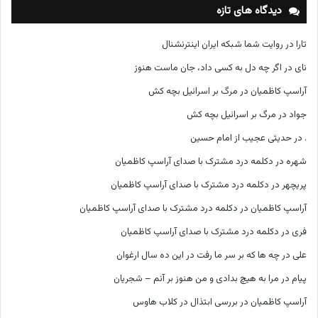
ه
دیدگاه های تازه
ا
تارا
در
روایت شما شبکه ایران اینترنشنال
نای
در
اگر چه دل به کسی داد، جان ماست هنوز
آراسپ کاظمیان
در
مرگ بر اسرائیل بچه کش
جواد
در
مرگ بر اسرائیل بچه کش
.
در
حدیثی عجیب از امام حسین
شهره
در
دکلمه درد مشترک با صدای آراسپ کاظمیان
پریچهر
در
دکلمه درد مشترک با صدای آراسپ کاظمیان
آراسپ کاظمیان
در
دکلمه درد مشترک با صدای آراسپ کاظمیان
فری
در
دکلمه درد مشترک با صدای آراسپ کاظمیان
علی
در
چه ها که بر سر ما رفت در این ده سال ارغوان
پیام
در
مرا به هیچ بدادی و من هنوز بر آنم – شجریان
آراسپ کاظمیان
در
بررسی ابتذال در کلاب هاوس