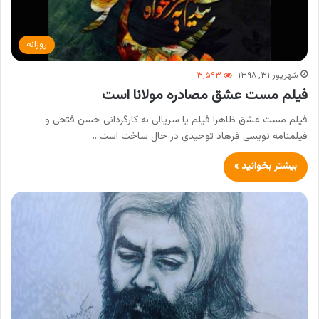
روزانه
شهریور ۳۱, ۱۳۹۸
۳,۵۹۳
فیلم مست عشق مصادره مولانا است
فیلم مست عشق ظاهرا فیلم یا سریالی به کارگردانی حسن فتحی و
فیلمنامه نویسی فرهاد توحیدی در حال ساخت است…
بیشتر بخوانید »