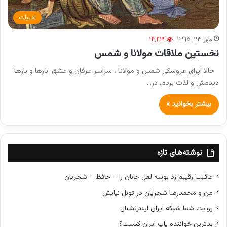
ادبیات
مهر ۲۳, ۱۳۹۵
۱۴,۴۱۴
نخستین ملاقات مولانا و شمس
حالا اپرای عروسکی شمس و مولانا ، سراسر عرفان و عشق. بارها و بارها
دیدمش و لذت بردم. در…
بیشتر بخوانید »
نوشته‌های تازه
عاقبت رقیبم زد بوسه لعل جانان را – حافظ – شجریان
من و محمدرضا شجریان در تونل نیایش
روایت شما شبکه ایران اینترنشنال
بدترین خواننده پاپ ایران کیست؟