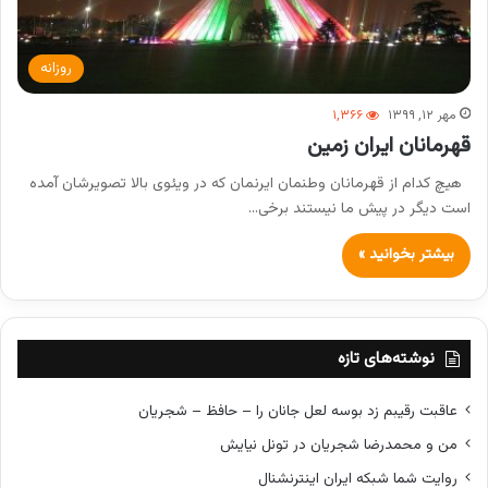
روزانه
مهر ۱۲, ۱۳۹۹
۱,۳۶۶
قهرمانان ایران زمین
هیچ کدام از قهرمانان وطنمان ایرنمان که در ویئوی بالا تصویرشان آمده
است دیگر در پیش ما نیستند برخی…
بیشتر بخوانید »
نوشته‌های تازه
عاقبت رقیبم زد بوسه لعل جانان را – حافظ – شجریان
من و محمدرضا شجریان در تونل نیایش
روایت شما شبکه ایران اینترنشنال