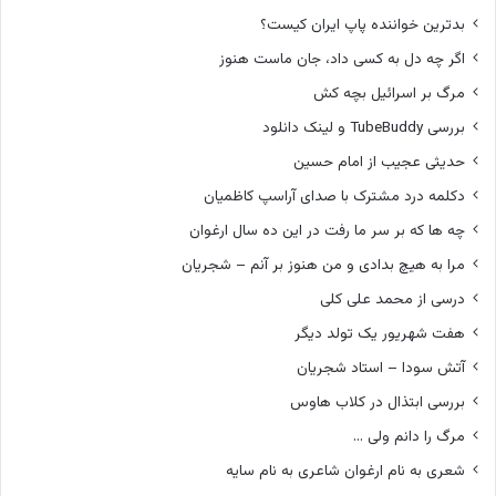
بدترین خواننده پاپ ایران کیست؟
اگر چه دل به کسی داد، جان ماست هنوز
مرگ بر اسرائیل بچه کش
بررسی TubeBuddy و لینک دانلود
حدیثی عجیب از امام حسین
دکلمه درد مشترک با صدای آراسپ کاظمیان
چه ها که بر سر ما رفت در این ده سال ارغوان
مرا به هیچ بدادی و من هنوز بر آنم – شجریان
درسی از محمد علی کلی
هفت شهریور یک تولد دیگر
آتش سودا – استاد شجریان
بررسی ابتذال در کلاب هاوس
مرگ را دانم ولی …
شعری به نام ارغوان شاعری به نام سایه