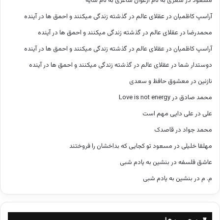
مسعود
در
شعری به نام ارغوان شاعری به نام سایه
آراسپ کاظمیان
در
عقلای عالم در گذشته زندگی میکنند و احمق ها در آینده
محمدرضا
در
عقلای عالم در گذشته زندگی میکنند و احمق ها در آینده
آراسپ کاظمیان
در
عقلای عالم در گذشته زندگی میکنند و احمق ها در آینده
دوستدار شما
در
عقلای عالم در گذشته زندگی میکنند و احمق ها در آینده
نازنین
در
معشوق حافظ و سعدی
محمد صادق
در
Love is not energy
علی
در
علی دایی مهم است
محمد جواد
در
قاصدک
مهلقا خلیلی
در
مسعود تو کجایی که بداخشان را فروختند
عاشق فلسفه
در
بنشین به یادم شبی
م. م
در
بنشین به یادم شبی