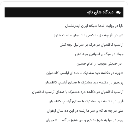
ه‌
ه
دیدگاه های تازه
ا
تارا
در
روایت شما شبکه ایران اینترنشنال
نای
در
اگر چه دل به کسی داد، جان ماست هنوز
آراسپ کاظمیان
در
مرگ بر اسرائیل بچه کش
جواد
در
مرگ بر اسرائیل بچه کش
.
در
حدیثی عجیب از امام حسین
شهره
در
دکلمه درد مشترک با صدای آراسپ کاظمیان
پریچهر
در
دکلمه درد مشترک با صدای آراسپ کاظمیان
آراسپ کاظمیان
در
دکلمه درد مشترک با صدای آراسپ کاظمیان
فری
در
دکلمه درد مشترک با صدای آراسپ کاظمیان
علی
در
چه ها که بر سر ما رفت در این ده سال ارغوان
پیام
در
مرا به هیچ بدادی و من هنوز بر آنم – شجریان