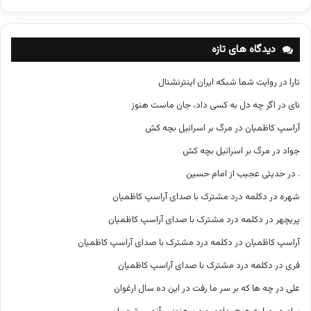
ت
ه‌
ه
دیدگاه های تازه
ا
تارا
در
روایت شما شبکه ایران اینترنشنال
نای
در
اگر چه دل به کسی داد، جان ماست هنوز
آراسپ کاظمیان
در
مرگ بر اسرائیل بچه کش
جواد
در
مرگ بر اسرائیل بچه کش
.
در
حدیثی عجیب از امام حسین
شهره
در
دکلمه درد مشترک با صدای آراسپ کاظمیان
پریچهر
در
دکلمه درد مشترک با صدای آراسپ کاظمیان
آراسپ کاظمیان
در
دکلمه درد مشترک با صدای آراسپ کاظمیان
فری
در
دکلمه درد مشترک با صدای آراسپ کاظمیان
علی
در
چه ها که بر سر ما رفت در این ده سال ارغوان