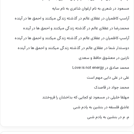
مسعود
در
شعری به نام ارغوان شاعری به نام سایه
آراسپ کاظمیان
در
عقلای عالم در گذشته زندگی میکنند و احمق ها در آینده
محمدرضا
در
عقلای عالم در گذشته زندگی میکنند و احمق ها در آینده
آراسپ کاظمیان
در
عقلای عالم در گذشته زندگی میکنند و احمق ها در آینده
دوستدار شما
در
عقلای عالم در گذشته زندگی میکنند و احمق ها در آینده
نازنین
در
معشوق حافظ و سعدی
محمد صادق
در
Love is not energy
علی
در
علی دایی مهم است
محمد جواد
در
قاصدک
مهلقا خلیلی
در
مسعود تو کجایی که بداخشان را فروختند
عاشق فلسفه
در
بنشین به یادم شبی
م. م
در
بنشین به یادم شبی