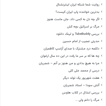
روایت شما شبکه ایران اینترنشنال
بدترین خواننده پاپ ایران کیست؟
اگر چه دل به کسی داد، جان ماست هنوز
مرگ بر اسرائیل بچه کش
بررسی TubeBuddy و لینک دانلود
حدیثی عجیب از امام حسین
دکلمه درد مشترک با صدای آراسپ کاظمیان
چه ها که بر سر ما رفت در این ده سال ارغوان
مرا به هیچ بدادی و من هنوز بر آنم – شجریان
درسی از محمد علی کلی
هفت شهریور یک تولد دیگر
آتش سودا – استاد شجریان
بررسی ابتذال در کلاب هاوس
مرگ را دانم ولی …