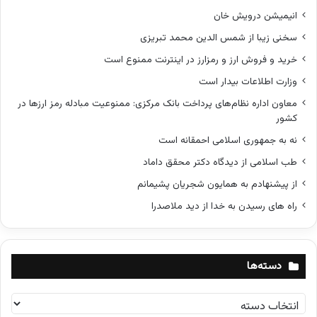
انیمیشن درویش خان
سخنی زیبا از شمس الدین محمد تبریزی
خرید و فروش ارز و رمزارز در اینترنت ممنوع است
وزارت اطلاعات بیدار است
معاون اداره نظام‌های پرداخت بانک مرکزی: ممنوعیت مبادله رمز ارزها در
کشور
نه به جمهوری اسلامی احمقانه است
طب اسلامی از دیدگاه دکتر محقق داماد
از پیشنهادم به همایون شجریان پشیمانم
راه های رسیدن به خدا از دید ملاصدرا
دسته‌ها
د
س