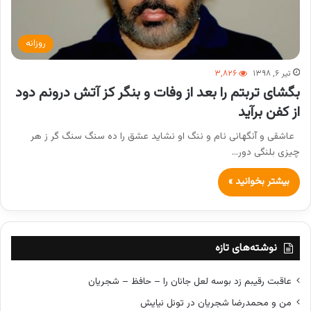
روزانه
تیر ۶, ۱۳۹۸
۳,۸۲۶
بگشای تربتم را بعد از وفات و بنگر کز آتش درونم دود
از کفن برآید
عاشقی و آنگهانی نام و ننگ او نشاید عشق را ده سنگ سنگ گر ز هر
چیزی بلنگی دور…
بیشتر بخوانید »
نوشته‌های تازه
عاقبت رقیبم زد بوسه لعل جانان را – حافظ – شجریان
من و محمدرضا شجریان در تونل نیایش