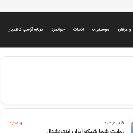
و عرفان
موسیقی
ادبیات
جوانمرد
درباره آراسپ کاظمیان
تیر ۷, ۱۴۰۳
۲,۴۰۶
روایت شما شبکه ایران اینترنشنال