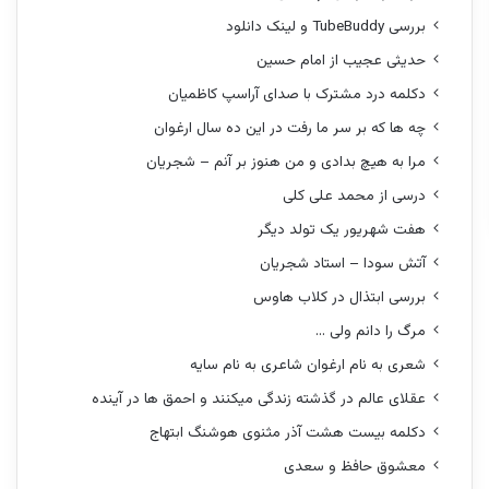
بررسی TubeBuddy و لینک دانلود
حدیثی عجیب از امام حسین
دکلمه درد مشترک با صدای آراسپ کاظمیان
چه ها که بر سر ما رفت در این ده سال ارغوان
مرا به هیچ بدادی و من هنوز بر آنم – شجریان
درسی از محمد علی کلی
هفت شهریور یک تولد دیگر
آتش سودا – استاد شجریان
بررسی ابتذال در کلاب هاوس
مرگ را دانم ولی …
شعری به نام ارغوان شاعری به نام سایه
عقلای عالم در گذشته زندگی میکنند و احمق ها در آینده
دکلمه بیست هشت آذر مثنوی هوشنگ ابتهاج
معشوق حافظ و سعدی