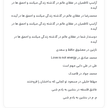
آراسپ کاظمیان
در
عقلای عالم در گذشته زندگی میکنند و احمق ها در
آینده
محمدرضا
در
عقلای عالم در گذشته زندگی میکنند و احمق ها در آینده
آراسپ کاظمیان
در
عقلای عالم در گذشته زندگی میکنند و احمق ها در
آینده
دوستدار شما
در
عقلای عالم در گذشته زندگی میکنند و احمق ها در
آینده
نازنین
در
معشوق حافظ و سعدی
محمد صادق
در
Love is not energy
علی
در
علی دایی مهم است
محمد جواد
در
قاصدک
مهلقا خلیلی
در
مسعود تو کجایی که بداخشان را فروختند
عاشق فلسفه
در
بنشین به یادم شبی
م. م
در
بنشین به یادم شبی