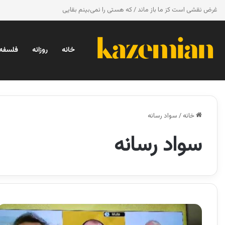
غرض نقشی است کز ما باز ماند / که هستی را نمی‌بینم بقایی
خانه
روزانه
فلسفه 
خانه
/
سواد رسانه
سواد رسانه