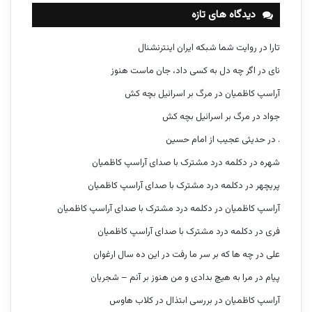
دیدگاه های تازه
تارا
در
روایت شما شبکه ایران اینترنشنال
نای
در
اگر چه دل به کسی داد، جان ماست هنوز
آراسپ کاظمیان
در
مرگ بر اسرائیل بچه کش
جواد
در
مرگ بر اسرائیل بچه کش
.
در
حدیثی عجیب از امام حسین
شهره
در
دکلمه درد مشترک با صدای آراسپ کاظمیان
پریچهر
در
دکلمه درد مشترک با صدای آراسپ کاظمیان
آراسپ کاظمیان
در
دکلمه درد مشترک با صدای آراسپ کاظمیان
فری
در
دکلمه درد مشترک با صدای آراسپ کاظمیان
علی
در
چه ها که بر سر ما رفت در این ده سال ارغوان
پیام
در
مرا به هیچ بدادی و من هنوز بر آنم – شجریان
آراسپ کاظمیان
در
بررسی ابتذال در کلاب هاوس