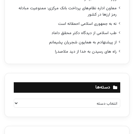
معاون اداره نظام‌های پرداخت بانک مرکزی: ممنوعیت مبادله
رمز ارزها در کشور
نه به جمهوری اسلامی احمقانه است
طب اسلامی از دیدگاه دکتر محقق داماد
از پیشنهادم به همایون شجریان پشیمانم
راه های رسیدن به خدا از دید ملاصدرا
دسته‌ها
د
س
ت
ه‌
ه
ا