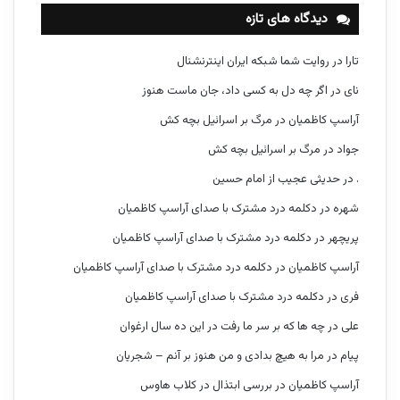
دیدگاه های تازه
تارا
در
روایت شما شبکه ایران اینترنشنال
نای
در
اگر چه دل به کسی داد، جان ماست هنوز
آراسپ کاظمیان
در
مرگ بر اسرائیل بچه کش
جواد
در
مرگ بر اسرائیل بچه کش
.
در
حدیثی عجیب از امام حسین
شهره
در
دکلمه درد مشترک با صدای آراسپ کاظمیان
پریچهر
در
دکلمه درد مشترک با صدای آراسپ کاظمیان
آراسپ کاظمیان
در
دکلمه درد مشترک با صدای آراسپ کاظمیان
فری
در
دکلمه درد مشترک با صدای آراسپ کاظمیان
علی
در
چه ها که بر سر ما رفت در این ده سال ارغوان
پیام
در
مرا به هیچ بدادی و من هنوز بر آنم – شجریان
آراسپ کاظمیان
در
بررسی ابتذال در کلاب هاوس