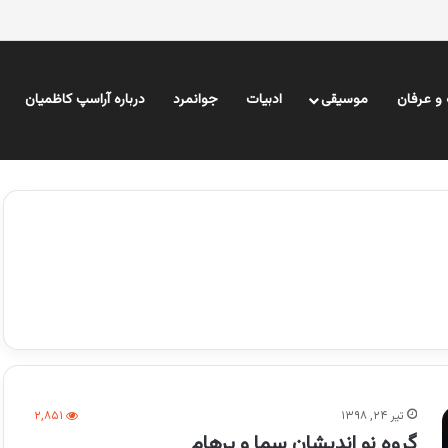
و عرفان
موسیقی
ادبیات
جوانمرد
درباره آراسپ کاظمیان
تیر ۲۴, ۱۳۹۸
۲,۸۵۱
گروه نو اندیشان سما و پرهام