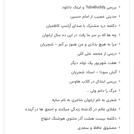
بررسی TubeBuddy و لینک دانلود
حدیثی عجیب از امام حسین
دکلمه درد مشترک با صدای آراسپ کاظمیان
چه ها که بر سر ما رفت در این ده سال ارغوان
مرا به هیچ بدادی و من هنوز بر آنم – شجریان
درسی از محمد علی کلی
هفت شهریور یک تولد دیگر
آتش سودا – استاد شجریان
بررسی ابتذال در کلاب هاوس
مرگ را دانم ولی …
شعری به نام ارغوان شاعری به نام سایه
عقلای عالم در گذشته زندگی میکنند و احمق ها در آینده
دکلمه بیست هشت آذر مثنوی هوشنگ ابتهاج
معشوق حافظ و سعدی