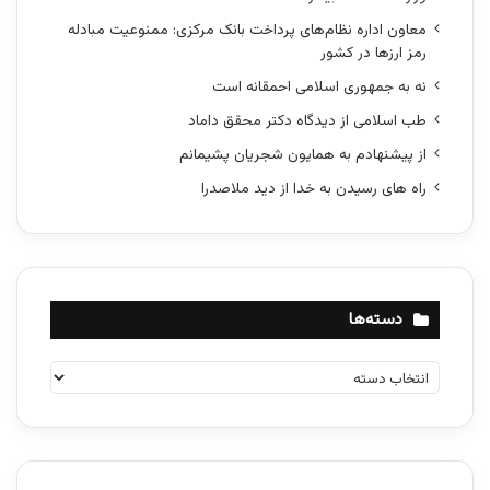
معاون اداره نظام‌های پرداخت بانک مرکزی: ممنوعیت مبادله
رمز ارزها در کشور
نه به جمهوری اسلامی احمقانه است
طب اسلامی از دیدگاه دکتر محقق داماد
از پیشنهادم به همایون شجریان پشیمانم
راه های رسیدن به خدا از دید ملاصدرا
دسته‌ها
د
س
ت
ه‌
ه
ا