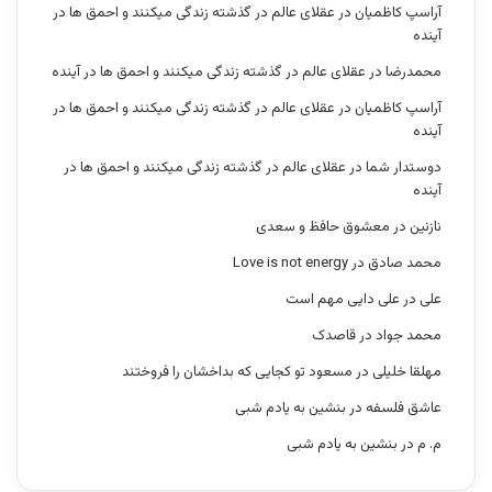
آراسپ کاظمیان
در
عقلای عالم در گذشته زندگی میکنند و احمق ها در
آینده
محمدرضا
در
عقلای عالم در گذشته زندگی میکنند و احمق ها در آینده
آراسپ کاظمیان
در
عقلای عالم در گذشته زندگی میکنند و احمق ها در
آینده
دوستدار شما
در
عقلای عالم در گذشته زندگی میکنند و احمق ها در
آینده
نازنین
در
معشوق حافظ و سعدی
محمد صادق
در
Love is not energy
علی
در
علی دایی مهم است
محمد جواد
در
قاصدک
مهلقا خلیلی
در
مسعود تو کجایی که بداخشان را فروختند
عاشق فلسفه
در
بنشین به یادم شبی
م. م
در
بنشین به یادم شبی