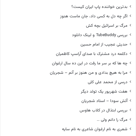
بدترین خواننده پاپ ایران کیست؟
اگر چه دل به کسی داد، جان ماست هنوز
مرگ بر اسرائیل بچه کش
بررسی TubeBuddy و لینک دانلود
حدیثی عجیب از امام حسین
دکلمه درد مشترک با صدای آراسپ کاظمیان
چه ها که بر سر ما رفت در این ده سال ارغوان
مرا به هیچ بدادی و من هنوز بر آنم – شجریان
درسی از محمد علی کلی
هفت شهریور یک تولد دیگر
آتش سودا – استاد شجریان
بررسی ابتذال در کلاب هاوس
مرگ را دانم ولی …
شعری به نام ارغوان شاعری به نام سایه