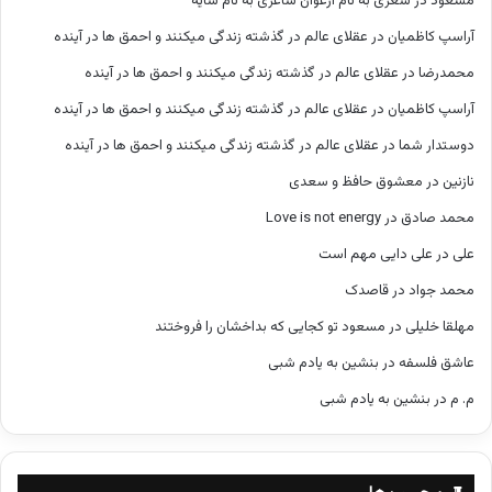
مسعود
در
شعری به نام ارغوان شاعری به نام سایه
آراسپ کاظمیان
در
عقلای عالم در گذشته زندگی میکنند و احمق ها در آینده
محمدرضا
در
عقلای عالم در گذشته زندگی میکنند و احمق ها در آینده
آراسپ کاظمیان
در
عقلای عالم در گذشته زندگی میکنند و احمق ها در آینده
دوستدار شما
در
عقلای عالم در گذشته زندگی میکنند و احمق ها در آینده
نازنین
در
معشوق حافظ و سعدی
محمد صادق
در
Love is not energy
علی
در
علی دایی مهم است
محمد جواد
در
قاصدک
مهلقا خلیلی
در
مسعود تو کجایی که بداخشان را فروختند
عاشق فلسفه
در
بنشین به یادم شبی
م. م
در
بنشین به یادم شبی