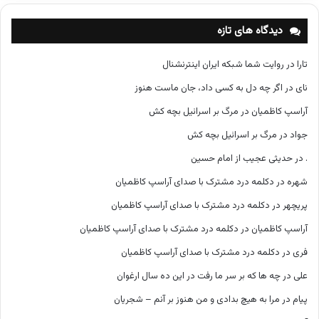
ه‌
ه
دیدگاه های تازه
ا
تارا
در
روایت شما شبکه ایران اینترنشنال
نای
در
اگر چه دل به کسی داد، جان ماست هنوز
آراسپ کاظمیان
در
مرگ بر اسرائیل بچه کش
جواد
در
مرگ بر اسرائیل بچه کش
.
در
حدیثی عجیب از امام حسین
شهره
در
دکلمه درد مشترک با صدای آراسپ کاظمیان
پریچهر
در
دکلمه درد مشترک با صدای آراسپ کاظمیان
آراسپ کاظمیان
در
دکلمه درد مشترک با صدای آراسپ کاظمیان
فری
در
دکلمه درد مشترک با صدای آراسپ کاظمیان
علی
در
چه ها که بر سر ما رفت در این ده سال ارغوان
پیام
در
مرا به هیچ بدادی و من هنوز بر آنم – شجریان