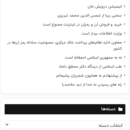
انیمیشن درویش خان
سخنی زیبا از شمس الدین محمد تبریزی
خرید و فروش ارز و رمزارز در اینترنت ممنوع است
وزارت اطلاعات بیدار است
معاون اداره نظام‌های پرداخت بانک مرکزی: ممنوعیت مبادله رمز ارزها در
کشور
نه به جمهوری اسلامی احمقانه است
طب اسلامی از دیدگاه دکتر محقق داماد
از پیشنهادم به همایون شجریان پشیمانم
راه های رسیدن به خدا از دید ملاصدرا
دسته‌ها
د
س