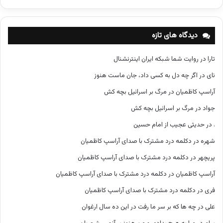
ت
ه‌
ه
دیدگاه های تازه
ا
تارا
در
روایت شما شبکه ایران اینترنشنال
نای
در
اگر چه دل به کسی داد، جان ماست هنوز
آراسپ کاظمیان
در
مرگ بر اسرائیل بچه کش
جواد
در
مرگ بر اسرائیل بچه کش
.
در
حدیثی عجیب از امام حسین
شهره
در
دکلمه درد مشترک با صدای آراسپ کاظمیان
پریچهر
در
دکلمه درد مشترک با صدای آراسپ کاظمیان
آراسپ کاظمیان
در
دکلمه درد مشترک با صدای آراسپ کاظمیان
فری
در
دکلمه درد مشترک با صدای آراسپ کاظمیان
علی
در
چه ها که بر سر ما رفت در این ده سال ارغوان