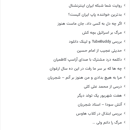
روایت شما شبکه ایران اینترنشنال
بدترین خواننده پاپ ایران کیست؟
اگر چه دل به کسی داد، جان ماست هنوز
مرگ بر اسرائیل بچه کش
بررسی TubeBuddy و لینک دانلود
حدیثی عجیب از امام حسین
دکلمه درد مشترک با صدای آراسپ کاظمیان
چه ها که بر سر ما رفت در این ده سال ارغوان
مرا به هیچ بدادی و من هنوز بر آنم – شجریان
درسی از محمد علی کلی
هفت شهریور یک تولد دیگر
آتش سودا – استاد شجریان
بررسی ابتذال در کلاب هاوس
مرگ را دانم ولی …