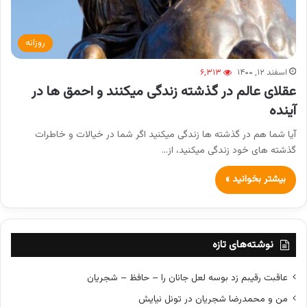
روزانه
اسفند ۱۲, ۱۴۰۰
۶,۳۱۳
عقلای عالم در گذشته زندگی میکنند و احمق ها در
آینده
آیا شما هم در گذشته ها زندگی میکنید اگر شما در خیالات و خاطرات
گذشته های خود زندگی میکنید، از…
بیشتر بخوانید »
نوشته‌های تازه
عاقبت رقیبم زد بوسه لعل جانان را – حافظ – شجریان
من و محمدرضا شجریان در تونل نیایش