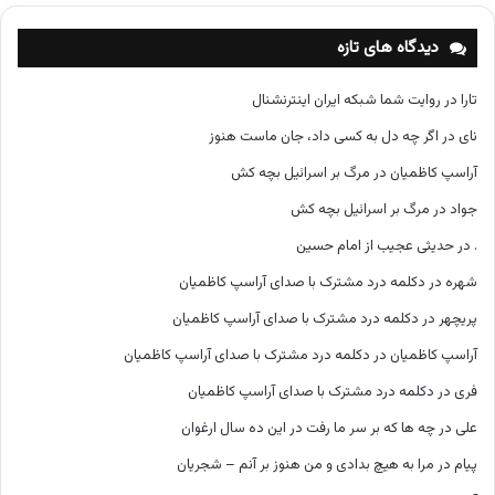
ه‌
ه
دیدگاه های تازه
ا
تارا
در
روایت شما شبکه ایران اینترنشنال
نای
در
اگر چه دل به کسی داد، جان ماست هنوز
آراسپ کاظمیان
در
مرگ بر اسرائیل بچه کش
جواد
در
مرگ بر اسرائیل بچه کش
.
در
حدیثی عجیب از امام حسین
شهره
در
دکلمه درد مشترک با صدای آراسپ کاظمیان
پریچهر
در
دکلمه درد مشترک با صدای آراسپ کاظمیان
آراسپ کاظمیان
در
دکلمه درد مشترک با صدای آراسپ کاظمیان
فری
در
دکلمه درد مشترک با صدای آراسپ کاظمیان
علی
در
چه ها که بر سر ما رفت در این ده سال ارغوان
پیام
در
مرا به هیچ بدادی و من هنوز بر آنم – شجریان