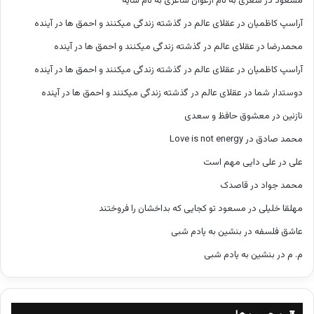
مسعود
در
شعری به نام ارغوان شاعری به نام سایه
آراسپ کاظمیان
در
عقلای عالم در گذشته زندگی میکنند و احمق ها در آینده
محمدرضا
در
عقلای عالم در گذشته زندگی میکنند و احمق ها در آینده
آراسپ کاظمیان
در
عقلای عالم در گذشته زندگی میکنند و احمق ها در آینده
دوستدار شما
در
عقلای عالم در گذشته زندگی میکنند و احمق ها در آینده
نازنین
در
معشوق حافظ و سعدی
محمد صادق
در
Love is not energy
علی
در
علی دایی مهم است
محمد جواد
در
قاصدک
مهلقا خلیلی
در
مسعود تو کجایی که بداخشان را فروختند
عاشق فلسفه
در
بنشین به یادم شبی
م. م
در
بنشین به یادم شبی