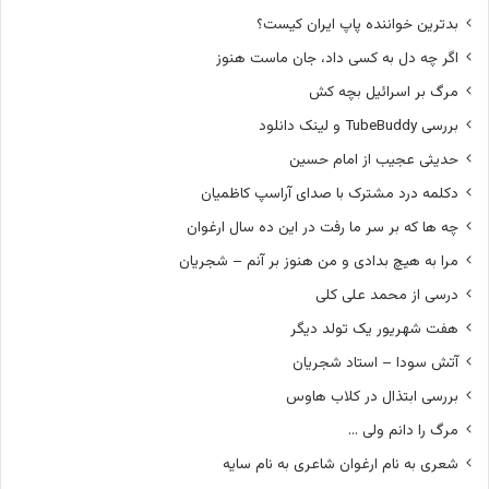
بدترین خواننده پاپ ایران کیست؟
اگر چه دل به کسی داد، جان ماست هنوز
مرگ بر اسرائیل بچه کش
بررسی TubeBuddy و لینک دانلود
حدیثی عجیب از امام حسین
دکلمه درد مشترک با صدای آراسپ کاظمیان
چه ها که بر سر ما رفت در این ده سال ارغوان
مرا به هیچ بدادی و من هنوز بر آنم – شجریان
درسی از محمد علی کلی
هفت شهریور یک تولد دیگر
آتش سودا – استاد شجریان
بررسی ابتذال در کلاب هاوس
مرگ را دانم ولی …
شعری به نام ارغوان شاعری به نام سایه