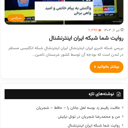
سیاسی
تیر ۷, ۱۴۰۳
۲,۳۹۶
روایت شما شبکه ایران اینترنشنال
بررسی شبکه خبری ایران اینترنشال ایران اینترنشال شبکه انگلیسی مستقر
در لندن است که بودجه آن توسط کشور عربستان تامین…
بیشتر بخوانید »
نوشته‌های تازه
عاقبت رقیبم زد بوسه لعل جانان را – حافظ – شجریان
من و محمدرضا شجریان در تونل نیایش
روایت شما شبکه ایران اینترنشنال