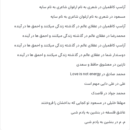
آراسپ کاظمیان
در
شعری به نام ارغوان شاعری به نام سایه
مسعود
در
شعری به نام ارغوان شاعری به نام سایه
آراسپ کاظمیان
در
عقلای عالم در گذشته زندگی میکنند و احمق ها در آینده
محمدرضا
در
عقلای عالم در گذشته زندگی میکنند و احمق ها در آینده
آراسپ کاظمیان
در
عقلای عالم در گذشته زندگی میکنند و احمق ها در آینده
دوستدار شما
در
عقلای عالم در گذشته زندگی میکنند و احمق ها در آینده
نازنین
در
معشوق حافظ و سعدی
محمد صادق
در
Love is not energy
علی
در
علی دایی مهم است
محمد جواد
در
قاصدک
مهلقا خلیلی
در
مسعود تو کجایی که بداخشان را فروختند
عاشق فلسفه
در
بنشین به یادم شبی
م. م
در
بنشین به یادم شبی