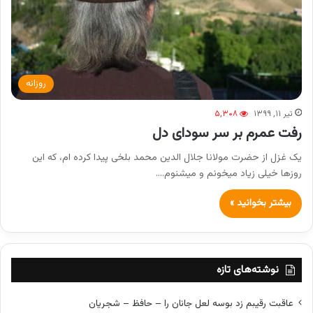
روزانه
تیر ۱۱, ۱۳۹۹
۵,۳۰۸
رفت عمرم بر سر سودای دل
یک غزل از حضرت مولانا جلال الدین محمد بلخی پیدا کرده ام، که این
روزها خیلی زیاد میخونم و میشنوم.…
بیشتر بخوانید »
نوشته‌های تازه
عاقبت رقیبم زد بوسه لعل جانان را – حافظ – شجریان