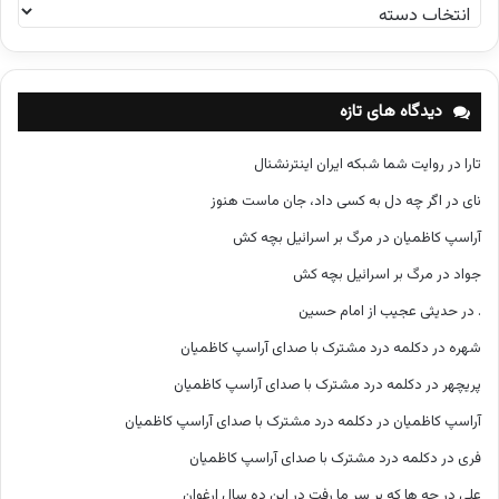
د
س
ت
ه‌
ه
دیدگاه های تازه
ا
تارا
در
روایت شما شبکه ایران اینترنشنال
نای
در
اگر چه دل به کسی داد، جان ماست هنوز
آراسپ کاظمیان
در
مرگ بر اسرائیل بچه کش
جواد
در
مرگ بر اسرائیل بچه کش
.
در
حدیثی عجیب از امام حسین
شهره
در
دکلمه درد مشترک با صدای آراسپ کاظمیان
پریچهر
در
دکلمه درد مشترک با صدای آراسپ کاظمیان
آراسپ کاظمیان
در
دکلمه درد مشترک با صدای آراسپ کاظمیان
فری
در
دکلمه درد مشترک با صدای آراسپ کاظمیان
علی
در
چه ها که بر سر ما رفت در این ده سال ارغوان