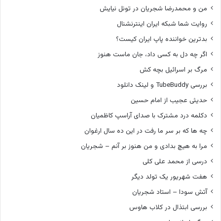
من و محمدرضا شجریان در تونل نیایش
روایت شما شبکه ایران اینترنشنال
بدترین خواننده پاپ ایران کیست؟
اگر چه دل به کسی داد، جان ماست هنوز
مرگ بر اسرائیل بچه کش
بررسی TubeBuddy و لینک دانلود
حدیثی عجیب از امام حسین
دکلمه درد مشترک با صدای آراسپ کاظمیان
چه ها که بر سر ما رفت در این ده سال ارغوان
مرا به هیچ بدادی و من هنوز بر آنم – شجریان
درسی از محمد علی کلی
هفت شهریور یک تولد دیگر
آتش سودا – استاد شجریان
بررسی ابتذال در کلاب هاوس