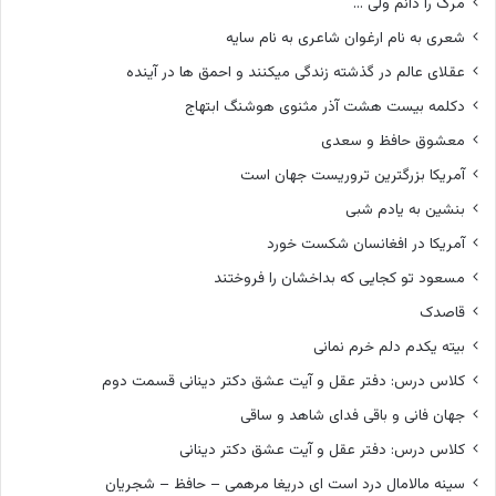
مرگ را دانم ولی …
شعری به نام ارغوان شاعری به نام سایه
عقلای عالم در گذشته زندگی میکنند و احمق ها در آینده
دکلمه بیست هشت آذر مثنوی هوشنگ ابتهاج
معشوق حافظ و سعدی
آمریکا بزرگترین تروریست جهان است
بنشین به یادم شبی
آمریکا در افغانسان شکست خورد
مسعود تو کجایی که بداخشان را فروختند
قاصدک
بیته یکدم دلم خرم نمانی
کلاس درس: دفتر عقل و آیت عشق دکتر دینانی قسمت دوم
جهان فانی و باقی فدای شاهد و ساقی
کلاس درس: دفتر عقل و آیت عشق دکتر دینانی
سینه مالامال درد است ای دریغا مرهمی – حافظ – شجریان